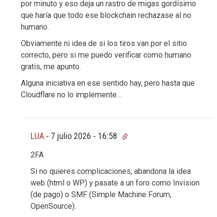
por minuto y eso deja un rastro de migas gordísimo
que haría que todo ese blockchain rechazase al no
humano.
Obviamente ni idea de si los tiros van por el sitio
correcto, pero si me puedo verificar como humano
gratis, me apunto.
Alguna iniciativa en ese sentido hay, pero hasta que
Cloudflare no lo implemente…
LUA
-
7 julio 2026 - 16:58
2FA
Si no quieres complicaciones, abandona la idea
web (html o WP) y pasate a un foro como Invision
(de pago) o SMF (Simple Machine Forum,
OpenSource).