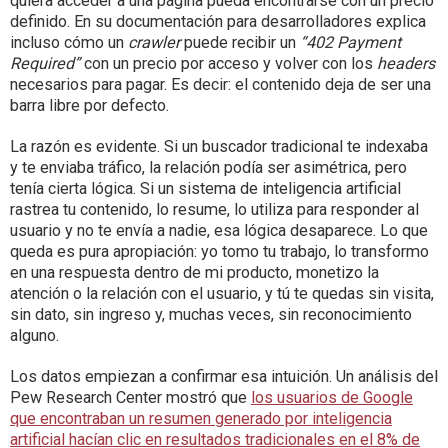
quiera acceder a una página pueda encontrarse con un precio
definido. En su documentación para desarrolladores explica
incluso cómo un
crawler
puede recibir un
“402 Payment
Required”
con un precio por acceso y volver con los
headers
necesarios para pagar. Es decir: el contenido deja de ser una
barra libre por defecto.
La razón es evidente. Si un buscador tradicional te indexaba
y te enviaba tráfico, la relación podía ser asimétrica, pero
tenía cierta lógica. Si un sistema de inteligencia artificial
rastrea tu contenido, lo resume, lo utiliza para responder al
usuario y no te envía a nadie, esa lógica desaparece. Lo que
queda es pura apropiación: yo tomo tu trabajo, lo transformo
en una respuesta dentro de mi producto, monetizo la
atención o la relación con el usuario, y tú te quedas sin visita,
sin dato, sin ingreso y, muchas veces, sin reconocimiento
alguno.
Los datos empiezan a confirmar esa intuición. Un análisis del
Pew Research Center mostró que
los usuarios de Google
que encontraban un resumen generado por inteligencia
artificial hacían clic en resultados tradicionales en el 8% de