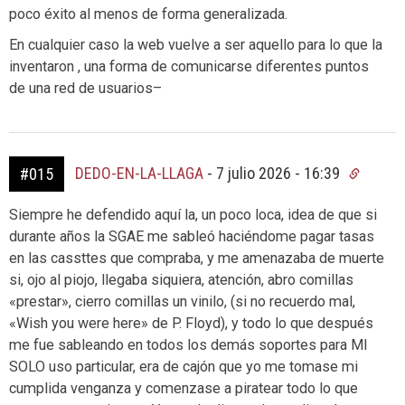
poco éxito al menos de forma generalizada.
En cualquier caso la web vuelve a ser aquello para lo que la
inventaron , una forma de comunicarse diferentes puntos
de una red de usuarios–
DEDO-EN-LA-LLAGA
-
7 julio 2026 - 16:39
#015
Siempre he defendido aquí la, un poco loca, idea de que si
durante años la SGAE me sableó haciéndome pagar tasas
en las cassttes que compraba, y me amenazaba de muerte
si, ojo al piojo, llegaba siquiera, atención, abro comillas
«prestar», cierro comillas un vinilo, (si no recuerdo mal,
«Wish you were here» de P. Floyd), y todo lo que después
me fue sableando en todos los demás soportes para MI
SOLO uso particular, era de cajón que yo me tomase mi
cumplida venganza y comenzase a piratear todo lo que