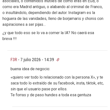
asociales, o contenidos inútiles de como eras en EGB, o
como era Madrid antiguo, o alabando al criminal de Franco,
o insultándolo, dependiendo del autor. Instagram es la
hoguera de las vanidades, lleno de borjamaris y chonis con
aspiraciones a ser pijas…
¿y que todo eso se lo va a comer la IA? No caerá esa
breva !!!
F3R
-
7 julio 2026 - 14:39
buena idea de negocio:
«quiero ver todo lo relacionado con la persona X», y te
saca todo lo extraído de su facebook, insta, tiktok, etc,
sin que el usuario pase por ellos.
Te forras y de paso hundes a toda esa gentuza