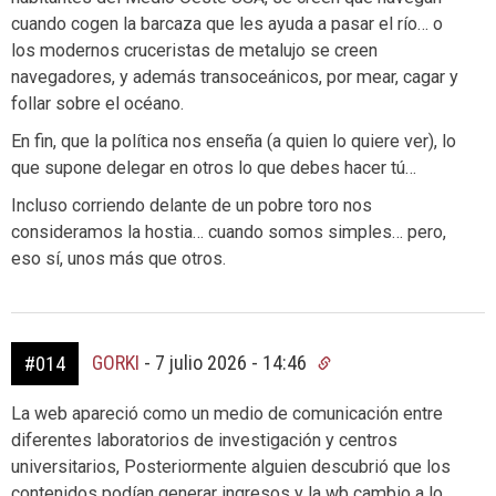
cuando cogen la barcaza que les ayuda a pasar el río… o
los modernos cruceristas de metalujo se creen
navegadores, y además transoceánicos, por mear, cagar y
follar sobre el océano.
En fin, que la política nos enseña (a quien lo quiere ver), lo
que supone delegar en otros lo que debes hacer tú…
Incluso corriendo delante de un pobre toro nos
consideramos la hostia… cuando somos simples… pero,
eso sí, unos más que otros.
GORKI
-
7 julio 2026 - 14:46
#014
La web apareció como un medio de comunicación entre
diferentes laboratorios de investigación y centros
universitarios, Posteriormente alguien descubrió que los
contenidos podían generar ingresos y la wb cambio a lo