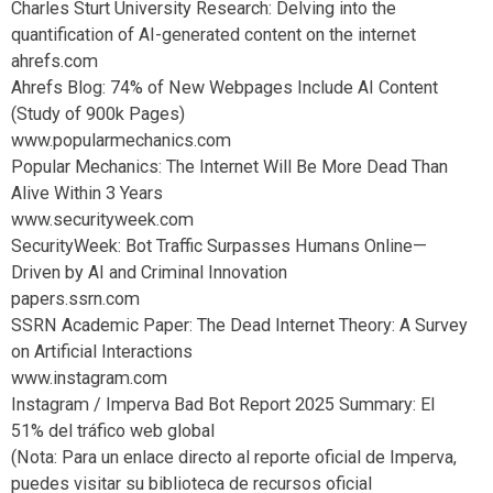
Charles Sturt University Research: Delving into the
quantification of AI-generated content on the internet
ahrefs.com
Ahrefs Blog: 74% of New Webpages Include AI Content
(Study of 900k Pages)
www.popularmechanics.com
Popular Mechanics: The Internet Will Be More Dead Than
Alive Within 3 Years
www.securityweek.com
SecurityWeek: Bot Traffic Surpasses Humans Online—
Driven by AI and Criminal Innovation
papers.ssrn.com
SSRN Academic Paper: The Dead Internet Theory: A Survey
on Artificial Interactions
www.instagram.com
Instagram / Imperva Bad Bot Report 2025 Summary: El
51% del tráfico web global
(Nota: Para un enlace directo al reporte oficial de Imperva,
puedes visitar su biblioteca de recursos oficial