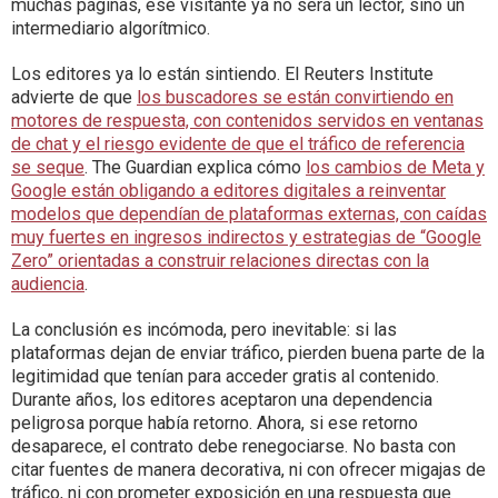
muchas páginas, ese visitante ya no será un lector, sino un
intermediario algorítmico.
Los editores ya lo están sintiendo. El Reuters Institute
advierte de que
los buscadores se están convirtiendo en
motores de respuesta, con contenidos servidos en ventanas
de chat y el riesgo evidente de que el tráfico de referencia
se seque
. The Guardian explica cómo
los cambios de Meta y
Google están obligando a editores digitales a reinventar
modelos que dependían de plataformas externas, con caídas
muy fuertes en ingresos indirectos y estrategias de “Google
Zero” orientadas a construir relaciones directas con la
audiencia
.
La conclusión es incómoda, pero inevitable: si las
plataformas dejan de enviar tráfico, pierden buena parte de la
legitimidad que tenían para acceder gratis al contenido.
Durante años, los editores aceptaron una dependencia
peligrosa porque había retorno. Ahora, si ese retorno
desaparece, el contrato debe renegociarse. No basta con
citar fuentes de manera decorativa, ni con ofrecer migajas de
tráfico, ni con prometer exposición en una respuesta que