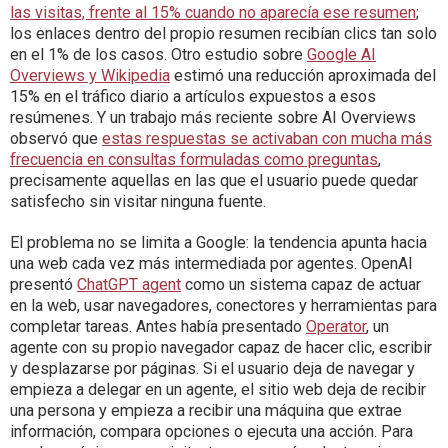
las visitas, frente al 15% cuando no aparecía ese resumen
;
los enlaces dentro del propio resumen recibían clics tan solo
en el 1% de los casos. Otro estudio sobre
Google AI
Overviews y Wikipedia
estimó una reducción aproximada del
15% en el tráfico diario a artículos expuestos a esos
resúmenes. Y un trabajo más reciente sobre AI Overviews
observó que
estas respuestas se activaban con mucha más
frecuencia en consultas formuladas como preguntas
,
precisamente aquellas en las que el usuario puede quedar
satisfecho sin visitar ninguna fuente.
El problema no se limita a Google: la tendencia apunta hacia
una web cada vez más intermediada por agentes. OpenAI
presentó
ChatGPT agent
como un sistema capaz de actuar
en la web, usar navegadores, conectores y herramientas para
completar tareas. Antes había presentado
Operator
, un
agente con su propio navegador capaz de hacer clic, escribir
y desplazarse por páginas. Si el usuario deja de navegar y
empieza a delegar en un agente, el sitio web deja de recibir
una persona y empieza a recibir una máquina que extrae
información, compara opciones o ejecuta una acción. Para