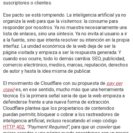
suscriptores o clientes.
Ese pacto se está rompiendo. La inteligencia artificial ya no
organiza la web para que la visitemos: la consume para
responder por nosotros. Ya no muestra necesariamente una
lista de enlaces, sino una síntesis. Ya no invita al usuario a ir
a la fuente, sino que intenta resolver su intención en la propia
interfaz. La unidad económica de la web deja de ser la
página visitada y empieza a ser la respuesta generada. Y
cuando eso ocurre, todo lo demás cambia: SEO, publicidad,
comercio electrónico, medios, marcas, reputación, derechos
de autor y hasta la idea misma de publicar.
El movimiento de Cloudflare con su propuesta de
pay per
crawl
es, en ese sentido, mucho más que una herramienta
técnica. Es la primera señal seria de que la web empieza a
defenderse frente a una nueva forma de extracción.
Cloudflare plantea que los propietarios de contenidos
puedan permitir, bloquear o cobrar a los rastreadores de
inteligencia artificial, incluso rescatando el viejo código
HTTP 402
,
“Payment Required”
, para que un
crawler
que