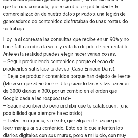
que hemos conocido, que a cambio de publicidad y la
comercialización de nuetro datos privados, una legión de
generadores de contenidos disfrutaban de unas rentas de
su trabajo.
Hoy la ai contesta las consultas que recibe en un 90% y no
hace falta acudir a la web. y esta ha dejado de ser rentable.
Ante esta realidad puedes elegir hacer varias cosas.
– Seguir produciendo contenidos porque el echo de
producirlos satisface tu deseo (Caso Enrique Dans).
– Dejar de producir contenidos porque han dejado de leerte
(Mi caso, que abandoné el blog cuando las visitas pasaron
de 3000 diarias a 300, por un cambio en el orden que
Google dada a las respuestas)-
– Seguir escribiendo pero prohibir que te cataloguen , (una
posibilidad que siempre ha existido)
– Tratar , a mi juicio, sin éxito, que alguien te pague por
leer/manipular su contenido. Esto es lo que intentan los
diarios digitales con sus muros, pero a mi juicio, con muy