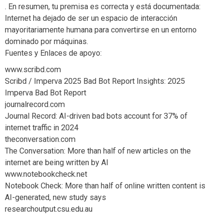
. En resumen, tu premisa es correcta y está documentada:
Internet ha dejado de ser un espacio de interacción
mayoritariamente humana para convertirse en un entorno
dominado por máquinas.
Fuentes y Enlaces de apoyo:
www.scribd.com
Scribd / Imperva 2025 Bad Bot Report Insights: 2025
Imperva Bad Bot Report
journalrecord.com
Journal Record: AI-driven bad bots account for 37% of
internet traffic in 2024
theconversation.com
The Conversation: More than half of new articles on the
internet are being written by AI
www.notebookcheck.net
Notebook Check: More than half of online written content is
AI-generated, new study says
researchoutput.csu.edu.au