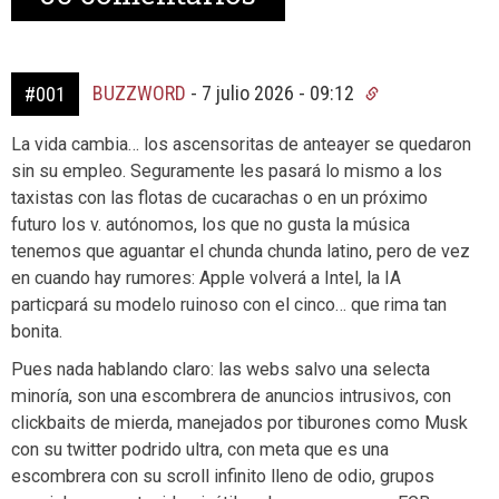
BUZZWORD
-
7 julio 2026 - 09:12
#001
La vida cambia… los ascensoritas de anteayer se quedaron
sin su empleo. Seguramente les pasará lo mismo a los
taxistas con las flotas de cucarachas o en un próximo
futuro los v. autónomos, los que no gusta la música
tenemos que aguantar el chunda chunda latino, pero de vez
en cuando hay rumores: Apple volverá a Intel, la IA
particpará su modelo ruinoso con el cinco… que rima tan
bonita.
Pues nada hablando claro: las webs salvo una selecta
minoría, son una escombrera de anuncios intrusivos, con
clickbaits de mierda, manejados por tiburones como Musk
con su twitter podrido ultra, con meta que es una
escombrera con su scroll infinito lleno de odio, grupos