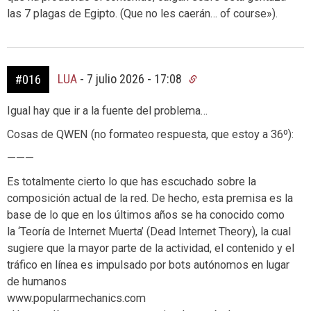
las 7 plagas de Egipto. (Que no les caerán… of course»).
LUA
-
7 julio 2026 - 17:08
#016
Igual hay que ir a la fuente del problema…
Cosas de QWEN (no formateo respuesta, que estoy a 36º):
———
Es totalmente cierto lo que has escuchado sobre la
composición actual de la red. De hecho, esta premisa es la
base de lo que en los últimos años se ha conocido como
la ‘Teoría de Internet Muerta’ (Dead Internet Theory), la cual
sugiere que la mayor parte de la actividad, el contenido y el
tráfico en línea es impulsado por bots autónomos en lugar
de humanos
www.popularmechanics.com