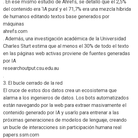
. En ese mismo estudio de Ahrefs, se detalló que el 2,5%
del contenido era ‘IA pura’ y el 71,7% era una mezcla híbrida
de humanos editando textos base generados por
máquinas
ahrefs.com
. Además, una investigación académica de la Universidad
Charles Sturt estima que al menos el 30% de todo el texto
en las páginas web activas proviene de fuentes generadas
por IA
researchoutput.csu.edu.au
.
3. El bucle cerrado de la red
El cruce de estos dos datos crea un ecosistema que
alarma a los ingenieros de datos. Los bots automatizados
están navegando por la web para extraer masivamente el
contenido generado por IA y usarlo para entrenar a las
próximas generaciones de modelos de lenguaje, creando
un bucle de interacciones sin participación humana real
papers.ssrn.com