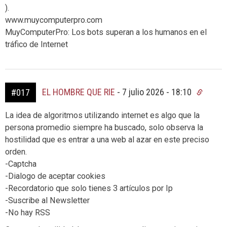
).
www.muycomputerpro.com
MuyComputerPro: Los bots superan a los humanos en el
tráfico de Internet
EL HOMBRE QUE RIE
-
7 julio 2026 - 18:10
#017
La idea de algoritmos utilizando internet es algo que la
persona promedio siempre ha buscado, solo observa la
hostilidad que es entrar a una web al azar en este preciso
orden.
-Captcha
-Dialogo de aceptar cookies
-Recordatorio que solo tienes 3 artículos por Ip
-Suscribe al Newsletter
-No hay RSS