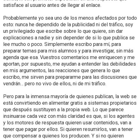
satisface al usuario antes de llegar al enlace.
Probablemente yo sea uno de los menos afectados por todo
esto: nunca he dependido de la publicidad ni del tráfico, soy
un privilegiado que escribe sobre lo que quiere, sin dar
explicaciones a nadie y sin depender de si lo que publica se
lee mucho o poco. Simplemente escribo para mí, para
preparar temas para mis alumnos y para investigar, sin más
agenda que esa. Vuestros comentarios me enriquecen y me
aportan, por supuesto, me ayudan a entender las debilidades
en mis argumentos, las reacciones que genera lo que
escribo, me sirven para prepararme para las discusiones que
vendrán… pero no vivo de ellos, ni de mi tráfico.
Pero para la inmensa mayoría de quienes publican, la web se
está convirtiendo en alimentar gratis a sistemas propietarios
que después sustituyen a la propia web. Lo que parece
insinuarse cada vez con más claridad es que, si los agentes
y los motores de respuesta quieren usar contenidos, van a
tener que pagar por ellos. Si quieren resumirlos, van a tener
que compensar a quienes los producen. Y si no quieren