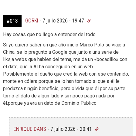
GORKI
-
7 julio 2026 - 19:47
#018
Hay cosas que no llego a entender del todo.
Si yo quiero saber en qué año inició Marco Polo su viaje a
China. se lo pregunto a Google que junto a una serie de
liks,a webs que hablen del tema, me da un «bocadillo» con
el dato, que .a AI ha conseguido en un web.
Posiblemente el dueño que creó la web con ese contenido,
monte en cólera porque se lo han tomado si que a él le
produzca ningún beneficio, pero olvida que él por su parte
tomó el dato de algun lado y tampoco pagó nada por
él.porque ya era un dato de Dominio Publico
ENRIQUE DANS
-
7 julio 2026 - 20:41