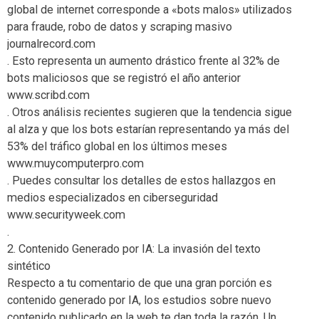
global de internet corresponde a «bots malos» utilizados
para fraude, robo de datos y scraping masivo
journalrecord.com
. Esto representa un aumento drástico frente al 32% de
bots maliciosos que se registró el año anterior
www.scribd.com
. Otros análisis recientes sugieren que la tendencia sigue
al alza y que los bots estarían representando ya más del
53% del tráfico global en los últimos meses
www.muycomputerpro.com
. Puedes consultar los detalles de estos hallazgos en
medios especializados en ciberseguridad
www.securityweek.com
.
2. Contenido Generado por IA: La invasión del texto
sintético
Respecto a tu comentario de que una gran porción es
contenido generado por IA, los estudios sobre nuevo
contenido publicado en la web te dan toda la razón. Un