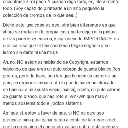
encontrase a mi paso. Y cuando digo todo, es, literalmente
todo. (Soy capaz de piratearle a un niño pequeño la
colección de cromos de lo que sea…).
Dicho esto, una cosa es eso, otra bien diferentes es que
ahora se metan en tu propia casa, no te dejen ni la pintura
de las paredes y encima, y aquí viene lo IMPORTANTE, es
que con eso que te han chorizado hagan negocio y se
lucren sin darte ni una miaja…
Ah, no, NO estamos hablando de Copyright, estamos
hablando de que eres un puto cabrón de guante blanco (los
peores, pero de lejos, son los que hunden un sistema, un
país, un régimen, jamás esto lo puede hacer un atracador
de bancos o un asusta viejas, nunca), repito, un puto cabrón
de guante blanco, que has roto el win/win que más o
menos sostenía todo el jodido sistema.
Así que sí, estoy a favor de que, si NO es para uso
particular sino para ganar pasta a costa de la miseria del
que ha producido el contenido, caigan sobre esta gentuza