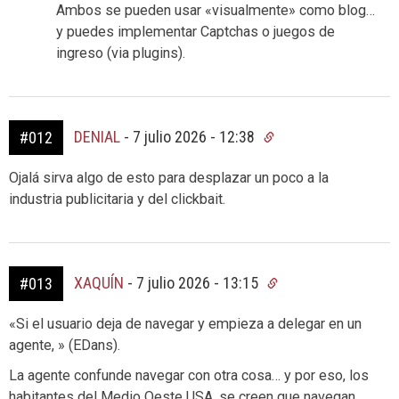
Ambos se pueden usar «visualmente» como blog…
y puedes implementar Captchas o juegos de
ingreso (via plugins).
DENIAL
-
7 julio 2026 - 12:38
#012
Ojalá sirva algo de esto para desplazar un poco a la
industria publicitaria y del clickbait.
XAQUÍN
-
7 julio 2026 - 13:15
#013
«Si el usuario deja de navegar y empieza a delegar en un
agente, » (EDans).
La agente confunde navegar con otra cosa… y por eso, los
habitantes del Medio Oeste USA, se creen que navegan