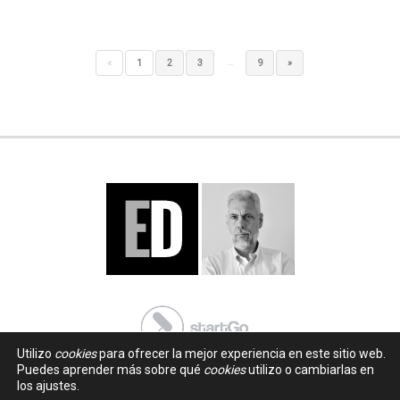
…
«
1
2
3
9
»
Utilizo
cookies
para ofrecer la mejor experiencia en este sitio web.
Puedes aprender más sobre qué
cookies
utilizo o cambiarlas en
los ajustes.