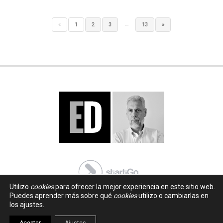
…
«
1
2
3
13
»
Utilizo
cookies
para ofrecer la mejor experiencia en este sitio web.
Puedes aprender más sobre qué
cookies
utilizo o cambiarlas en
los ajustes.