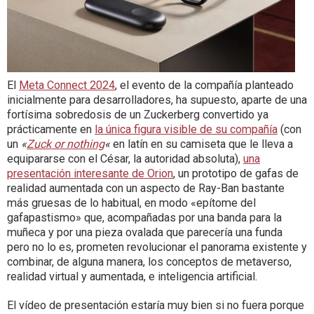
El
Meta Connect 2024
, el evento de la compañía planteado
inicialmente para desarrolladores, ha supuesto, aparte de una
fortísima sobredosis de un Zuckerberg convertido ya
prácticamente en
la única figura visible de su compañía
(con
un
«
Zuck or nothing
«
en latín en su camiseta que le lleva a
equipararse con el César, la autoridad absoluta),
una
presentación interesante de Orion
, un prototipo de gafas de
realidad aumentada con un aspecto de Ray-Ban bastante
más gruesas de lo habitual, en modo «epítome del
gafapastismo» que, acompañadas por una banda para la
muñeca y por una pieza ovalada que parecería una funda
pero no lo es, prometen revolucionar el panorama existente y
combinar, de alguna manera, los conceptos de metaverso,
realidad virtual y aumentada, e inteligencia artificial.
El vídeo de presentación estaría muy bien si no fuera porque