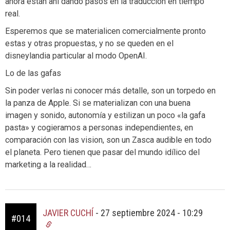
ahora están ahí dando pasos en la traducción en tiempo
real.
Esperemos que se materialicen comercialmente pronto
estas y otras propuestas, y no se queden en el
disneylandia particular al modo OpenAI.
Lo de las gafas
Sin poder verlas ni conocer más detalle, son un torpedo en
la panza de Apple. Si se materializan con una buena
imagen y sonido, autonomía y estilizan un poco «la gafa
pasta» y cogieramos a personas independientes, en
comparación con las vision, son un Zasca audible en todo
el planeta. Pero tienen que pasar del mundo idílico del
marketing a la realidad…
JAVIER CUCHÍ
-
27 septiembre 2024 - 10:29
#014