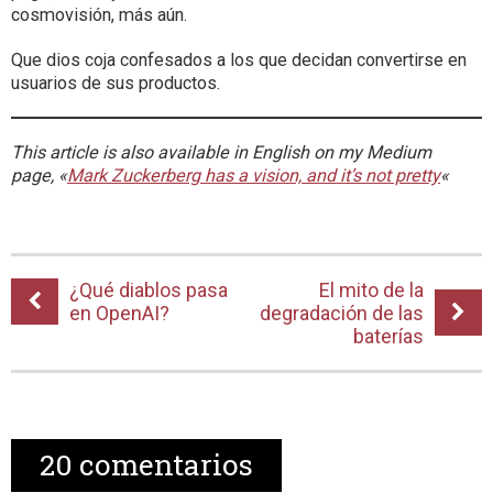
cosmovisión, más aún.
Que dios coja confesados a los que decidan convertirse en
usuarios de sus productos.
This article is also available in English on my Medium
page, «
Mark Zuckerberg has a vision, and it’s not pretty
«
¿Qué diablos pasa
El mito de la
en OpenAI?
degradación de las
baterías
20
comentarios