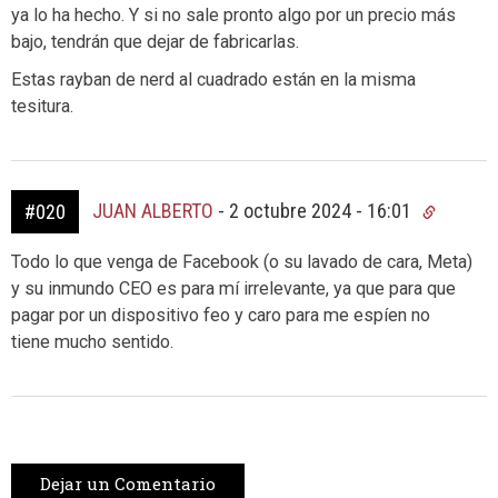
ya lo ha hecho. Y si no sale pronto algo por un precio más
bajo, tendrán que dejar de fabricarlas.
Estas rayban de nerd al cuadrado están en la misma
tesitura.
JUAN ALBERTO
-
2 octubre 2024 - 16:01
#020
Todo lo que venga de Facebook (o su lavado de cara, Meta)
y su inmundo CEO es para mí irrelevante, ya que para que
pagar por un dispositivo feo y caro para me espíen no
tiene mucho sentido.
Dejar un Comentario