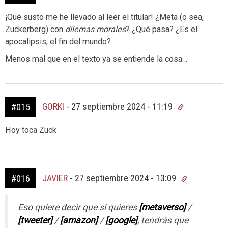
¡Qué susto me he llevado al leer el titular! ¿Meta (o sea,
Zuckerberg) con
dilemas morales
? ¿Qué pasa? ¿Es el
apocalipsis, el fin del mundo?
Menos mal que en el texto ya se entiende la cosa…
GORKI
-
27 septiembre 2024 - 11:19
#015
Hoy toca Zuck
JAVIER
-
27 septiembre 2024 - 13:09
#016
Eso quiere decir que si quieres
[metaverso]
/
[tweeter]
/
[amazon]
/
[google]
, tendrás que