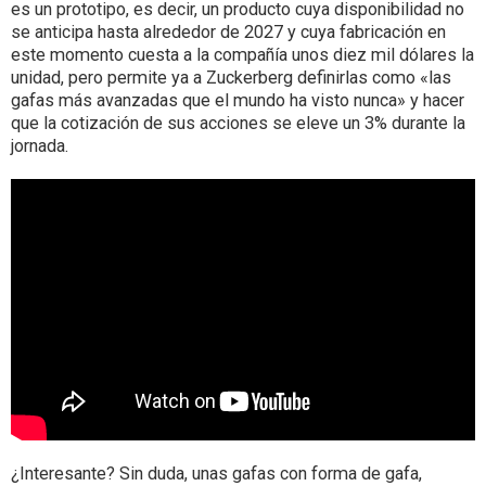
es un prototipo, es decir, un producto cuya disponibilidad no
se anticipa hasta alrededor de 2027 y cuya fabricación en
este momento cuesta a la compañía unos diez mil dólares la
unidad, pero permite ya a Zuckerberg definirlas como «las
gafas más avanzadas que el mundo ha visto nunca» y hacer
que la cotización de sus acciones se eleve un 3% durante la
jornada.
¿Interesante? Sin duda, unas gafas con forma de gafa,