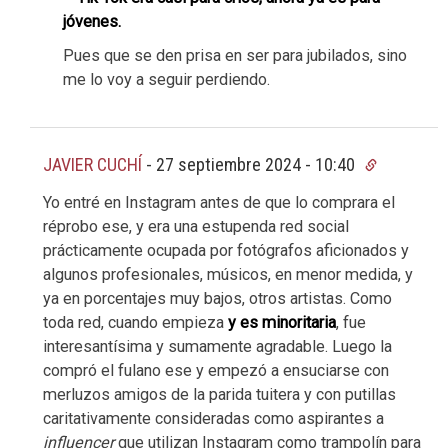
jóvenes.
Pues que se den prisa en ser para jubilados, sino
me lo voy a seguir perdiendo.
JAVIER CUCHÍ
-
27 septiembre 2024 - 10:40
Yo entré en Instagram antes de que lo comprara el
réprobo ese, y era una estupenda red social
prácticamente ocupada por fotógrafos aficionados y
algunos profesionales, músicos, en menor medida, y
ya en porcentajes muy bajos, otros artistas. Como
toda red, cuando empieza
y es minoritaria
, fue
interesantísima y sumamente agradable. Luego la
compró el fulano ese y empezó a ensuciarse con
merluzos amigos de la parida tuitera y con putillas
caritativamente consideradas como aspirantes a
influencer
que utilizan Instagram como trampolín para