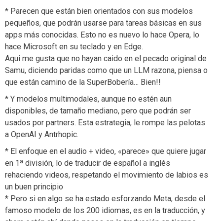
* Parecen que están bien orientados con sus modelos
pequeños, que podrán usarse para tareas básicas en sus
apps más conocidas. Esto no es nuevo lo hace Opera, lo
hace Microsoft en su teclado y en Edge.
Aqui me gusta que no hayan caido en el pecado original de
Samu, diciendo paridas como que un LLM razona, piensa o
que están camino de la SuperBobería… Bien!!
* Y modelos multimodales, aunque no estén aun
disponibles, de tamaño mediano, pero que podrán ser
usados por partners. Esta estrategia, le rompe las pelotas
a OpenAI y Antrhopic.
* El enfoque en el audio + video, «parece» que quiere jugar
en 1ª división, lo de traducir de español a inglés
rehaciendo videos, respetando el movimiento de labios es
un buen principio
* Pero si en algo se ha estado esforzando Meta, desde el
famoso modelo de los 200 idiomas, es en la traducción, y