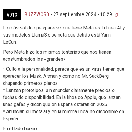
BUZZWORD
-
27 septiembre 2024 - 10:29
#013
Lo más solido que «parece» que tiene Meta es la línea AI y
sus modelos Llama3.x se nota que detrás está Yann
LeCun.
Pero Meta hizo las mismas tonterias que nos tienen
acostumbrados los «grandes»
* Culto a la personalidad, parece que es un virus tienen que
aparecer los Musk, Altman y como no Mr. SuckBerg
chupando primeros planos
* Lanzan prototipos, sin anunciar claramente precios o
fechas de disponibilidad. En la línea de Apple, que lanzan
unas gafas y dicen que en España estarán en 2025.
* Anuncian su meta.ai y en la misma línea, no disponible en
España…
En el lado bueno