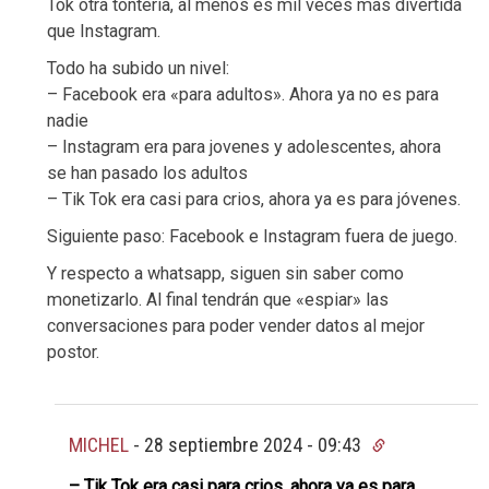
Tok otra tontería, al menos es mil veces más divertida
que Instagram.
Todo ha subido un nivel:
– Facebook era «para adultos». Ahora ya no es para
nadie
– Instagram era para jovenes y adolescentes, ahora
se han pasado los adultos
– Tik Tok era casi para crios, ahora ya es para jóvenes.
Siguiente paso: Facebook e Instagram fuera de juego.
Y respecto a whatsapp, siguen sin saber como
monetizarlo. Al final tendrán que «espiar» las
conversaciones para poder vender datos al mejor
postor.
MICHEL
-
28 septiembre 2024 - 09:43
– Tik Tok era casi para crios, ahora ya es para