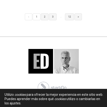
…
«
1
2
3
12
»
Utilizo
cookies
para ofrecer la mejor experiencia en este sitio web.
Puedes aprender más sobre qué
cookies
utilizo o cambiarlas en
los ajustes.