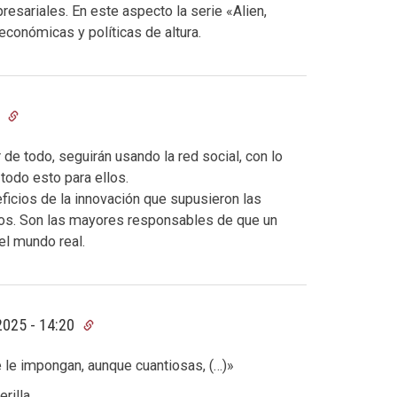
resariales. En este aspecto la serie «Alien,
conómicas y políticas de altura.
2
de todo, seguirán usando la red social, con lo
todo esto para ellos.
icios de la innovación que supusieron las
os. Son las mayores responsables de que un
el mundo real.
2025 - 14:20
 le impongan, aunque cuantiosas, (…)»
rilla…