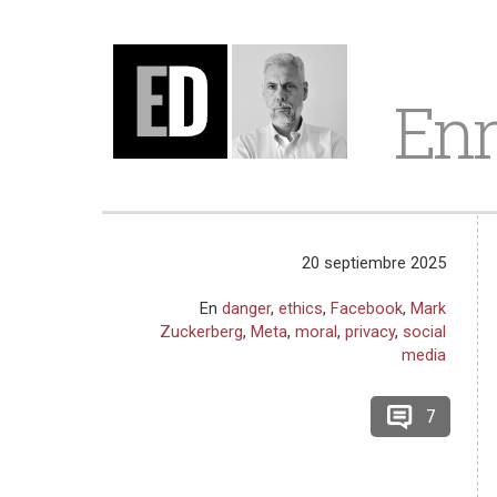
Enr
20 septiembre 2025
En
danger
,
ethics
,
Facebook
,
Mark
Zuckerberg
,
Meta
,
moral
,
privacy
,
social
media
7