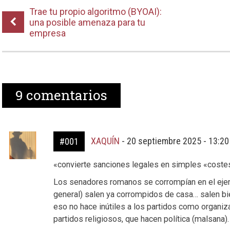
Trae tu propio algoritmo (BYOAI):
una posible amenaza para tu
empresa
9
comentarios
XAQUÍN
-
20 septiembre 2025 - 13:2
#001
«convierte sanciones legales en simples «coste
Los senadores romanos se corrompían en el ejerci
general) salen ya corrompidos de casa… salen bi
eso no hace inútiles a los partidos como organizac
partidos religiosos, que hacen política (malsana).