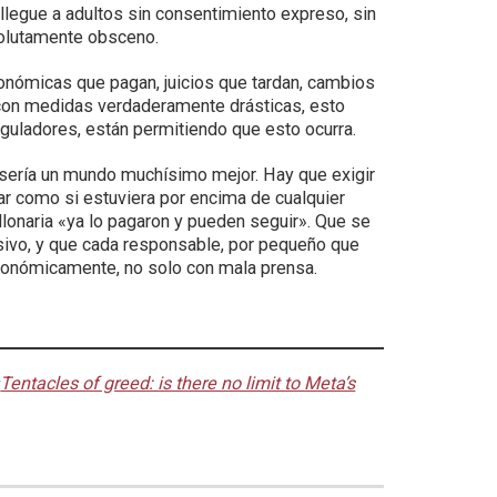
 llegue a adultos sin consentimiento expreso, sin
bsolutamente obsceno.
conómicas que pagan, juicios que tardan, cambios
 con medidas verdaderamente drásticas, esto
guladores, están permitiendo que esto ocurra.
sería un mundo muchísimo mejor. Hay que exigir
r como si estuviera por encima de cualquier
lonaria «ya lo pagaron y pueden seguir». Que se
sivo, y que cada responsable, por pequeño que
económicamente, no solo con mala prensa.
«
Tentacles of greed: is there no limit to Meta’s