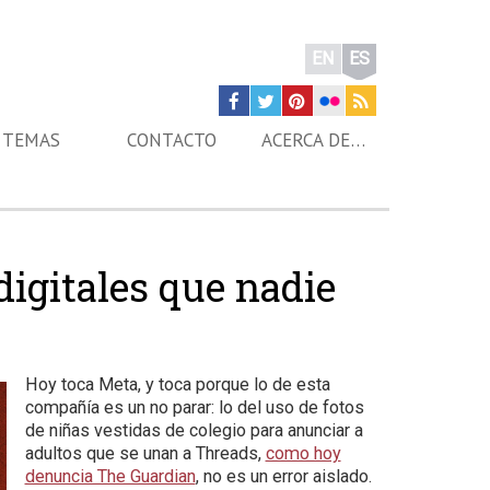
EN
ES
TEMAS
CONTACTO
ACERCA DE…
digitales que nadie
Hoy toca Meta, y toca porque lo de esta
compañía es un no parar: lo del uso de fotos
de niñas vestidas de colegio para anunciar a
adultos que se unan a Threads,
como hoy
denuncia The Guardian
, no es un error aislado.