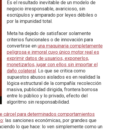
Es el resultado inevitable de un modelo de
negocio irresponsable, avaricioso, sin
escrúpulos y amparado por leyes débiles o
por la impunidad total.
Meta ha dejado de satisfacer solamente
criterios funcionales o de innovación para
convertirse en
una maquinaria completamente
peligrosa e inmoral cuyo único motor real es
exprimir datos de usuarios, exponerlos,
monetizarlos, jugar con ellos sin importar el
daño colateral
. Lo que se critica como
supuestos abusos aislados es en realidad la
lógica estructural de la compañía: recolección
masiva, publicidad dirigida, frontera borrosa
entre lo público y lo privado, efecto del
algoritmo sin responsabilidad.
e cárcel para determinados comportamientos
do
: las sanciones económicas, por grandes que
aciendo lo que hace: lo ven simplemente como un