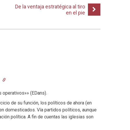
De la ventaja estratégica al tiro
en el pie
0
s operativos»» (EDans).
cio de su función, los políticos de ahora (en
en domesticados. Vía partidos políticos, aunque
ión política. A fin de cuentas las iglesias son