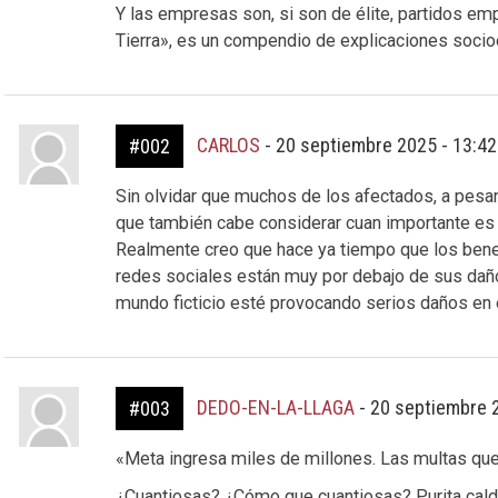
Y las empresas son, si son de élite, partidos emp
Tierra», es un compendio de explicaciones socioe
CARLOS
-
20 septiembre 2025 - 13:4
#002
Sin olvidar que muchos de los afectados, a pesar 
que también cabe considerar cuan importante es 
Realmente creo que hace ya tiempo que los benef
redes sociales están muy por debajo de sus dañ
mundo ficticio esté provocando serios daños en 
DEDO-EN-LA-LLAGA
-
20 septiembre 
#003
«Meta ingresa miles de millones. Las multas que
¿Cuantiosas? ¿Cómo que cuantiosas? Purita calde