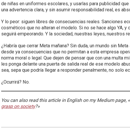
de niñas en uniformes escolares, y usarlas para publicidad que
una advertencia clara, y sin asumir responsabilidad real, es a
Y lo peor: siguen libres de consecuencias reales. Sanciones e
cosméticos que no alteran el modelo. Si no se hace algo YA, y
seguirá empeorando. Y la sociedad, nuestras leyes, nuestros re
¿Habría que cerrar Meta mañana? Sin duda, un mundo sin Meta 
desde ya consecuencias que no permitan a esta empresa opera
norma moral o legal. Que dejen de pensar que con una multa mil
les ponga delante una puerta de salida real de ese modelo abu
sea, sepa que podría llegar a responder penalmente, no solo 
¿Ocurrirá? No.
You can also read this article in English on my Medium page, 
grasp on society
?»