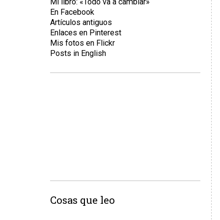
Mi libro: «Todo va a cambiar»
En Facebook
Artículos antiguos
Enlaces en Pinterest
Mis fotos en Flickr
Posts in English
Cosas que leo