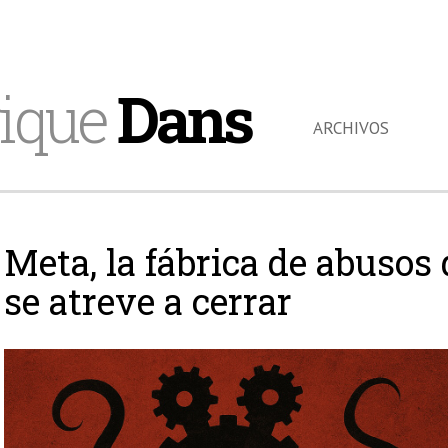
ique
Dans
ARCHIVOS
Meta, la fábrica de abusos 
se atreve a cerrar