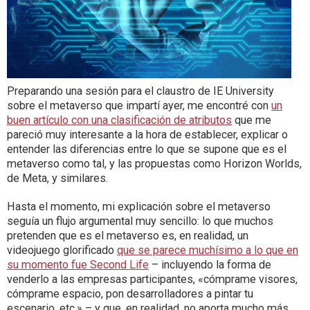
Preparando una sesión para el claustro de IE University
sobre el metaverso que impartí ayer, me encontré con
un
buen artículo con una clasificación de atributos
que me
pareció muy interesante a la hora de establecer, explicar o
entender las diferencias entre lo que se supone que es el
metaverso como tal, y las propuestas como Horizon Worlds,
de Meta, y similares.
Hasta el momento, mi explicación sobre el metaverso
seguía un flujo argumental muy sencillo: lo que muchos
pretenden que es el metaverso es, en realidad, un
videojuego glorificado
que se parece muchísimo a lo que en
su momento fue Second Life
– incluyendo la forma de
venderlo a las empresas participantes, «cómprame visores,
cómprame espacio, pon desarrolladores a pintar tu
escenario, etc.» – y que, en realidad, no aporta mucho más