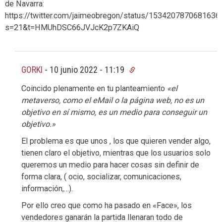
de Navarra:
https://twitter.com/jaimeobregon/status/1534207870681636
s=21&t=HMUhDSC66JVJcK2p7ZKAiQ
GORKI
-
10 junio 2022 - 11:19
Coincido plenamente en tu planteamiento
«el
metaverso, como el eMail o la página web, no es un
objetivo en sí mismo, es un medio para conseguir un
objetivo.»
El problema es que unos , los que quieren vender algo,
tienen claro el objetivo, mientras que los usuarios solo
queremos un medio para hacer cosas sin definir de
forma clara, ( ocio, socializar, comunicaciones,
información,…).
Por ello creo que como ha pasado en «Face», los
vendedores ganarán la partida llenaran todo de