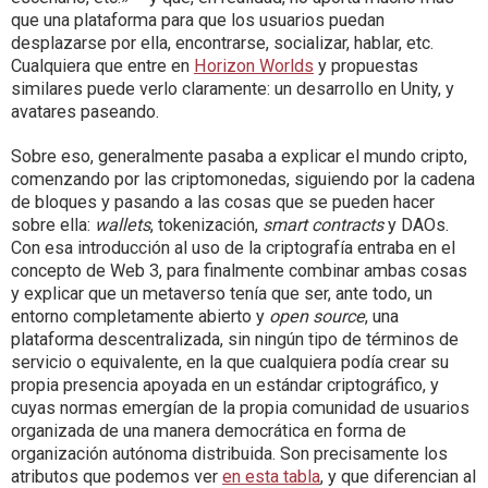
que una plataforma para que los usuarios puedan
desplazarse por ella, encontrarse, socializar, hablar, etc.
Cualquiera que entre en
Horizon Worlds
y propuestas
similares puede verlo claramente: un desarrollo en Unity, y
avatares paseando.
Sobre eso, generalmente pasaba a explicar el mundo cripto,
comenzando por las criptomonedas, siguiendo por la cadena
de bloques y pasando a las cosas que se pueden hacer
sobre ella:
wallets
, tokenización,
smart contracts
y DAOs.
Con esa introducción al uso de la criptografía entraba en el
concepto de Web 3, para finalmente combinar ambas cosas
y explicar que un metaverso tenía que ser, ante todo, un
entorno completamente abierto y
open source
, una
plataforma descentralizada, sin ningún tipo de términos de
servicio o equivalente, en la que cualquiera podía crear su
propia presencia apoyada en un estándar criptográfico, y
cuyas normas emergían de la propia comunidad de usuarios
organizada de una manera democrática en forma de
organización autónoma distribuida. Son precisamente los
atributos que podemos ver
en esta tabla
, y que diferencian al