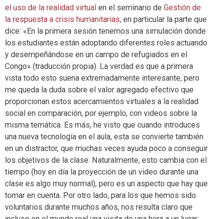
el uso de la realidad virtual
en el seminario de
Gestión de
la respuesta a crisis humanitarias
, en particular la parte que
dice: «En la primera sesión tenemos una simulación donde
los estudiantes están adoptando diferentes roles actuando
y desempeñándose en un campo de refugiados en el
Congo» (traducción propia). La verdad es que a primera
vista todo esto suena extremadamente interesante, pero
me queda la duda sobre el valor agregado efectivo que
proporcionan estos acercamientos virtuales a la realidad
social en comparación, por ejemplo, con videos sobre la
misma temática. Es más, he visto que cuando introduces
una nueva tecnología en el aula, esta se convierte también
en un distractor, que muchas veces ayuda poco a conseguir
los objetivos de la clase. Naturalmente, esto cambia con el
tiempo (hoy en día la proyección de un video durante una
clase es algo muy normal), pero es un aspecto que hay que
tomar en cuenta. Por otro lado, para los que hemos sido
voluntarios durante muchos años, nos resulta claro que
incluso en el mundo real una visita de una hora a un lugar