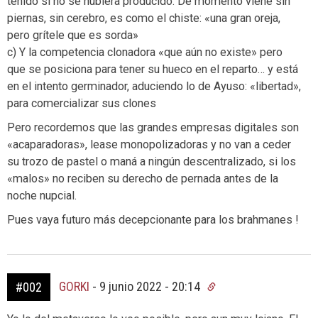
tenido si no se hubiera producido. De momento viene sin
piernas, sin cerebro, es como el chiste: «una gran oreja,
pero grítele que es sorda»
c) Y la competencia clonadora «que aún no existe» pero
que se posiciona para tener su hueco en el reparto… y está
en el intento germinador, aduciendo lo de Ayuso: «libertad»,
para comercializar sus clones
Pero recordemos que las grandes empresas digitales son
«acaparadoras», lease monopolizadoras y no van a ceder
su trozo de pastel o maná a ningún descentralizado, si los
«malos» no reciben su derecho de pernada antes de la
noche nupcial.
Pues vaya futuro más decepcionante para los brahmanes !
GORKI
-
9 junio 2022 - 20:14
#002