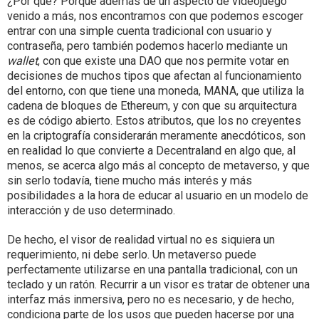
¿Por qué? Porque además de un aspecto de videojuego
venido a más, nos encontramos con que podemos escoger
entrar con una simple cuenta tradicional con usuario y
contraseña, pero también podemos hacerlo mediante un
wallet
, con que existe una DAO que nos permite votar en
decisiones de muchos tipos que afectan al funcionamiento
del entorno, con que tiene una moneda, MANA, que utiliza la
cadena de bloques de Ethereum, y con que su arquitectura
es de código abierto. Estos atributos, que los no creyentes
en la criptografía considerarán meramente anecdóticos, son
en realidad lo que convierte a Decentraland en algo que, al
menos, se acerca algo más al concepto de metaverso, y que
sin serlo todavía, tiene mucho más interés y más
posibilidades a la hora de educar al usuario en un modelo de
interacción y de uso determinado.
De hecho, el visor de realidad virtual no es siquiera un
requerimiento, ni debe serlo. Un metaverso puede
perfectamente utilizarse en una pantalla tradicional, con un
teclado y un ratón. Recurrir a un visor es tratar de obtener una
interfaz más inmersiva, pero no es necesario, y de hecho,
condiciona parte de los usos que pueden hacerse por una