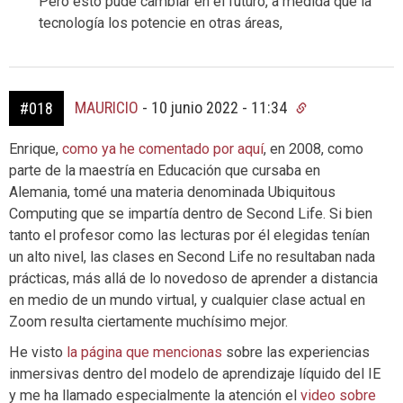
Pero esto pude cambiar en el futuro, a medida que la
tecnología los potencie en otras áreas,
MAURICIO
-
10 junio 2022 - 11:34
#018
Enrique,
como ya he comentado por aquí
, en 2008, como
parte de la maestría en Educación que cursaba en
Alemania, tomé una materia denominada Ubiquitous
Computing que se impartía dentro de Second Life. Si bien
tanto el profesor como las lecturas por él elegidas tenían
un alto nivel, las clases en Second Life no resultaban nada
prácticas, más allá de lo novedoso de aprender a distancia
en medio de un mundo virtual, y cualquier clase actual en
Zoom resulta ciertamente muchísimo mejor.
He visto
la página que mencionas
sobre las experiencias
inmersivas dentro del modelo de aprendizaje líquido del IE
y me ha llamado especialmente la atención el
video sobre