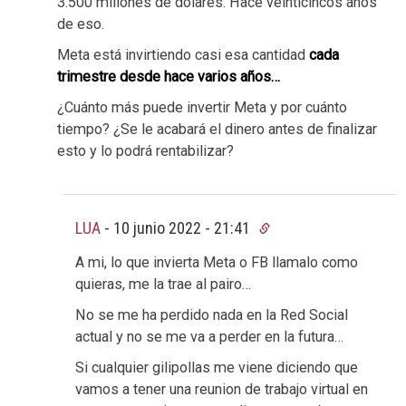
3.500 millones de dólares. Hace veinticincos años
de eso.
Meta está invirtiendo casi esa cantidad
cada
trimestre desde hace varios años…
¿Cuánto más puede invertir Meta y por cuánto
tiempo? ¿Se le acabará el dinero antes de finalizar
esto y lo podrá rentabilizar?
LUA
-
10 junio 2022 - 21:41
A mi, lo que invierta Meta o FB llamalo como
quieras, me la trae al pairo…
No se me ha perdido nada en la Red Social
actual y no se me va a perder en la futura…
Si cualquier gilipollas me viene diciendo que
vamos a tener una reunion de trabajo virtual en