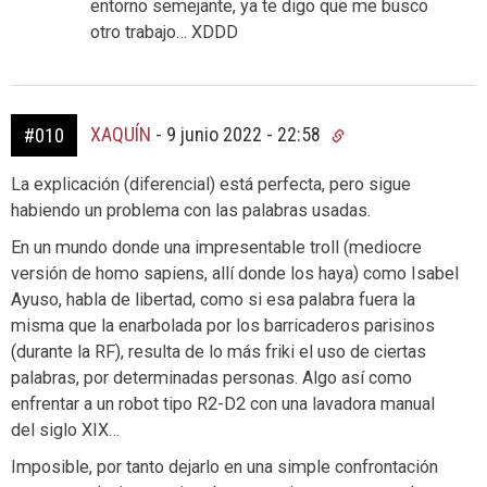
entorno semejante, ya te digo que me busco
otro trabajo… XDDD
XAQUÍN
-
9 junio 2022 - 22:58
#010
La explicación (diferencial) está perfecta, pero sigue
habiendo un problema con las palabras usadas.
En un mundo donde una impresentable troll (mediocre
versión de homo sapiens, allí donde los haya) como Isabel
Ayuso, habla de libertad, como si esa palabra fuera la
misma que la enarbolada por los barricaderos parisinos
(durante la RF), resulta de lo más friki el uso de ciertas
palabras, por determinadas personas. Algo así como
enfrentar a un robot tipo R2-D2 con una lavadora manual
del siglo XIX…
Imposible, por tanto dejarlo en una simple confrontación