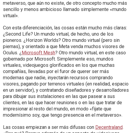
metaverso, que aún no existe, de otro concepto mucho más
sencillo y menos ambicioso llamado simplemente «mundo
virtual».
Con esta diferenciación, las cosas están mucho más claras:
¿Second Life? Un mundo virtual, de hecho, uno de los
pioneros. ¿Horizon Worlds? Otro mundo virtual (pero sin
piernas), y orientado a que Meta venda muchos visores de
Oculus. ¿
Microsoft Mesh
? Otro mundo virtual, en este caso
gobernado por Microsoft. Simplemente eso, mundos
virtuales, videojuegos glorificados en los que muchas
compañías, llevadas por el furor de querer ser más
modernas que nadie, inyectarán recursos comprando
visores, pagando por terrenos virtuales (en realidad, espacio
en un servidor), y contratando diseñadores y desarrolladores
para dibujar sus instalaciones en las que pasear a sus
clientes, en las que hacer reuniones o en las que tratar de
impresionar al resto del mundo, en modo «fíjate que
modernísimo soy, que tengo presencia en el metaverso».
Las cosas empiezan a ser más difusas con
Decentraland
.