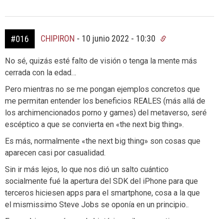
CHIPIRON
-
10 junio 2022 - 10:30
#016
No sé, quizás esté falto de visión o tenga la mente más
cerrada con la edad…
Pero mientras no se me pongan ejemplos concretos que
me permitan entender los beneficios REALES (más allá de
los archimencionados porno y games) del metaverso, seré
escéptico a que se convierta en «the next big thing».
Es más, normalmente «the next big thing» son cosas que
aparecen casi por casualidad.
Sin ir más lejos, lo que nos dió un salto cuántico
socialmente fué la apertura del SDK del iPhone para que
terceros hiciesen apps para el smartphone, cosa a la que
el mismissimo Steve Jobs se oponía en un principio..