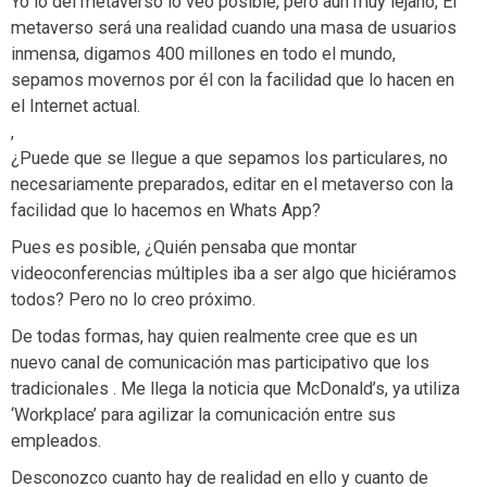
Yo lo del metaverso lo veo posible, pero aun muy lejano, El
metaverso será una realidad cuando una masa de usuarios
inmensa, digamos 400 millones en todo el mundo,
sepamos movernos por él con la facilidad que lo hacen en
el Internet actual.
,
¿Puede que se llegue a que sepamos los particulares, no
necesariamente preparados, editar en el metaverso con la
facilidad que lo hacemos en Whats App?
Pues es posible, ¿Quién pensaba que montar
videoconferencias múltiples iba a ser algo que hiciéramos
todos? Pero no lo creo próximo.
De todas formas, hay quien realmente cree que es un
nuevo canal de comunicación mas participativo que los
tradicionales . Me llega la noticia que McDonald’s, ya utiliza
‘Workplace’ para agilizar la comunicación entre sus
empleados.
Desconozco cuanto hay de realidad en ello y cuanto de