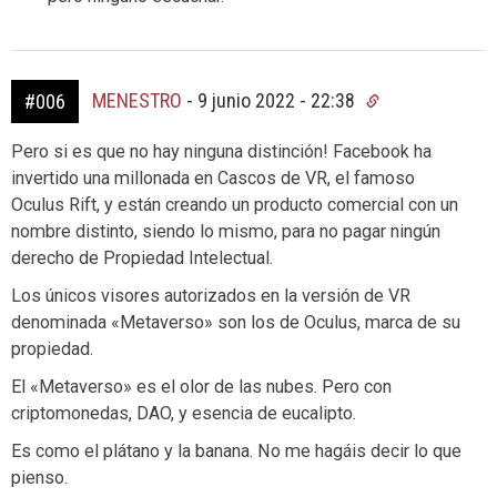
MENESTRO
-
9 junio 2022 - 22:38
#006
Pero si es que no hay ninguna distinción! Facebook ha
invertido una millonada en Cascos de VR, el famoso
Oculus Rift, y están creando un producto comercial con un
nombre distinto, siendo lo mismo, para no pagar ningún
derecho de Propiedad Intelectual.
Los únicos visores autorizados en la versión de VR
denominada «Metaverso» son los de Oculus, marca de su
propiedad.
El «Metaverso» es el olor de las nubes. Pero con
criptomonedas, DAO, y esencia de eucalipto.
Es como el plátano y la banana. No me hagáis decir lo que
pienso.