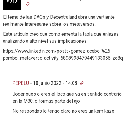
#019
El tema de las DAOs y Decentraland abre una vertiente
realmente interesante sobre los metaversos.
Este artículo creo que complementa la tabla que enlazas
analizando a alto nivel sus implicaciones:
https://www.linkedin.com/posts/gomez-acebo-%26-
pombo_metaverso-activity-6898998479449133056-zo8q
PEPELU
-
10 junio 2022 - 14:08
Joder pues o eres el loco que va en sentido contrario
en la M30, o formas parte del ajo
No respondas lo tengo claro no eres un kamikaze