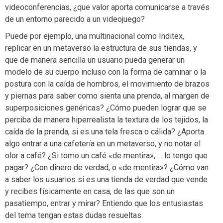
videoconferencias, ¿que valor aporta comunicarse a través
de un entorno parecido a un videojuego?
Puede por ejemplo, una multinacional como Inditex,
replicar en un metaverso la estructura de sus tiendas, y
que de manera sencilla un usuario pueda generar un
modelo de su cuerpo incluso con la forma de caminar o la
postura con la caída de hombros, el movimiento de brazos
y piernas para saber como sienta una prenda, al margen de
superposiciones genéricas? ¿Cómo pueden lograr que se
perciba de manera hiperrealista la textura de los tejidos, la
caída de la prenda, si es una tela fresca o cálida? ¿Aporta
algo entrar a una cafetería en un metaverso, y no notar el
olor a café? ¿Si tomo un café «de mentira», … lo tengo que
pagar? ¿Con dinero de verdad, o «de mentira»? ¿Cómo van
a saber los usuarios si es una tienda de verdad que vende
y recibes físicamente en casa, de las que son un
pasatiempo, entrar y mirar? Entiendo que los entusiastas
del tema tengan estas dudas resueltas.