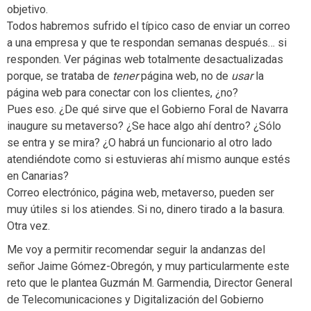
objetivo.
Todos habremos sufrido el típico caso de enviar un correo
a una empresa y que te respondan semanas después… si
responden. Ver páginas web totalmente desactualizadas
porque, se trataba de
tener
página web, no de
usar
la
página web para conectar con los clientes, ¿no?
Pues eso. ¿De qué sirve que el Gobierno Foral de Navarra
inaugure su metaverso? ¿Se hace algo ahí dentro? ¿Sólo
se entra y se mira? ¿O habrá un funcionario al otro lado
atendiéndote como si estuvieras ahí mismo aunque estés
en Canarias?
Correo electrónico, página web, metaverso, pueden ser
muy útiles si los atiendes. Si no, dinero tirado a la basura.
Otra vez.
Me voy a permitir recomendar seguir la andanzas del
señor Jaime Gómez-Obregón, y muy particularmente este
reto que le plantea Guzmán M. Garmendia, Director General
de Telecomunicaciones y Digitalización del Gobierno