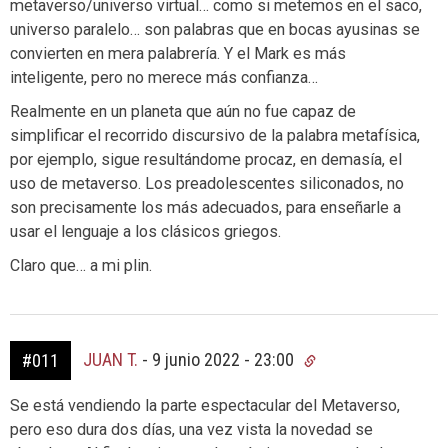
metaverso/universo virtual… como si metemos en el saco,
universo paralelo… son palabras que en bocas ayusinas se
convierten en mera palabrería. Y el Mark es más
inteligente, pero no merece más confianza…
Realmente en un planeta que aún no fue capaz de
simplificar el recorrido discursivo de la palabra metafísica,
por ejemplo, sigue resultándome procaz, en demasía, el
uso de metaverso. Los preadolescentes siliconados, no
son precisamente los más adecuados, para enseñarle a
usar el lenguaje a los clásicos griegos.
Claro que… a mi plin.
JUAN T.
-
9 junio 2022 - 23:00
#011
Se está vendiendo la parte espectacular del Metaverso,
pero eso dura dos días, una vez vista la novedad se