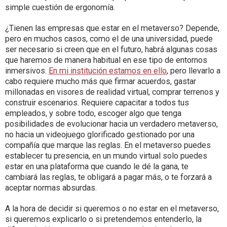
simple cuestión de ergonomía.
¿Tienen las empresas que estar en el metaverso? Depende,
pero en muchos casos, como el de una universidad, puede
ser necesario si creen que en el futuro, habrá algunas cosas
que haremos de manera habitual en ese tipo de entornos
inmersivos.
En mi institución estamos en ello
, pero llevarlo a
cabo requiere mucho más que firmar acuerdos, gastar
millonadas en visores de realidad virtual, comprar terrenos y
construir escenarios. Requiere capacitar a todos tus
empleados, y sobre todo, escoger algo que tenga
posibilidades de evolucionar hacia un verdadero metaverso,
no hacia un videojuego glorificado gestionado por una
compañía que marque las reglas. En el metaverso puedes
establecer tu presencia, en un mundo virtual solo puedes
estar en una plataforma que cuando le dé la gana, te
cambiará las reglas, te obligará a pagar más, o te forzará a
aceptar normas absurdas.
A la hora de decidir si queremos o no estar en el metaverso,
si queremos explicarlo o si pretendemos entenderlo, la