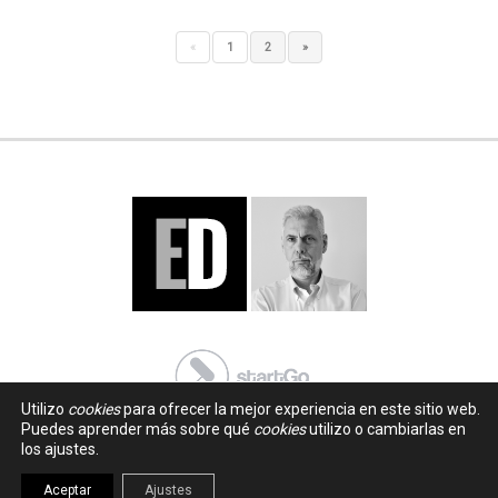
«
1
2
»
Utilizo
cookies
para ofrecer la mejor experiencia en este sitio web.
Puedes aprender más sobre qué
cookies
utilizo o cambiarlas en
los ajustes.
Aceptar
Ajustes