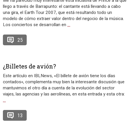
Me ha parecido muy interesante esta iniciativa de Prince a la que
llego a través de Barrapunto: el cantante está llevando a cabo
una gira, el Earth Tour 2007, que está resultando todo un
modelo de cómo extraer valor dentro del negocio de la música.
Los conciertos se desarrollan en
…
25
¿Billetes de avión?
Este artículo en IBLNews, «El billete de avión tiene los días
contados«, complementa muy bien la interesante discusión que
mantuvimos el otro día a cuenta de la evolución del sector
viajes, las agencias y las aerolíneas, en esta entrada y esta otra:
…
13