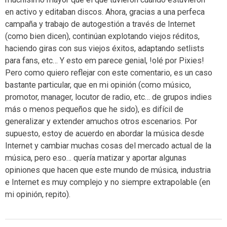
en activo y editaban discos. Ahora, gracias a una perfeca
campaña y trabajo de autogestión a través de Internet
(como bien dicen), continúan explotando viejos réditos,
haciendo giras con sus viejos éxitos, adaptando setlists
para fans, etc… Y esto em parece genial, !olé por Pixies!
Pero como quiero reflejar con este comentario, es un caso
bastante particular, que en mi opinión (como músico,
promotor, manager, locutor de radio, etc… de grupos indies
más o menos pequeños que he sido), es difícil de
generalizar y extender amuchos otros escenarios. Por
supuesto, estoy de acuerdo en abordar la música desde
Internet y cambiar muchas cosas del mercado actual de la
música, pero eso… quería matizar y aportar algunas
opiniones que hacen que este mundo de música, industria
e Internet es muy complejo y no siempre extrapolable (en
mi opinión, repito).