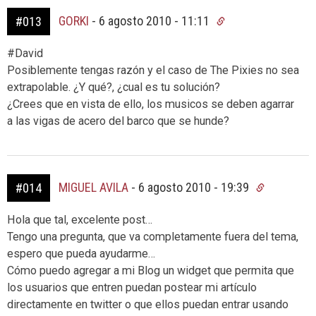
GORKI
-
6 agosto 2010 - 11:11
#013
#David
Posiblemente tengas razón y el caso de The Pixies no sea
extrapolable. ¿Y qué?, ¿cual es tu solución?
¿Crees que en vista de ello, los musicos se deben agarrar
a las vigas de acero del barco que se hunde?
MIGUEL AVILA
-
6 agosto 2010 - 19:39
#014
Hola que tal, excelente post…
Tengo una pregunta, que va completamente fuera del tema,
espero que pueda ayudarme…
Cómo puedo agregar a mi Blog un widget que permita que
los usuarios que entren puedan postear mi artículo
directamente en twitter o que ellos puedan entrar usando