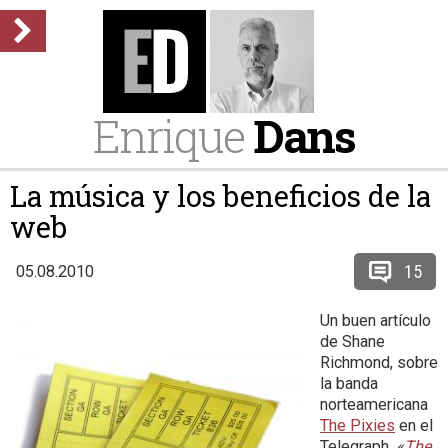
Enrique
Dans
La música y los beneficios de la
web
15
05.08.2010
Un buen artículo
de Shane
Richmond, sobre
la banda
norteamericana
The Pixies
en el
Telegraph,
«
The