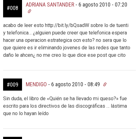
ADRIANA SANTANDER
-
6 agosto 2010 - 07:20
#008
acabo de leer esto http://bit.ly/bQsadW sobre lo de tuenti
y telefonica… ¿alguien puede creer que telefonica espera
hacer una operacion estrategica ocn esto? no sera que lo
que quiere es ir eliminando jovenes de las redes que tanto
daño le ahcen¿ no me creo lo que dice ese post que cito
MENDIGO
-
6 agosto 2010 - 08:49
#009
Sin duda, el libro de «Quién se ha llevado mi queso?» fue
escrito para los directivos de las discográficas … lástima
que no lo hayan leído