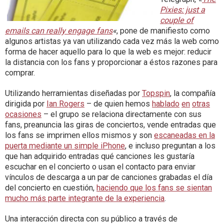
Pixies: just a
couple of
emails can really engage fans
«
, pone de manifiesto como
algunos artistas ya van utilizando cada vez más la web como
forma de hacer aquello para lo que la web es mejor: reducir
la distancia con los fans y proporcionar a éstos razones para
comprar.
Utilizando herramientas diseñadas por
Topspin
, la compañía
dirigida por
Ian Rogers
– de quien hemos
hablado
en
otras
ocasiones
– el grupo se relaciona directamente con sus
fans, preanuncia las giras de conciertos, vende entradas que
los fans se imprimen ellos mismos y son
escaneadas en la
puerta mediante un simple iPhone
, e incluso preguntan a los
que han adquirido entradas qué canciones les gustaría
escuchar en el concierto o usan el contacto para enviar
vínculos de descarga a un par de canciones grabadas el día
del concierto en cuestión,
haciendo que los fans se sientan
mucho más parte integrante de la experiencia
.
Una interacción directa con su público a través de