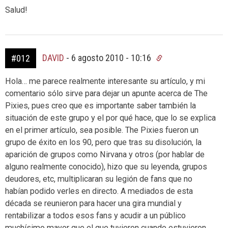
Salud!
DAVID
-
6 agosto 2010 - 10:16
#012
Hola… me parece realmente interesante su artículo, y mi
comentario sólo sirve para dejar un apunte acerca de The
Pixies, pues creo que es importante saber también la
situación de este grupo y el por qué hace, que lo se explica
en el primer artículo, sea posible. The Pixies fueron un
grupo de éxito en los 90, pero que tras su disolución, la
aparición de grupos como Nirvana y otros (por hablar de
alguno realmente conocido), hizo que su leyenda, grupos
deudores, etc, multiplicaran su legión de fans que no
habían podido verles en directo. A mediados de esta
década se reunieron para hacer una gira mundial y
rentabilizar a todos esos fans y acudir a un público
muchísimo mayor que el que tuvieron cuando estuvieron