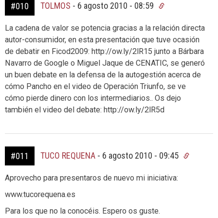
TOLMOS
-
6 agosto 2010 - 08:59
#010
La cadena de valor se potencia gracias a la relación directa
autor-consumidor, en esta presentación que tuve ocasión
de debatir en Ficod2009: http://ow.ly/2lR15 junto a Bárbara
Navarro de Google o Miguel Jaque de CENATIC, se generó
un buen debate en la defensa de la autogestión acerca de
cómo Pancho en el video de Operación Triunfo, se ve
cómo pierde dinero con los intermediarios.. Os dejo
también el video del debate: http://ow.ly/2lR5d
TUCO REQUENA
-
6 agosto 2010 - 09:45
#011
Aprovecho para presentaros de nuevo mi iniciativa:
www.tucorequena.es
Para los que no la conocéis. Espero os guste.