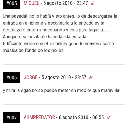
MIGUEL
-
5 agosto 2010 - 23:47
#005
Una pasada!, no lo había visto antes, lo de descargarse la
entrada en el iphone y escanearla a la entrada evita
desplazamientos innecesarios y cola para taquilla, …
Aunque sea inevitable hacerla a la entrada.
Edificante vídeo con el «monkey gone to heaven» como
música de fondo de los pixies.
JORGE
-
5 agosto 2010 - 23:57
#006
y mira la sgae no se puede meter en medio! que maravilla!
ASMPREDATOR
-
6 agosto 2010 - 06:55
#007