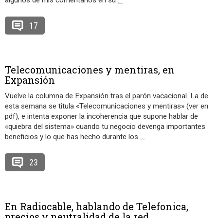
algunos de mis comentarios en su
…
17
Telecomunicaciones y mentiras, en
Expansión
Vuelve la columna de Expansión tras el parón vacacional. La de
esta semana se titula «Telecomunicaciones y mentiras» (ver en
pdf), e intenta exponer la incoherencia que supone hablar de
«quiebra del sistema» cuando tu negocio devenga importantes
beneficios y lo que has hecho durante los
…
23
En Radiocable, hablando de Telefonica,
precios y neutralidad de la red