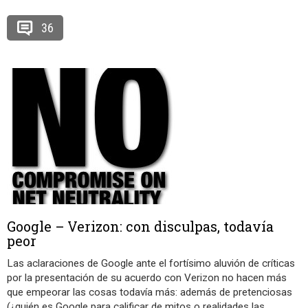
36
Google – Verizon: con disculpas, todavía
peor
Las aclaraciones de Google ante el fortísimo aluvión de críticas
por la presentación de su acuerdo con Verizon no hacen más
que empeorar las cosas todavía más: además de pretenciosas
(¿quién es Google para calificar de mitos o realidades las