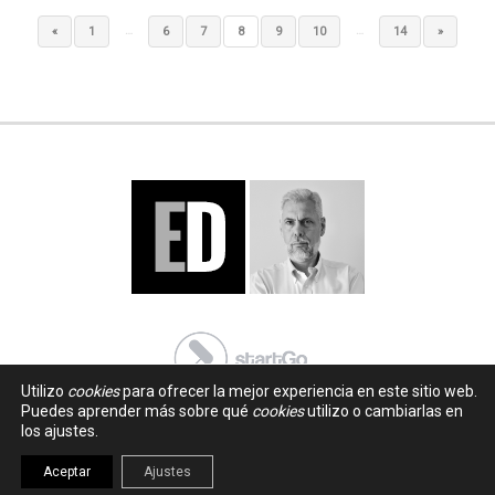
…
…
«
1
6
7
8
9
10
14
»
Utilizo
cookies
para ofrecer la mejor experiencia en este sitio web.
Puedes aprender más sobre qué
cookies
utilizo o cambiarlas en
los ajustes.
Aceptar
Ajustes