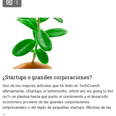
5
¿Startups o grandes corporaciones?
Uno de los mejores artículos que he leído en TechCrunch
últimamente, «Startups or behemoths: which are we going to bet
on?« se plantea hasta qué punto el crecimiento y el desarrollo
económico proviene de las grandes corporaciones
empresariales o del tejido de pequeñas startups. Muchas de las
…