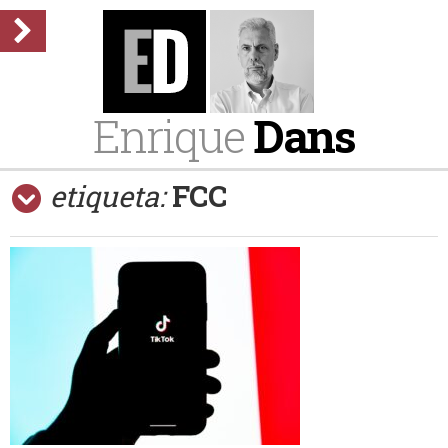
Enrique
Dans
etiqueta:
FCC