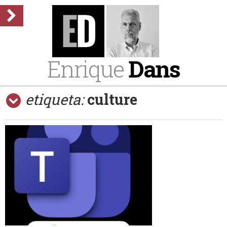
Enrique
Dans
etiqueta:
culture