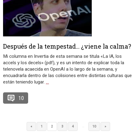
Después de la tempestad… ¿viene la calma?
Mi columna en Invertia de esta semana se titula «La IA, los
accels y los decels» (pdf), y es un intento de explicar toda la
telenovela acaecida en OpenAI a lo largo de la semana, y
encuadrarla dentro de las colisiones entre distintas culturas que
están teniendo lugar.
…
10
…
«
1
2
3
4
10
»