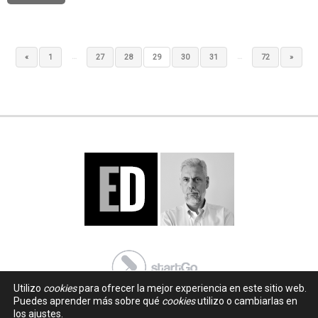
…
…
«
1
27
28
29
30
31
72
»
Utilizo
cookies
para ofrecer la mejor experiencia en este sitio web.
Puedes aprender más sobre qué
cookies
utilizo o cambiarlas en
los ajustes.