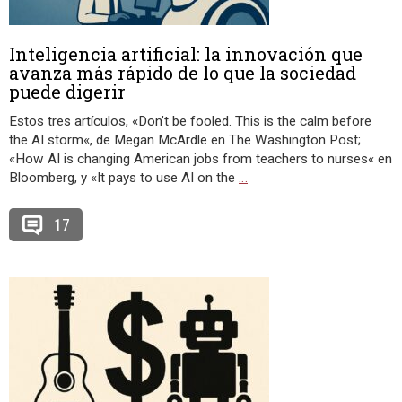
Inteligencia artificial: la innovación que
avanza más rápido de lo que la sociedad
puede digerir
Estos tres artículos, «Don’t be fooled. This is the calm before
the AI storm«, de Megan McArdle en The Washington Post;
«How AI is changing American jobs from teachers to nurses« en
Bloomberg, y «It pays to use AI on the
…
17