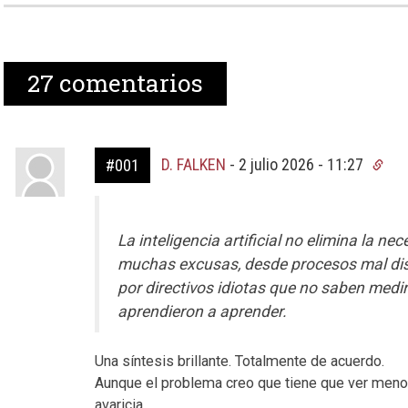
27
comentarios
D. FALKEN
-
2 julio 2026 - 11:27
#001
La inteligencia artificial no elimina la n
muchas excusas, desde procesos mal d
por directivos idiotas que no saben medi
aprendieron a aprender.
Una síntesis brillante. Totalmente de acuerdo.
Aunque el problema creo que tiene que ver menos
avaricia.