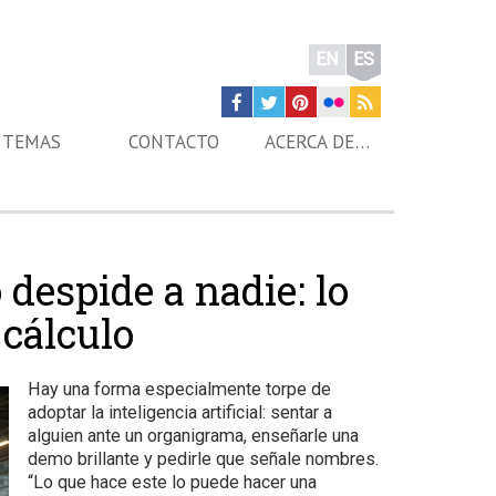
EN
ES
TEMAS
CONTACTO
ACERCA DE…
o despide a nadie: lo
 cálculo
Hay una forma especialmente torpe de
adoptar la inteligencia artificial: sentar a
alguien ante un organigrama, enseñarle una
demo brillante y pedirle que señale nombres.
“Lo que hace este lo puede hacer una