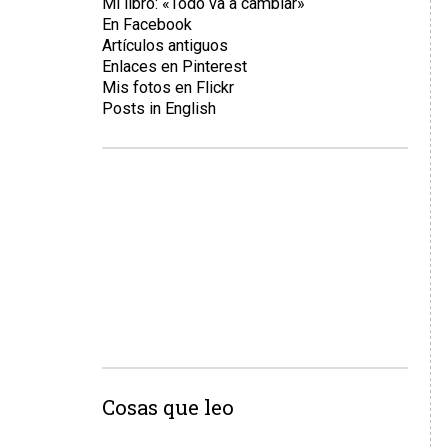
Mi libro: «Todo va a cambiar»
En Facebook
Artículos antiguos
Enlaces en Pinterest
Mis fotos en Flickr
Posts in English
Cosas que leo