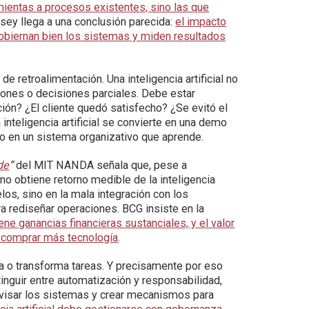
amientas a procesos existentes, sino las que
sey llega a una conclusión parecida:
el impacto
gobiernan bien los sistemas y miden resultados
 retroalimentación. Una inteligencia artificial no
ones o decisiones parciales. Debe estar
ón? ¿El cliente quedó satisfecho? ¿Se evitó el
la inteligencia artificial se convierte en una demo
no en un sistema organizativo que aprende.
de
”
del MIT NANDA señala que, pese a
o obtiene retorno medible de la inteligencia
los, sino en la mala integración con los
ra rediseñar operaciones. BCG insiste en la
e ganancias financieras sustanciales, y el valor
 comprar más tecnología
.
lera o transforma tareas. Y precisamente por eso
inguir entre automatización y responsabilidad,
visar los sistemas y crear mecanismos para