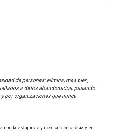
ecesidad de personas: elimina, más bien,
iseñados a datos abandonados, pasando
r y por organizaciones que nunca
 con la estupidez y más con la codicia y la