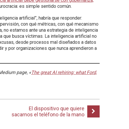
ncia artificial debe gestionarse con gobernanza,
urocracia: es simple sentido común.
igencia artificial”, habría que responder:
upervisión, con qué métricas, con qué mecanismo
a, no estamos ante una estrategia de inteligencia
a que busca víctimas. La inteligencia artificial no
 excusas, desde procesos mal diseñados a datos
ir y por organizaciones que nunca aprendieron a
y Medium page, «
The great AI rehiring: what Ford,
El dispositivo que quiere
sacarnos el teléfono de la mano