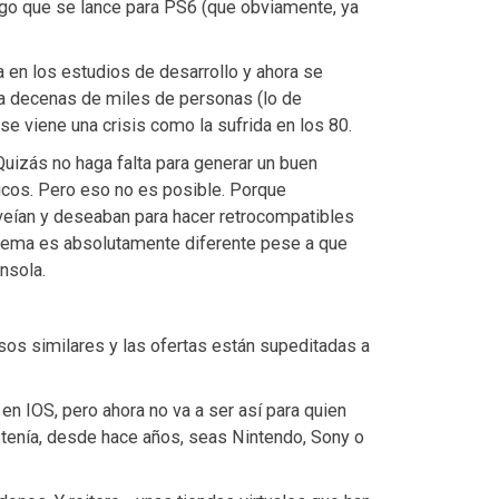
ego que se lance para PS6 (que obviamente, ya
a en los estudios de desarrollo y ahora se
a decenas de miles de personas (lo de
se viene una crisis como la sufrida en los 80.
uizás no haga falta para generar un buen
icos. Pero eso no es posible. Porque
 veían y deseaban para hacer retrocompatibles
tema es absolutamente diferente pese a que
nsola.
os similares y las ofertas están supeditadas a
 en IOS, pero ahora no va a ser así para quien
 tenía, desde hace años, seas Nintendo, Sony o