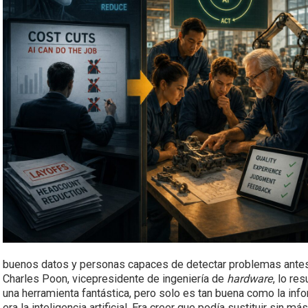
buenos datos y personas capaces de detectar problemas antes
Charles Poon, vicepresidente de ingeniería de
hardware
, lo re
una herramienta fantástica, pero solo es tan buena como la info
era la inteligencia artificial. Era creer que podía sustituir sin má