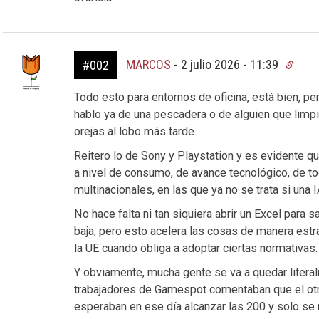
MARCOS
-
2 julio 2026 - 11:39
#002
Todo esto para entornos de oficina, está bien, per
hablo ya de una pescadera o de alguien que limpi
orejas al lobo más tarde.
Reitero lo de Sony y Playstation y es evidente qu
a nivel de consumo, de avance tecnológico, de to
multinacionales, en las que ya no se trata si una I
No hace falta ni tan siquiera abrir un Excel para 
baja, pero esto acelera las cosas de manera est
la UE cuando obliga a adoptar ciertas normativas.
Y obviamente, mucha gente se va a quedar literalme
trabajadores de Gamespot comentaban que el otro
esperaban en ese día alcanzar las 200 y solo se 