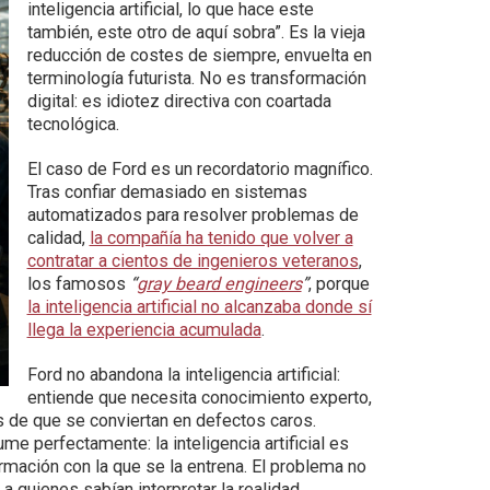
inteligencia artificial, lo que hace este
también, este otro de aquí sobra”. Es la vieja
reducción de costes de siempre, envuelta en
terminología futurista. No es transformación
digital: es idiotez directiva con coartada
tecnológica.
El caso de Ford es un recordatorio magnífico.
Tras confiar demasiado en sistemas
automatizados para resolver problemas de
calidad,
la compañía ha tenido que volver a
contratar a cientos de ingenieros veteranos
,
los famosos
“
gray beard engineers
”
, porque
la inteligencia artificial no alcanzaba donde sí
llega la experiencia acumulada
.
Ford no abandona la inteligencia artificial:
entiende que necesita conocimiento experto,
 de que se conviertan en defectos caros.
sume perfectamente: la inteligencia artificial es
rmación con la que se la entrena. El problema no
s a quienes sabían interpretar la realidad.