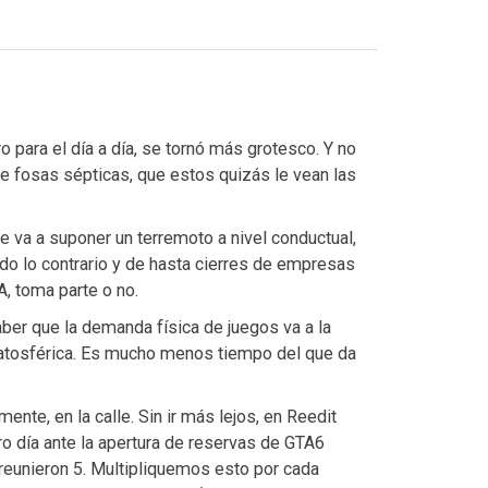
o para el día a día, se tornó más grotesco. Y no
e fosas sépticas, que estos quizás le vean las
e va a suponer un terremoto a nivel conductual,
do lo contrario y de hasta cierres de empresas
A, toma parte o no.
saber que la demanda física de juegos va a la
ratosférica. Es mucho menos tiempo del que da
nte, en la calle. Sin ir más lejos, en Reedit
 día ante la apertura de reservas de GTA6
reunieron 5. Multipliquemos esto por cada