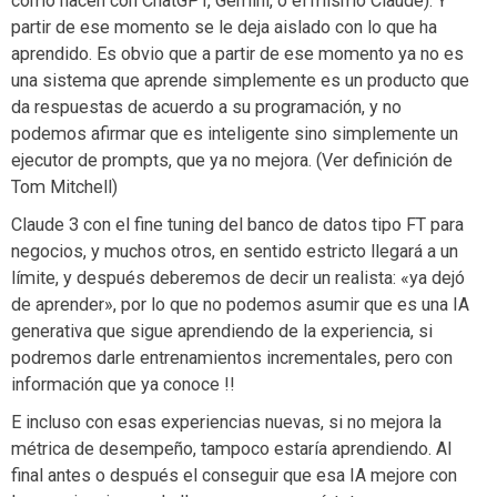
como hacen con ChatGPT, Gemini, o el mismo Claude). Y
partir de ese momento se le deja aislado con lo que ha
aprendido. Es obvio que a partir de ese momento ya no es
una sistema que aprende simplemente es un producto que
da respuestas de acuerdo a su programación, y no
podemos afirmar que es inteligente sino simplemente un
ejecutor de prompts, que ya no mejora. (Ver definición de
Tom Mitchell)
Claude 3 con el fine tuning del banco de datos tipo FT para
negocios, y muchos otros, en sentido estricto llegará a un
límite, y después deberemos de decir un realista: «ya dejó
de aprender», por lo que no podemos asumir que es una IA
generativa que sigue aprendiendo de la experiencia, si
podremos darle entrenamientos incrementales, pero con
información que ya conoce !!
E incluso con esas experiencias nuevas, si no mejora la
métrica de desempeño, tampoco estaría aprendiendo. Al
final antes o después el conseguir que esa IA mejore con