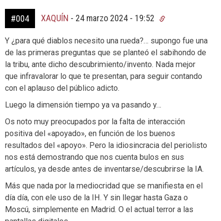
XAQUÍN
-
24 marzo 2024 - 19:52
#004
Y ¿para qué diablos necesito una rueda?… supongo fue una
de las primeras preguntas que se planteó el sabihondo de
la tribu, ante dicho descubrimiento/invento. Nada mejor
que infravalorar lo que te presentan, para seguir contando
con el aplauso del público adicto.
Luego la dimensión tiempo ya va pasando y…
Os noto muy preocupados por la falta de interacción
positiva del «apoyado», en función de los buenos
resultados del «apoyo». Pero la idiosincracia del periolisto
nos está demostrando que nos cuenta bulos en sus
artículos, ya desde antes de inventarse/descubrirse la IA.
Más que nada por la mediocridad que se manifiesta en el
día día, con ele uso de la IH. Y sin llegar hasta Gaza o
Moscú, simplemente en Madrid. O el actual terror a las