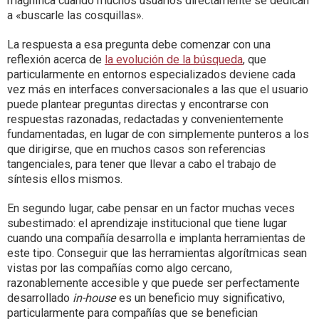
magnifica cuando muchos usuarios directamente se dedican
a «buscarle las cosquillas».
La respuesta a esa pregunta debe comenzar con una
reflexión acerca de
la evolución de la búsqueda
, que
particularmente en entornos especializados deviene cada
vez más en interfaces conversacionales a las que el usuario
puede plantear preguntas directas y encontrarse con
respuestas razonadas, redactadas y convenientemente
fundamentadas, en lugar de con simplemente punteros a los
que dirigirse, que en muchos casos son referencias
tangenciales, para tener que llevar a cabo el trabajo de
síntesis ellos mismos.
En segundo lugar, cabe pensar en un factor muchas veces
subestimado: el aprendizaje institucional que tiene lugar
cuando una compañía desarrolla e implanta herramientas de
este tipo. Conseguir que las herramientas algorítmicas sean
vistas por las compañías como algo cercano,
razonablemente accesible y que puede ser perfectamente
desarrollado
in-house
es un beneficio muy significativo,
particularmente para compañías que se benefician