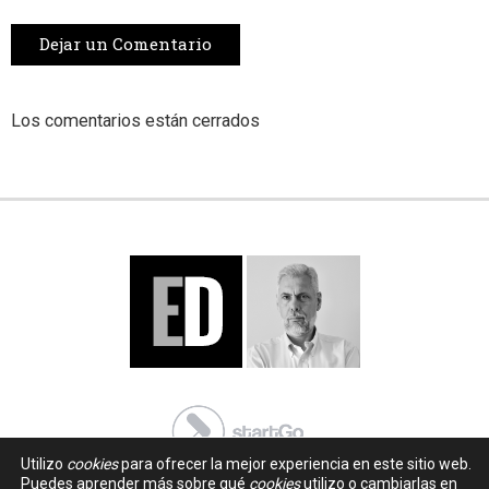
Dejar un Comentario
Los comentarios están cerrados
Utilizo
cookies
para ofrecer la mejor experiencia en este sitio web.
Puedes aprender más sobre qué
cookies
utilizo o cambiarlas en