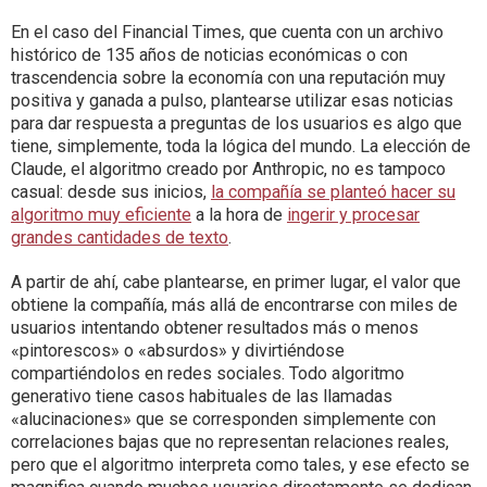
En el caso del Financial Times, que cuenta con un archivo
histórico de 135 años de noticias económicas o con
trascendencia sobre la economía con una reputación muy
positiva y ganada a pulso, plantearse utilizar esas noticias
para dar respuesta a preguntas de los usuarios es algo que
tiene, simplemente, toda la lógica del mundo. La elección de
Claude, el algoritmo creado por Anthropic, no es tampoco
casual: desde sus inicios,
la compañía se planteó hacer su
algoritmo muy eficiente
a la hora de
ingerir y procesar
grandes cantidades de texto
.
A partir de ahí, cabe plantearse, en primer lugar, el valor que
obtiene la compañía, más allá de encontrarse con miles de
usuarios intentando obtener resultados más o menos
«pintorescos» o «absurdos» y divirtiéndose
compartiéndolos en redes sociales. Todo algoritmo
generativo tiene casos habituales de las llamadas
«alucinaciones» que se corresponden simplemente con
correlaciones bajas que no representan relaciones reales,
pero que el algoritmo interpreta como tales, y ese efecto se