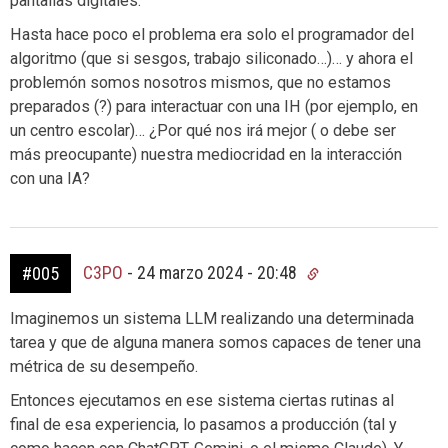
pantallas digitales.
Hasta hace poco el problema era solo el programador del
algoritmo (que si sesgos, trabajo siliconado…)… y ahora el
problemón somos nosotros mismos, que no estamos
preparados (?) para interactuar con una IH (por ejemplo, en
un centro escolar)… ¿Por qué nos irá mejor ( o debe ser
más preocupante) nuestra mediocridad en la interacción
con una IA?
C3PO
-
24 marzo 2024 - 20:48
#005
Imaginemos un sistema LLM realizando una determinada
tarea y que de alguna manera somos capaces de tener una
métrica de su desempeño.
Entonces ejecutamos en ese sistema ciertas rutinas al
final de esa experiencia, lo pasamos a producción (tal y