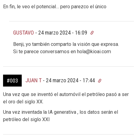
En fin, le veo el potencial… pero parezco el único
GUSTAVO
-
24 marzo 2024 - 16:09
Benji, yo también comparto la visión que expresa.
Si te parece conversamos en hola@kioai.com
JUAN T
-
24 marzo 2024 - 17:44
#003
Una vez que se inventó el automóvil el petróleo pasó a ser
el oro del siglo XX.
Una vez inventada la IA generativa , los datos serán el
petróleo del siglo XXI