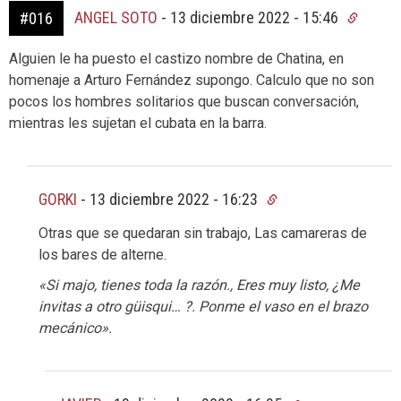
ANGEL SOTO
-
13 diciembre 2022 - 15:46
#016
Alguien le ha puesto el castizo nombre de Chatina, en
homenaje a Arturo Fernández supongo. Calculo que no son
pocos los hombres solitarios que buscan conversación,
mientras les sujetan el cubata en la barra.
GORKI
-
13 diciembre 2022 - 16:23
Otras que se quedaran sin trabajo, Las camareras de
los bares de alterne.
«Si majo, tienes toda la razón., Eres muy listo, ¿Me
invitas a otro güisqui… ?. Ponme el vaso en el brazo
mecánico».