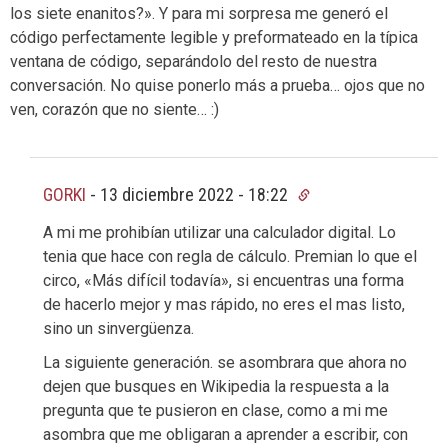
los siete enanitos?». Y para mi sorpresa me generó el
código perfectamente legible y preformateado en la típica
ventana de código, separándolo del resto de nuestra
conversación. No quise ponerlo más a prueba… ojos que no
ven, corazón que no siente… :)
GORKI
-
13 diciembre 2022 - 18:22
A mi me prohibían utilizar una calculador digital. Lo
tenia que hace con regla de cálculo. Premian lo que el
circo, «Más difícil todavía», si encuentras una forma
de hacerlo mejor y mas rápido, no eres el mas listo,
sino un sinvergüenza.
La siguiente generación. se asombrara que ahora no
dejen que busques en Wikipedia la respuesta a la
pregunta que te pusieron en clase, como a mi me
asombra que me obligaran a aprender a escribir, con