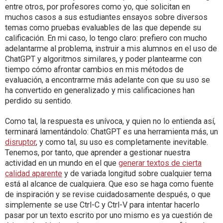
entre otros, por profesores como yo, que solicitan en
muchos casos a sus estudiantes ensayos sobre diversos
temas como pruebas evaluables de las que depende su
calificación. En mi caso, lo tengo claro: prefiero con mucho
adelantarme al problema, instruir a mis alumnos en el uso de
ChatGPT y algoritmos similares, y poder plantearme con
tiempo cómo afrontar cambios en mis métodos de
evaluación, a encontrarme más adelante con que su uso se
ha convertido en generalizado y mis calificaciones han
perdido su sentido.
Como tal, la respuesta es unívoca, y quien no lo entienda así,
terminará lamentándolo: ChatGPT es una herramienta más, un
disruptor
, y como tal, su uso es completamente inevitable.
Tenemos, por tanto, que aprender a gestionar nuestra
actividad en un mundo en el que
generar textos de cierta
calidad aparente
y de variada longitud sobre cualquier tema
está al alcance de cualquiera. Que eso se haga como fuente
de inspiración y se revise cuidadosamente después, o que
simplemente se use Ctrl-C y Ctrl-V para intentar hacerlo
pasar por un texto escrito por uno mismo es ya cuestión de