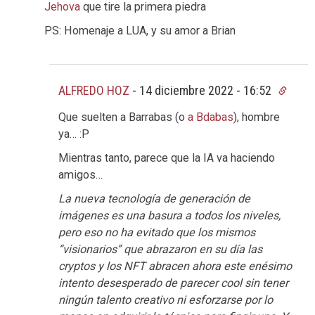
Jehova
que tire la primera piedra
PS: Homenaje a LUA, y su amor a Brian
ALFREDO HOZ
-
14 diciembre 2022 - 16:52
Que suelten a Barrabas (o
a Bdabas
), hombre
ya… :P
Mientras tanto, parece que la IA va haciendo
amigos…
La nueva tecnología de generación de
imágenes es una basura a todos los niveles,
pero eso no ha evitado que los mismos
“visionarios” que abrazaron en su día las
cryptos y los NFT abracen ahora este enésimo
intento desesperado de parecer cool sin tener
ningún talento creativo ni esforzarse por lo