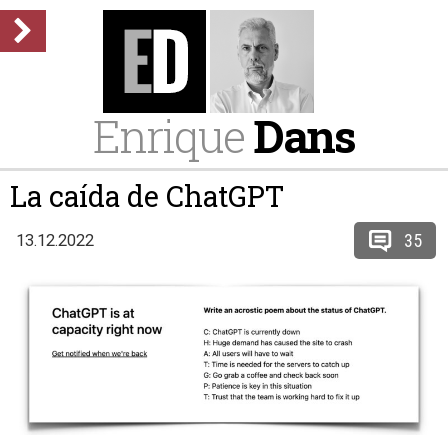
Enrique
Dans
La caída de ChatGPT
35
13.12.2022