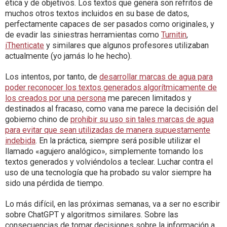
ética y de objetivos. Los textos que genera son refritos de
muchos otros textos incluidos en su base de datos,
perfectamente capaces de ser pasados como originales, y
de evadir las siniestras herramientas como
Turnitin
,
iThenticate
y similares que algunos profesores utilizaban
actualmente (yo jamás lo he hecho).
Los intentos, por tanto, de
desarrollar marcas de agua para
poder reconocer los textos generados algorítmicamente de
los creados por una persona
me parecen limitados y
destinados al fracaso, como vana me parece la decisión del
gobierno chino de
prohibir su uso sin tales marcas de agua
para evitar que sean utilizadas de manera supuestamente
indebida
. En la práctica, siempre será posible utilizar el
llamado «agujero analógico», simplemente tomando los
textos generados y volviéndolos a teclear. Luchar contra el
uso de una tecnología que ha probado su valor siempre ha
sido una pérdida de tiempo.
Lo más difícil, en las próximas semanas, va a ser no escribir
sobre ChatGPT y algoritmos similares. Sobre las
consecuencias de tomar decisiones sobre la información a