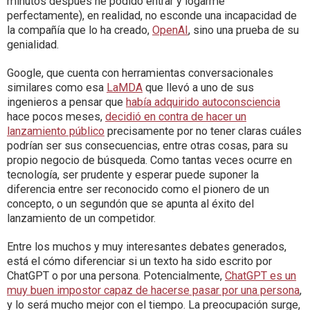
minutos después he podido entrar y logarme
perfectamente), en realidad, no esconde una incapacidad de
la compañía que lo ha creado,
OpenAI
, sino una prueba de su
genialidad.
Google, que cuenta con herramientas conversacionales
similares como esa
LaMDA
que llevó a uno de sus
ingenieros a pensar que
había adquirido autoconsciencia
hace pocos meses,
decidió en contra de hacer un
lanzamiento público
precisamente por no tener claras cuáles
podrían ser sus consecuencias, entre otras cosas, para su
propio negocio de búsqueda. Como tantas veces ocurre en
tecnología, ser prudente y esperar puede suponer la
diferencia entre ser reconocido como el pionero de un
concepto, o un segundón que se apunta al éxito del
lanzamiento de un competidor.
Entre los muchos y muy interesantes debates generados,
está el cómo diferenciar si un texto ha sido escrito por
ChatGPT o por una persona. Potencialmente,
ChatGPT es un
muy buen impostor capaz de hacerse pasar por una persona
,
y lo será mucho mejor con el tiempo. La preocupación surge,