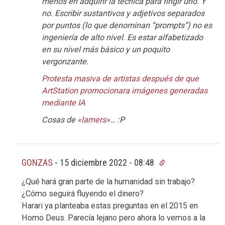
menos en adquirir la técnica para fingir uno. Y
no. Escribir sustantivos y adjetivos separados
por puntos (lo que denominan “prompts”) no es
ingeniería de alto nivel. Es estar alfabetizado
en su nivel más básico y un poquito
vergonzante.
Protesta masiva de artistas después de que
ArtStation promocionara imágenes generadas
mediante IA
Cosas de
«lamers»
… :P
GONZAS
-
15 diciembre 2022 - 08:48
¿Qué hará gran parte de la humanidad sin trabajo?
¿Cómo seguirá fluyendo el dinero?
Harari ya planteaba estas preguntas en el 2015 en
Homo Deus. Parecía lejano pero ahora lo vemos a la