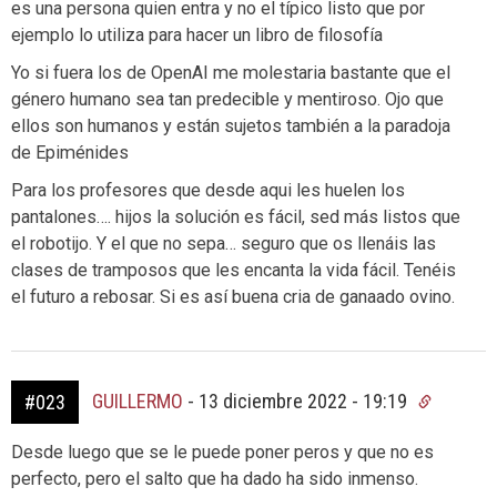
es una persona quien entra y no el típico listo que por
ejemplo lo utiliza para hacer un libro de filosofía
Yo si fuera los de OpenAI me molestaria bastante que el
género humano sea tan predecible y mentiroso. Ojo que
ellos son humanos y están sujetos también a la paradoja
de Epiménides
Para los profesores que desde aqui les huelen los
pantalones…. hijos la solución es fácil, sed más listos que
el robotijo. Y el que no sepa… seguro que os llenáis las
clases de tramposos que les encanta la vida fácil. Tenéis
el futuro a rebosar. Si es así buena cria de ganaado ovino.
GUILLERMO
-
13 diciembre 2022 - 19:19
#023
Desde luego que se le puede poner peros y que no es
perfecto, pero el salto que ha dado ha sido inmenso.