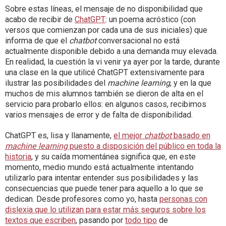
Sobre estas líneas, el mensaje de no disponibilidad que
acabo de recibir de
ChatGPT
: un poema acróstico (con
versos que comienzan por cada una de sus iniciales) que
informa de que el
chatbot
conversacional no está
actualmente disponible debido a una demanda muy elevada.
En realidad, la cuestión la vi venir ya ayer por la tarde, durante
una clase en la que utilicé ChatGPT extensivamente para
ilustrar las posibilidades del
machine learning
, y en la que
muchos de mis alumnos también se dieron de alta en el
servicio para probarlo ellos: en algunos casos, recibimos
varios mensajes de error y de falta de disponibilidad.
ChatGPT es, lisa y llanamente,
el mejor
chatbot
basado en
machine learning
puesto a disposición del público en toda la
historia
, y su caída momentánea significa que, en este
momento, medio mundo está actualmente intentando
utilizarlo para intentar entender sus posibilidades y las
consecuencias que puede tener para aquello a lo que se
dedican. Desde profesores como yo, hasta
personas con
dislexia que lo utilizan para estar más seguros sobre los
textos que escriben
, pasando por
todo tipo
de