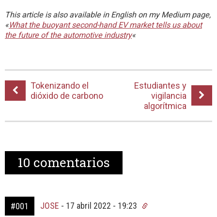
This article is also available in English on my Medium page,
«
What the buoyant second-hand EV market tells us about
the future of the automotive industry
«
Tokenizando el
Estudiantes y
dióxido de carbono
vigilancia
algorítmica
10
comentarios
JOSE
-
17 abril 2022 - 19:23
#001