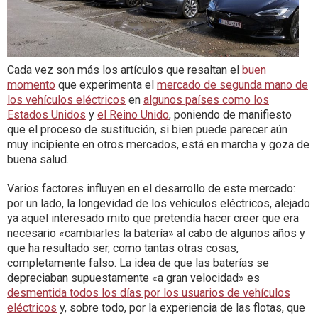
Cada vez son más los artículos que resaltan el
buen
momento
que experimenta el
mercado de segunda mano de
los vehículos eléctricos
en
algunos países como los
Estados Unidos
y
el Reino Unido
, poniendo de manifiesto
que el proceso de sustitución, si bien puede parecer aún
muy incipiente en otros mercados, está en marcha y goza de
buena salud.
Varios factores influyen en el desarrollo de este mercado:
por un lado, la longevidad de los vehículos eléctricos, alejado
ya aquel interesado mito que pretendía hacer creer que era
necesario «cambiarles la batería» al cabo de algunos años y
que ha resultado ser, como tantas otras cosas,
completamente falso. La idea de que las baterías se
depreciaban supuestamente «a gran velocidad» es
desmentida todos los días por los usuarios de vehículos
eléctricos
y, sobre todo, por la experiencia de las flotas, que