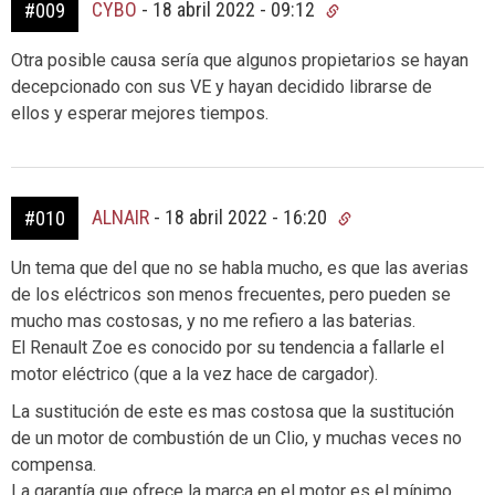
CYBO
-
18 abril 2022 - 09:12
#009
Otra posible causa sería que algunos propietarios se hayan
decepcionado con sus VE y hayan decidido librarse de
ellos y esperar mejores tiempos.
ALNAIR
-
18 abril 2022 - 16:20
#010
Un tema que del que no se habla mucho, es que las averias
de los eléctricos son menos frecuentes, pero pueden se
mucho mas costosas, y no me refiero a las baterias.
El Renault Zoe es conocido por su tendencia a fallarle el
motor eléctrico (que a la vez hace de cargador).
La sustitución de este es mas costosa que la sustitución
de un motor de combustión de un Clio, y muchas veces no
compensa.
La garantía que ofrece la marca en el motor es el mínimo