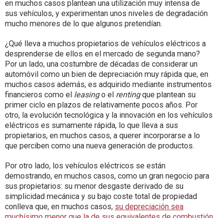
en muchos casos plantean una utilización muy intensa de
sus vehículos, y experimentan unos niveles de degradación
mucho menores de lo que algunos pretendían.
¿Qué lleva a muchos propietarios de vehículos eléctricos a
desprenderse de ellos en el mercado de segunda mano?
Por un lado, una costumbre de décadas de considerar un
automóvil como un bien de depreciación muy rápida que, en
muchos casos además, es adquirido mediante instrumentos
financieros como el
leasing
o el
renting
que plantean su
primer ciclo en plazos de relativamente pocos años. Por
otro, la evolución tecnológica y la innovación en los vehículos
eléctricos es sumamente rápida, lo que lleva a sus
propietarios, en muchos casos, a querer incorporarse a lo
que perciben como una nueva generación de productos.
Por otro lado, los vehículos eléctricos se están
demostrando, en muchos casos, como un gran negocio para
sus propietarios: su menor desgaste derivado de su
simplicidad mecánica y su bajo coste total de propiedad
conlleva que, en muchos casos,
su depreciación sea
muchísimo menor que la de sus equivalentes de combustión