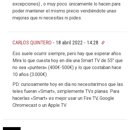
excepciones) , o muy poco. ünicamente lo hacen para
poder mantener el mismo precio vendiéndote unas
mejoras que ni necesitas ni pides.
CARLOS QUINTERO
-
18 abril 2022 - 14:28
Eso suele ocurrir siempre, pero hay que esperar años.
Mira lo que cuesta hoy en día una Smart TV de 55″ que
no sea «puntera» (400€-500€) y lo que costaban hace
10 años (3.000€).
PD: curiosamente hoy en día no necesitarímos que las
teles fueran «Smart», simplemente TVs planas. Para
hacerlas «Smart» es mejor usar un Fire TV, Google
Chromecast o un Apple TV.