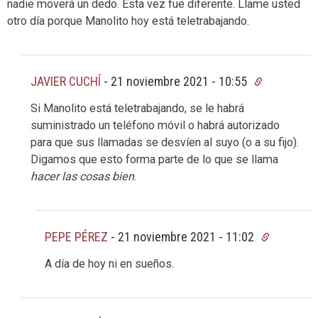
nadie moverá un dedo. Esta vez fue diferente. Llame usted
otro día porque Manolito hoy está teletrabajando.
JAVIER CUCHÍ
-
21 noviembre 2021 - 10:55
Si Manolito está teletrabajando, se le habrá
suministrado un teléfono móvil o habrá autorizado
para que sus llamadas se desvíen al suyo (o a su fijo).
Digamos que esto forma parte de lo que se llama
hacer las cosas bien
.
PEPE PÉREZ
-
21 noviembre 2021 - 11:02
A día de hoy ni en sueños.