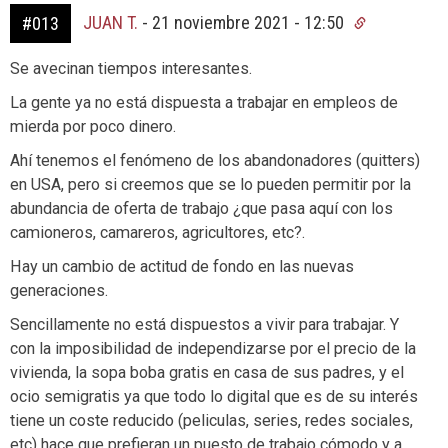
JUAN T.
-
21 noviembre 2021 - 12:50
#013
Se avecinan tiempos interesantes.
La gente ya no está dispuesta a trabajar en empleos de
mierda por poco dinero.
Ahí tenemos el fenómeno de los abandonadores (quitters)
en USA, pero si creemos que se lo pueden permitir por la
abundancia de oferta de trabajo ¿que pasa aquí con los
camioneros, camareros, agricultores, etc?.
Hay un cambio de actitud de fondo en las nuevas
generaciones.
Sencillamente no está dispuestos a vivir para trabajar. Y
con la imposibilidad de independizarse por el precio de la
vivienda, la sopa boba gratis en casa de sus padres, y el
ocio semigratis ya que todo lo digital que es de su interés
tiene un coste reducido (peliculas, series, redes sociales,
etc) hace que prefieran un puesto de trabajo cómodo y a