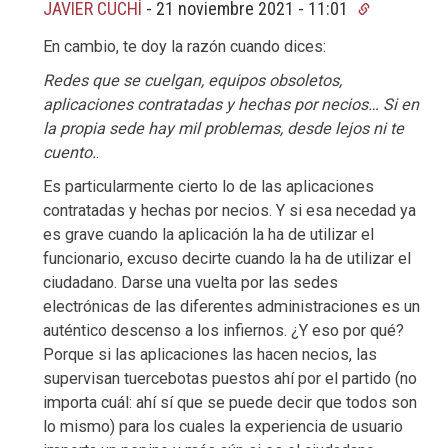
JAVIER CUCHÍ
-
21 noviembre 2021 - 11:01
En cambio, te doy la razón cuando dices:
Redes que se cuelgan, equipos obsoletos,
aplicaciones contratadas y hechas por necios… Si en
la propia sede hay mil problemas, desde lejos ni te
cuento.
.
Es particularmente cierto lo de las aplicaciones
contratadas y hechas por necios. Y si esa necedad ya
es grave cuando la aplicación la ha de utilizar el
funcionario, excuso decirte cuando la ha de utilizar el
ciudadano. Darse una vuelta por las sedes
electrónicas de las diferentes administraciones es un
auténtico descenso a los infiernos. ¿Y eso por qué?
Porque si las aplicaciones las hacen necios, las
supervisan tuercebotas puestos ahí por el partido (no
importa cuál: ahí sí que se puede decir que todos son
lo mismo) para los cuales la experiencia de usuario