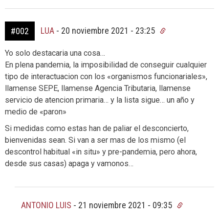
LUA
-
20 noviembre 2021 - 23:25
#002
Yo solo destacaria una cosa…
En plena pandemia, la imposibilidad de conseguir cualquier
tipo de interactuacion con los «organismos funcionariales»,
llamense SEPE, llamense Agencia Tributaria, llamense
servicio de atencion primaria… y la lista sigue… un año y
medio de «paron»
Si medidas como estas han de paliar el desconcierto,
bienvenidas sean. Si van a ser mas de los mismo (el
descontrol habitual «in situ» y pre-pandemia, pero ahora,
desde sus casas) apaga y vamonos…
ANTONIO LUIS
-
21 noviembre 2021 - 09:35