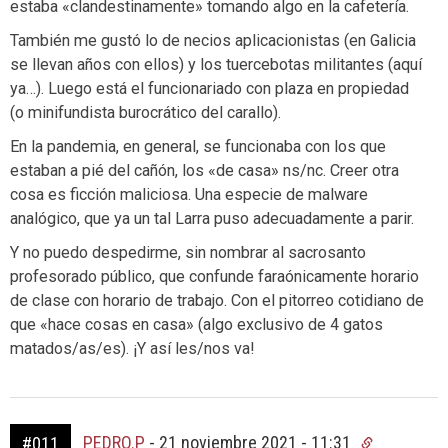
estaba «clandestinamente» tomando algo en la cafetería.
También me gustó lo de necios aplicacionistas (en Galicia
se llevan años con ellos) y los tuercebotas militantes (aquí
ya…). Luego está el funcionariado con plaza en propiedad
(o minifundista burocrático del carallo).
En la pandemia, en general, se funcionaba con los que
estaban a pié del cañón, los «de casa» ns/nc. Creer otra
cosa es ficción maliciosa. Una especie de malware
analógico, que ya un tal Larra puso adecuadamente a parir.
Y no puedo despedirme, sin nombrar al sacrosanto
profesorado público, que confunde faraónicamente horario
de clase con horario de trabajo. Con el pitorreo cotidiano de
que «hace cosas en casa» (algo exclusivo de 4 gatos
matados/as/es). ¡Y así les/nos va!
PEDRO.P
-
21 noviembre 2021 - 11:31
#011