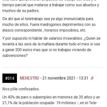
tiempo parcial que matarse a trabajar como sus abuelos y
muchos de su padres.
De ahí que el teletrabajo sea ya algo irrenunciable para
mucho de ellos. Fuera madrugones deprimentes con su
atasco correspondiente , horarios imposibles, etc.
Y por supuesto ni hablar de salarios miserables. ¿Quien se
levanta a las seis de la mañana durante todo el mes si vas
a ganar 200 euros mas que si no trabajas viviendo de
subvenciones?
MENESTRO
-
21 noviembre 2021 - 13:31
#014
Nos pille confesados.
Un 40% de paro o subempleo en menores de 35 años y un
21,1% de la población ocupada- 19 millones -, en el Tele-