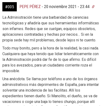
PEPE PÉREZ
-
20 noviembre 2021 - 23:44
#005
La Administración tiene una barbaridad de carencias
tecnológicas y añadiría que sus herramientas informáticas
son infames. Redes que se cuelgan, equipos obsoletos,
aplicaciones contratadas y hechas por necios… Si en la
propia sede hay mil problemas, desde lejos ni te cuento.
Todo muy bonito, pero a la hora de la realidad, la casi nada.
Cualquiera que haya tenido que lidiar telemáticamente con
la Administración podrá dar fe de lo que afirmo. Es difícil
para los avezados, para un ciudadano corriente roza el
imposible.
Una anécdota. Se llama por teléfono a uno de los órganos
administrativos más deprimentes de España, para intentar
solventar una incidencia de las facilitas. Allí los
expedientes tienen dueño. Si Manolito, el dueño, se va de
vacaciones o coge una baja lo tienes chungo, porque allí