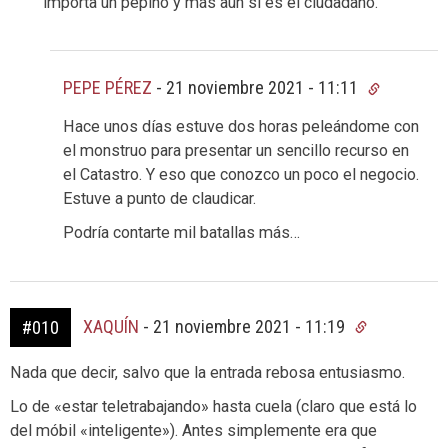
importa un pepino y más aún si es el ciudadano.
PEPE PÉREZ
-
21 noviembre 2021 - 11:11
Hace unos días estuve dos horas peleándome con
el monstruo para presentar un sencillo recurso en
el Catastro. Y eso que conozco un poco el negocio.
Estuve a punto de claudicar.
Podría contarte mil batallas más…
XAQUÍN
-
21 noviembre 2021 - 11:19
#010
Nada que decir, salvo que la entrada rebosa entusiasmo.
Lo de «estar teletrabajando» hasta cuela (claro que está lo
del móbil «inteligente»). Antes simplemente era que