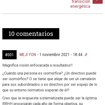
transición
energética
10
comentarios
MEJI YON
-
1 noviembre 2021 - 18:44
#001
Magnífica visión enfocacada a resultados!!
¿Cuándo una persona es isomórfica? ¿Un directivo puede
ser isomórfico? O se tiene que alejar de ser un camaleón
para sus subordinados o es directivo por ser espejo de lo
que su entorno normativo esperan de él?
Creo que la respuesta sistematizada puede ser la óptima.
RRHH procesarán cada año de forma objetiva, su