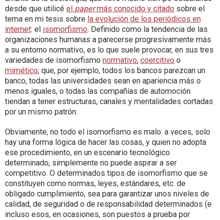
desde que utilicé
el
paper
más conocido y citado
sobre el
tema en mi tesis sobre
la evolución de los periódicos en
internet
: el
isomorfismo
. Definido como la tendencia de las
organizaciones humanas a parecerse progresivamente más
a su entorno normativo, es lo que suele provocar, en sus tres
variedades de isomorfismo
normativo
,
coercitivo
o
mimético
; que, por ejemplo, todos los bancos parezcan un
banco, todas las universidades sean en apariencia más o
menos iguales, o todas las compañías de automoción
tiendan a tener estructuras, canales y mentalidades cortadas
por un mismo patrón.
Obviamente, no todo el isomorfismo es malo: a veces, solo
hay una forma lógica de hacer las cosas, y quien no adopta
ese procedimiento, en un escenario tecnológico
determinado, simplemente no puede aspirar a ser
competitivo. O determinados tipos de isomorfismo que se
constituyen como normas, leyes, estándares, etc. de
obligado cumplimiento, sea para garantizar unos niveles de
calidad, de seguridad o de responsabilidad determinados (e
incluso esos, en ocasiones, son puestos a prueba por