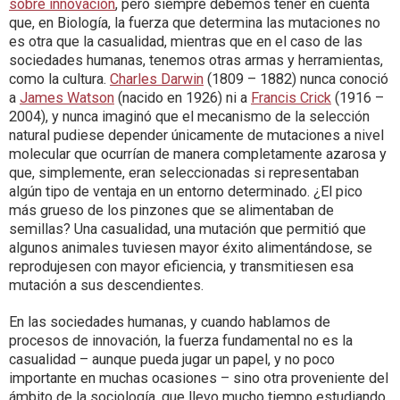
sobre innovación
, pero siempre debemos tener en cuenta
que, en Biología, la fuerza que determina las mutaciones no
es otra que la casualidad, mientras que en el caso de las
sociedades humanas, tenemos otras armas y herramientas,
como la cultura.
Charles Darwin
(1809 – 1882) nunca conoció
a
James Watson
(nacido en 1926) ni a
Francis Crick
(1916 –
2004), y nunca imaginó que el mecanismo de la selección
natural pudiese depender únicamente de mutaciones a nivel
molecular que ocurrían de manera completamente azarosa y
que, simplemente, eran seleccionadas si representaban
algún tipo de ventaja en un entorno determinado. ¿El pico
más grueso de los pinzones que se alimentaban de
semillas? Una casualidad, una mutación que permitió que
algunos animales tuviesen mayor éxito alimentándose, se
reprodujesen con mayor eficiencia, y transmitiesen esa
mutación a sus descendientes.
En las sociedades humanas, y cuando hablamos de
procesos de innovación, la fuerza fundamental no es la
casualidad – aunque pueda jugar un papel, y no poco
importante en muchas ocasiones – sino otra proveniente del
ámbito de la sociología, que llevo mucho tiempo estudiando