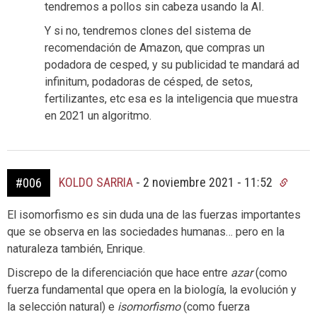
tendremos a pollos sin cabeza usando la AI.
Y si no, tendremos clones del sistema de
recomendación de Amazon, que compras un
podadora de cesped, y su publicidad te mandará ad
infinitum, podadoras de césped, de setos,
fertilizantes, etc esa es la inteligencia que muestra
en 2021 un algoritmo.
KOLDO SARRIA
-
2 noviembre 2021 - 11:52
#006
El isomorfismo es sin duda una de las fuerzas importantes
que se observa en las sociedades humanas… pero en la
naturaleza también, Enrique.
Discrepo de la diferenciación que hace entre
azar
(como
fuerza fundamental que opera en la biología, la evolución y
la selección natural) e
isomorfismo
(como fuerza