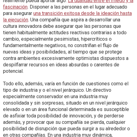
realmente pueda aportar algo.
La dualidad entre el miedo y la
fascinación
. Disponer a las personas en el lugar adecuado
para asegurar
una transición exitosa desde la ideación hasta
la ejecución
. Una compañía que aspira a desarrollar una
cultura innovadora debe asegurar que las personas que
tienen habitualmente actitudes reactivas contrarias a todo
cambio, especialmente pesimistas, hipercríticos o
fundamentalmente negativos, no constriñan el flujo de
nuevas ideas y posibilidades, al tiempo que se protege
contra ambientes excesivamente optimistas dispuestos a
despilfarrar recursos en ideas absurdas o carentes de
potencial.
Todo ello, además, varía en función de cuestiones como el
tipo de industria y o el nivel jerárquico. Un directivo
especialmente conservador en una industria muy
consolidada y sin sorpresas, situado en un nivel jerárquico
elevado o en un área funcional determinada es susceptible
de asfixiar toda posibilidad de innovación, y de perderse
además, y provocar que su compañía se pierda, cualquier
posibilidad de disrupción que pueda surgir a su alrededor o
en otras compañías. En una industria muy dinámica,