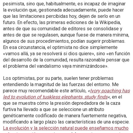
pesimista, sino que, habitualmente, es incapaz de imaginar
la evolución que, gestionada adecuadamente, puede hacer
que las limitaciones percibidas hoy, dejen de serlo en un
futuro. En efecto, las primeras ediciones de la Wikipedia,
antes de que su comunidad de editores se consolidase y
antes de que se regulasen, aunque fuese de manera mínima,
algunos de sus procedimientos, podían sugerir problemas.
En esa circunstancia, el optimista no dice simplemente
«vamos allá, ya se resolverá si dios quiere», sino «en función
del desarrollo de la comunidad, resulta razonable pensar que
el problema del vandalismo vaya minimizándose».
Los optimistas, por su parte, suelen tener problemas
entendiendo la magnitud de las fuerzas del entorno. Me
parece muy recomendable este artículo,
«
Ivory poaching has
led to evolution of tuskless elephants, study finds
«
, en el
que se muestra cómo la presión depredadora de la caza
furtiva ha llevado a que se seleccione un atributo
genéticamente codificado de manera fuertemente negativa,
modificando a largo plazo las características de una especie.
La evolución y la selección natural puede enseñarnos mucho