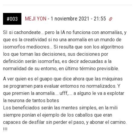
MEJI YON
-
1 noviembre 2021 - 21:55
#003
SI si cachondeate… pero la IA no funciona con anomalías, y
que es la creatividad si no una anomalía en un mundo de
isomorfos mediocres… Si resulta que son los algoritmos
los que toman las decisiones, sus decisiones por
definición serán isomorfas, es decir adecuadas a la
normalidad de su entorno, en último término previsible.
A ver quien es el guapo que dice ahora que las máquinas
se programen para evaluar entornos no normalizados. Y
que premien la anomalía…. ufff,…. a alguno le va a explotar
la neurona de tantos botes
Los beneficiados serán las mentes simples, en la mili
siempre ponían el ejemplo de los caballos que eran
capaces de desfilar sin perder el paso, y abonar el camino.
!!!