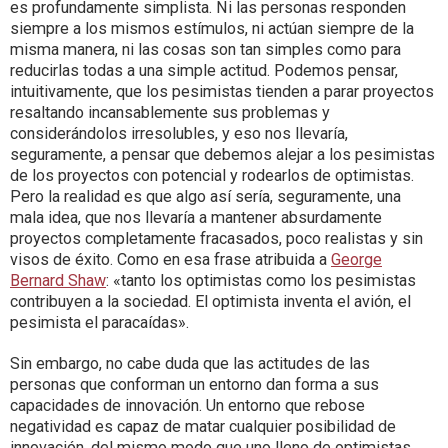
es profundamente simplista. Ni las personas responden
siempre a los mismos estímulos, ni actúan siempre de la
misma manera, ni las cosas son tan simples como para
reducirlas todas a una simple actitud. Podemos pensar,
intuitivamente, que los pesimistas tienden a parar proyectos
resaltando incansablemente sus problemas y
considerándolos irresolubles, y eso nos llevaría,
seguramente, a pensar que debemos alejar a los pesimistas
de los proyectos con potencial y rodearlos de optimistas.
Pero la realidad es que algo así sería, seguramente, una
mala idea, que nos llevaría a mantener absurdamente
proyectos completamente fracasados, poco realistas y sin
visos de éxito. Como en esa frase atribuida a
George
Bernard Shaw
: «tanto los optimistas como los pesimistas
contribuyen a la sociedad. El optimista inventa el avión, el
pesimista el paracaídas».
Sin embargo, no cabe duda que las actitudes de las
personas que conforman un entorno dan forma a sus
capacidades de innovación. Un entorno que rebose
negatividad es capaz de matar cualquier posibilidad de
innovación, del mismo modo que uno lleno de optimistas