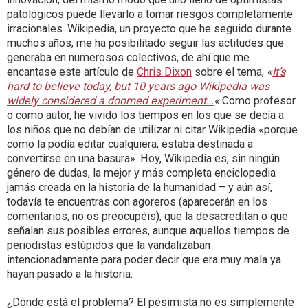
patológicos puede llevarlo a tomar riesgos completamente
irracionales. Wikipedia, un proyecto que he seguido durante
muchos años, me ha posibilitado seguir las actitudes que
generaba en numerosos colectivos, de ahí que me
encantase este artículo de
Chris Dixon
sobre el tema,
«
It’s
hard to believe today, but 10 years ago Wikipedia was
widely considered a doomed experiment…
«
Como profesor
o como autor, he vivido los tiempos en los que se decía a
los niños que no debían de utilizar ni citar Wikipedia «porque
como la podía editar cualquiera, estaba destinada a
convertirse en una basura». Hoy, Wikipedia es, sin ningún
género de dudas, la mejor y más completa enciclopedia
jamás creada en la historia de la humanidad – y aún así,
todavía te encuentras con agoreros (aparecerán en los
comentarios, no os preocupéis), que la desacreditan o que
señalan sus posibles errores, aunque aquellos tiempos de
periodistas estúpidos que la vandalizaban
intencionadamente para poder decir que era muy mala ya
hayan pasado a la historia.
¿Dónde está el problema? El pesimista no es simplemente