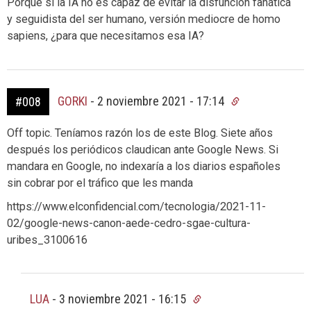
Porque si la IA no es capaz de evitar la disfunción fanática
y seguidista del ser humano, versión mediocre de homo
sapiens, ¿para que necesitamos esa IA?
GORKI
-
2 noviembre 2021 - 17:14
#008
Off topic. Teníamos razón los de este Blog. Siete años
después los periódicos claudican ante Google News. Si
mandara en Google, no indexaría a los diarios españoles
sin cobrar por el tráfico que les manda
https://www.elconfidencial.com/tecnologia/2021-11-
02/google-news-canon-aede-cedro-sgae-cultura-
uribes_3100616
LUA
-
3 noviembre 2021 - 16:15