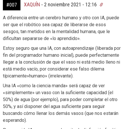
XAQUÍN
-
2 noviembre 2021 - 12:16
#007
A diferencia entre un cerebro humano y otro con IA, puede
ser que el robótico sea capaz de liberarse de esos
sesgos, tan metidos en la mentalidad humana, que le
dificultan separarse de «lo aprendido».
Estoy seguro que una IA, con autoaprendizaje (liberada por
fin del programador humano inicial), puede perfectamente
llegar a la conclusión de que el vaso ni está medio lleno ni
está medio vacío, por considerar ese falso dilema
típicamente»humano» (irrelevante).
Una IA «como la ciencia manda» será capaz de ver
«simplemente» un vaso con la suficiente capacidad (el
50%) de agua (por ejemplo), para poder completar el otro
50%, y así disponer del agua suficiente para seguir
buscando cómo llenar los demás vasos (que nos estarán
esperando).