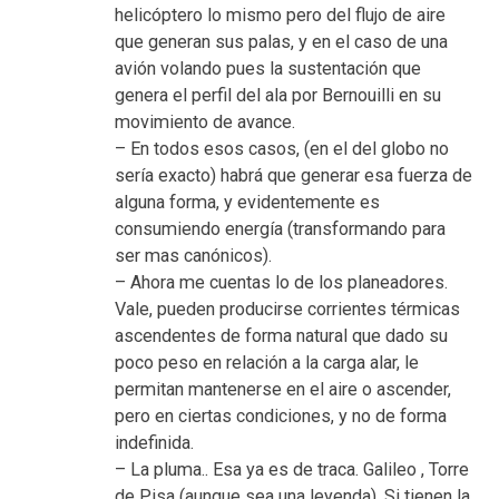
helicóptero lo mismo pero del flujo de aire
que generan sus palas, y en el caso de una
avión volando pues la sustentación que
genera el perfil del ala por Bernouilli en su
movimiento de avance.
– En todos esos casos, (en el del globo no
sería exacto) habrá que generar esa fuerza de
alguna forma, y evidentemente es
consumiendo energía (transformando para
ser mas canónicos).
– Ahora me cuentas lo de los planeadores.
Vale, pueden producirse corrientes térmicas
ascendentes de forma natural que dado su
poco peso en relación a la carga alar, le
permitan mantenerse en el aire o ascender,
pero en ciertas condiciones, y no de forma
indefinida.
– La pluma.. Esa ya es de traca. Galileo , Torre
de Pisa (aunque sea una leyenda). Si tienen la