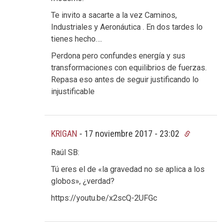
Te invito a sacarte a la vez Caminos,
Industriales y Aeronáutica . En dos tardes lo
tienes hecho….
Perdona pero confundes energía y sus
transformaciones con equilibrios de fuerzas.
Repasa eso antes de seguir justificando lo
injustificable
KRIGAN
-
17 noviembre 2017 - 23:02
Raúl SB:
Tú eres el de «la gravedad no se aplica a los
globos», ¿verdad?
https://youtu.be/x2scQ-2UFGc