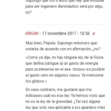
Supongo que los 6 años que hay que estudiar
para ser Ingeniero Aeronáutico será por algo,
no?
KRIGAN
-
17 noviembre 2017 - 10:56
Muy bien, Pepelu. Supongo entonces que
estarás de acuerdo con mi afirmación, ¿no?
«Como ya dije, no hay ninguna ley de la física
que defina (obligue a) un gasto de energía
para sostenerse en el aire. Incluso es posible
el gasto cero en algunos casos. Ya mencioné
los globos.»
En caso contrario, me gustaría que me
indicases cuál es esa ley. Ya hemos visto que
no es la ley de la gravedad. ¿Tal vez alguna
ley que solo sea aplicable a los aparatos más