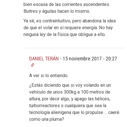
bien escasa de las corrientes ascendentes.
Buitres y águilas hacen lo mismo.
Ya sé, es contraintuitivo, pero abandona la idea
de que el volar en sí requiere energía. No hay
ninguna ley de la física que obligue a ello.
DANIEL TERÁN
-
15 noviembre 2017 - 20:27
A ver si lo entiendo.
¿Estás diciendo que si voy volando en un
vehículo de unos 300kg a 100 metros de
altura, por decir algo, y apago las hélices,
turborreactores o cualquiera que sea la
tecnología alienígena que lo propulse … caeré
como una pluma?