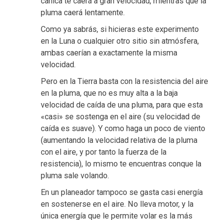
canica te caerá a gran velocidad, mientras que la
pluma caerá lentamente.
Como ya sabrás, si hicieras este experimento
en la Luna o cualquier otro sitio sin atmósfera,
ambas caerían a exactamente la misma
velocidad.
Pero en la Tierra basta con la resistencia del aire
en la pluma, que no es muy alta a la baja
velocidad de caída de una pluma, para que esta
«casi» se sostenga en el aire (su velocidad de
caída es suave). Y como haga un poco de viento
(aumentando la velocidad relativa de la pluma
con el aire, y por tanto la fuerza de la
resistencia), lo mismo te encuentras conque la
pluma sale volando.
En un planeador tampoco se gasta casi energía
en sostenerse en el aire. No lleva motor, y la
única energía que le permite volar es la más