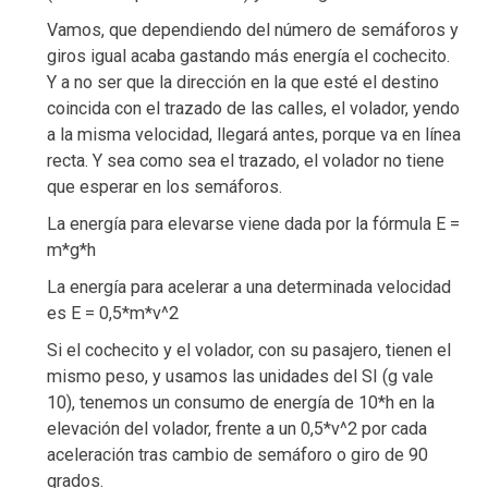
Vamos, que dependiendo del número de semáforos y
giros igual acaba gastando más energía el cochecito.
Y a no ser que la dirección en la que esté el destino
coincida con el trazado de las calles, el volador, yendo
a la misma velocidad, llegará antes, porque va en línea
recta. Y sea como sea el trazado, el volador no tiene
que esperar en los semáforos.
La energía para elevarse viene dada por la fórmula E =
m*g*h
La energía para acelerar a una determinada velocidad
es E = 0,5*m*v^2
Si el cochecito y el volador, con su pasajero, tienen el
mismo peso, y usamos las unidades del SI (g vale
10), tenemos un consumo de energía de 10*h en la
elevación del volador, frente a un 0,5*v^2 por cada
aceleración tras cambio de semáforo o giro de 90
grados.