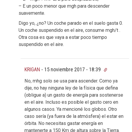
– E un poco menor que mgh para descender
suavemente.
Digo yo, ¿no? Un coche parado en el suelo gasta 0.
Un coche suspendido en el aire, consume mgh/t .
Otra cosa es que vaya a estar poco tiempo
suspendido en el aire.
KRIGAN
-
15 noviembre 2017 - 18:39
No, mhg solo se usa para ascender. Como ya
dije, no hay ninguna ley de la física que defina
(obligue a) un gasto de energía para sostenerse
en el aire. Incluso es posible el gasto cero en
algunos casos. Ya mencioné los globos. Otro
caso sería (ya fuera de la atmósfera) el estar en
órbita. No necesitas gastar energía en
mantenerte a 150 Km de altura sobre la Tierra.