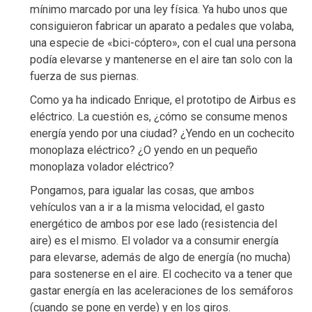
mínimo marcado por una ley física. Ya hubo unos que
consiguieron fabricar un aparato a pedales que volaba,
una especie de «bici-cóptero», con el cual una persona
podía elevarse y mantenerse en el aire tan solo con la
fuerza de sus piernas.
Como ya ha indicado Enrique, el prototipo de Airbus es
eléctrico. La cuestión es, ¿cómo se consume menos
energía yendo por una ciudad? ¿Yendo en un cochecito
monoplaza eléctrico? ¿O yendo en un pequeño
monoplaza volador eléctrico?
Pongamos, para igualar las cosas, que ambos
vehículos van a ir a la misma velocidad, el gasto
energético de ambos por ese lado (resistencia del
aire) es el mismo. El volador va a consumir energía
para elevarse, además de algo de energía (no mucha)
para sostenerse en el aire. El cochecito va a tener que
gastar energía en las aceleraciones de los semáforos
(cuando se pone en verde) y en los giros.