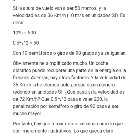
Si la altura de vuelo van a ser 50 metros, y la
velocidad es de 36 Km/h (10 m/s en unidades SI). Es
decir:
10*h = 500
0,5*v^2 = 50
Con 10 semáforos o giros de 90 grados ya se igualan.
Obviamente he simplificado mucho. Un coche
eléctrico puede recuperar una parte de la energía en la
frenada. Además, hay otros factores. Y la velocidad de
36 Km/h la he elegido solo porque da un número
redondo en unidades SI. ¿Qué pasa si la velocidad es
de 72 Km/h? Que 0,5*v^2 pasa a valer 200, la
penalización por semáforo o giro de 90 pasa a ser
mucho mayor.
Por tanto, hay que tomar estos cálculos como lo que
son, meramente ilustrativos. Lo que queda claro