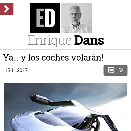
Enrique
Dans
Ya… y los coches volarán!
52
15.11.2017