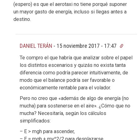
(espero) es que el aerotaxi no tiene porqué suponer
un mayor gasto de energía, incluso si llegas antes a
destino.
DANIEL TERÁN
-
15 noviembre 2017 - 17:47
Te compro el que habría que analizar sobre el papel
los distintos escenarios y quizás no exista tanta
diferencia como podría parecer intuitivamente, de
modo que el balance podría ser favorable o
económicamente rentable para el volador.
Pero no creo que «además de algo de energía (no
mucha) para sostenerse en el aire». ¿Cómo que no
mucha? Necesitaría, según los cálculos
simplificados:
– E > mgh para ascender,
– E = mgh + mv^2/2 para desplazarse,