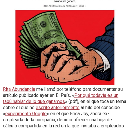
Rita Abundancia
me llamó por teléfono para documentar su
artículo publicado ayer en El País, «
Por qué todavía es un
tabú hablar de lo que ganamos
» (pdf), en el que toca un tema
sobre el que he
escrito anteriormente
al hilo del conocido
«
experimento Google
» en el que Erica Joy, ahora ex-
empleada de la compañía, decidió ofrecer una hoja de
cálculo compartida en la red en la que invitaba a empleados