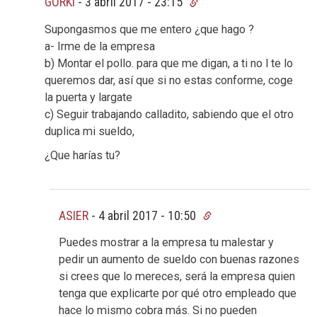
GORKI
-
3 abril 2017 - 23:15
Supongasmos que me entero ¿que hago ?
a- Irme de la empresa
b) Montar el pollo. para que me digan, a ti no l te lo
queremos dar, así que si no estas conforme, coge
la puerta y largate
c) Seguir trabajando calladito, sabiendo que el otro
duplica mi sueldo,
¿Que harías tu?
ASIER
-
4 abril 2017 - 10:50
Puedes mostrar a la empresa tu malestar y
pedir un aumento de sueldo con buenas razones
si crees que lo mereces, será la empresa quien
tenga que explicarte por qué otro empleado que
hace lo mismo cobra más. Si no pueden