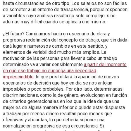
hasta circunstancias de otro tipo. Los salarios no son fáciles
de someter a un entorno de transparencia, porque responden
a variables cuyo análisis resulta no solo complejo, sino
además muy difícil cuando se aplica a uno mismo.
¿El futuro? Caminamos hacia un escenario de clara y
progresiva redefinición del concepto de trabajo, que sin duda
dará lugar a numerosos cambios en este sentido, y
elementos de variabilidad mucho más amplios. La
motivación de las personas para llevar a cabo un trabajo
determinado va a variar sensiblemente
a partir del momento
en que ese trabajo no suponga una necesidad
imprescindible
, lo que posibilitará la aparición de nuevos
escenarios de decisión que hoy en día se nos antojan
imposibles o poco probables. Por otro lado, determinadas
discriminaciones, como la de género, evolucionan en función
de criterios generacionales en los que la idea de que una
mujer es de alguna manera inferior o puede estar dispuesta
a trabajar por menos dinero resultan poco menos que
ofensivas y absurdas, lo que debería suponer una
normalización progresiva de esa circunstancia. Si