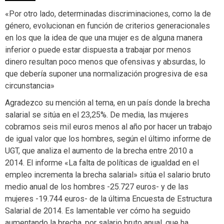
«Por otro lado, determinadas discriminaciones, como la de
género, evolucionan en función de criterios generacionales
en los que la idea de que una mujer es de alguna manera
inferior o puede estar dispuesta a trabajar por menos
dinero resultan poco menos que ofensivas y absurdas, lo
que debería suponer una normalización progresiva de esa
circunstancia»
Agradezco su mención al tema, en un país donde la brecha
salarial se sitúa en el 23,25%. De media, las mujeres
cobramos seis mil euros menos al año por hacer un trabajo
de igual valor que los hombres, según el último informe de
UGT, que analiza el aumento de la brecha entre 2010 a
2014. El informe «La falta de políticas de igualdad en el
empleo incrementa la brecha salarial» sitúa el salario bruto
medio anual de los hombres -25.727 euros- y de las
mujeres -19.744 euros- de la última Encuesta de Estructura
Salarial de 2014. Es lamentable ver cómo ha seguido
aumentando la brecha, por salario bruto anual, que ha