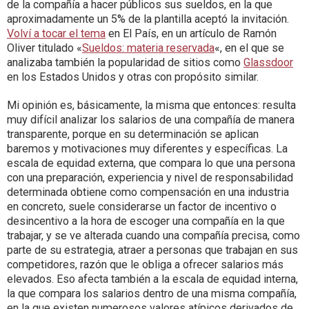
de la compañía a hacer públicos sus sueldos, en la que
aproximadamente un 5% de la plantilla aceptó la invitación.
Volví a tocar el tema
en El País, en un artículo de Ramón
Oliver titulado «
Sueldos: materia reservada
«, en el que se
analizaba también la popularidad de sitios como
Glassdoor
en los Estados Unidos y otras con propósito similar.
Mi opinión es, básicamente, la misma que entonces: resulta
muy difícil analizar los salarios de una compañía de manera
transparente, porque en su determinación se aplican
baremos y motivaciones muy diferentes y específicas. La
escala de equidad externa, que compara lo que una persona
con una preparación, experiencia y nivel de responsabilidad
determinada obtiene como compensación en una industria
en concreto, suele considerarse un factor de incentivo o
desincentivo a la hora de escoger una compañía en la que
trabajar, y se ve alterada cuando una compañía precisa, como
parte de su estrategia, atraer a personas que trabajan en sus
competidores, razón que le obliga a ofrecer salarios más
elevados. Eso afecta también a la escala de equidad interna,
la que compara los salarios dentro de una misma compañía,
en la que existen numerosos valores atípicos derivados de