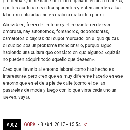
problema. Que se hable del dinero ganado en una empresa,
que los sueldos sean transparentes y estén acordes a las
labores realizadas, no es malo ni mala idea por si.
Ahora bien, fuera del entorno y el ecosistema de esa
empresa, hay autónomos, fontaneros, dependientas,
camareros o cajeras del super mercado, en el que quizás
el sueldo sea un problema mencionarlo, porque sigue
habiendo una cultura que consiste en que algunos «quizás
no pueden adquirir todo aquello que desean».
Creo que llevarlo al entorno laboral como has hecho es
interesante, pero creo que es muy diferente hacerlo en ese
entorno que en el de a pie de calle (como el de las
pasarelas de moda y luego con lo que viste cada uno un
jueves, vaya).
GORKI
-
3 abril 2017 - 15:54
#002