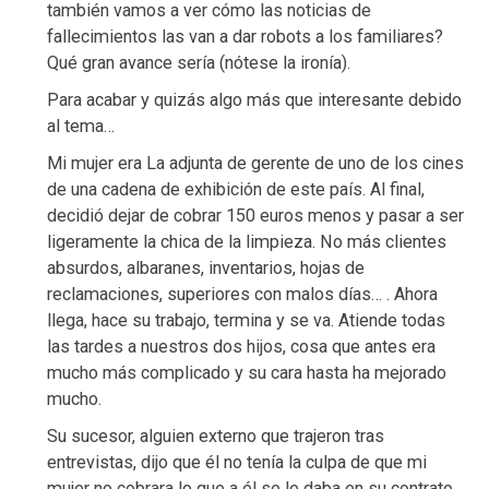
también vamos a ver cómo las noticias de
fallecimientos las van a dar robots a los familiares?
Qué gran avance sería (nótese la ironía).
Para acabar y quizás algo más que interesante debido
al tema…
Mi mujer era La adjunta de gerente de uno de los cines
de una cadena de exhibición de este país. Al final,
decidió dejar de cobrar 150 euros menos y pasar a ser
ligeramente la chica de la limpieza. No más clientes
absurdos, albaranes, inventarios, hojas de
reclamaciones, superiores con malos días… . Ahora
llega, hace su trabajo, termina y se va. Atiende todas
las tardes a nuestros dos hijos, cosa que antes era
mucho más complicado y su cara hasta ha mejorado
mucho.
Su sucesor, alguien externo que trajeron tras
entrevistas, dijo que él no tenía la culpa de que mi
mujer no cobrara lo que a él se le daba en su contrato