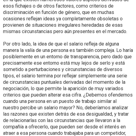
esos fichajes o de otros factores, como criterios de
discriminación en función de género, que en muchas
ocasiones reflejan ideas ya completamente obsoletas o
provienen de situaciones irregulares heredadas de esas
mismas circunstancias pero aún presentes en el mercado.
Por otro lado, la idea de que el salario refleja de alguna
manera la valía de una persona es también compleja. Lo haría
posiblemente en un entorno de transparencia, pero dado que
precisamente ese entorno está muy lejos de serlo y está
sometido a perturbaciones y circunstancias de diversos
tipos, el salario termina por reflejar simplemente una serie
de circunstancias puntuales derivadas del momento de la
negociación, lo que permite la aparición de muy variados
criterios que pueden alterar esa cifra. ¿Debemos ofendernos
cuando una persona en un puesto de trabajo similar al
nuestro percibe un salario mayor? No, deberíamos analizar
las razones que existen detrás de esa desigualdad, y tratar
de relacionarlas con las circunstancias que llevaron a la
compañía a ofrecerlo, que pueden ser desde el interés en
atraer a esa persona cuando trabajaba para un competidor,