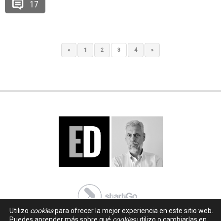
17
«
1
2
3
4
»
Utilizo
cookies
para ofrecer la mejor experiencia en este sitio web.
Puedes aprender más sobre qué
cookies
utilizo o cambiarlas en