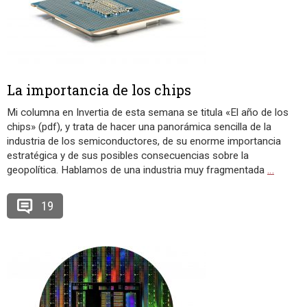
La importancia de los chips
Mi columna en Invertia de esta semana se titula «El año de los
chips» (pdf), y trata de hacer una panorámica sencilla de la
industria de los semiconductores, de su enorme importancia
estratégica y de sus posibles consecuencias sobre la
geopolítica. Hablamos de una industria muy fragmentada
…
19