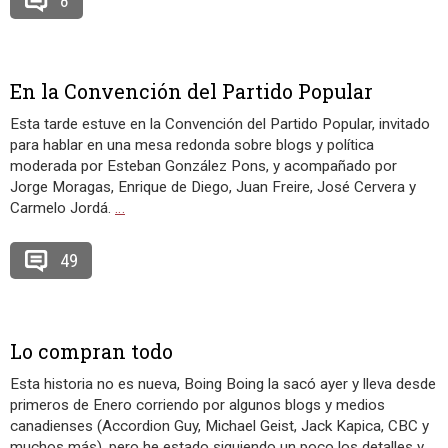
8
En la Convención del Partido Popular
Esta tarde estuve en la Convención del Partido Popular, invitado
para hablar en una mesa redonda sobre blogs y política
moderada por Esteban González Pons, y acompañado por
Jorge Moragas, Enrique de Diego, Juan Freire, José Cervera y
Carmelo Jordá.
…
49
Lo compran todo
Esta historia no es nueva, Boing Boing la sacó ayer y lleva desde
primeros de Enero corriendo por algunos blogs y medios
canadienses (Accordion Guy, Michael Geist, Jack Kapica, CBC y
muchos más), pero he estado siguiendo un poco los detalles y