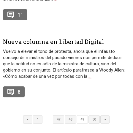
11
Nueva columna en Libertad Digital
Vuelvo a elevar el tono de protesta, ahora que el infausto
consejo de ministros del pasado viernes nos permite deducir
que la actitud no es sólo de la ministra de cultura, sino del
gobierno en su conjunto. El artículo parafrasea a Woody Allen:
«Cómo acabar de una vez por todas con la
…
8
…
«
1
47
48
49
50
»