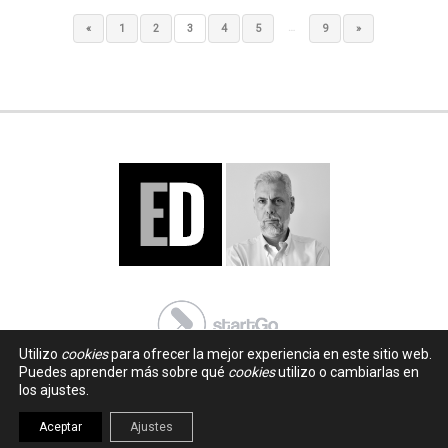
…
«
1
2
3
4
5
9
»
Utilizo
cookies
para ofrecer la mejor experiencia en este sitio web.
Puedes aprender más sobre qué
cookies
utilizo o cambiarlas en
los ajustes.
Aceptar
Ajustes