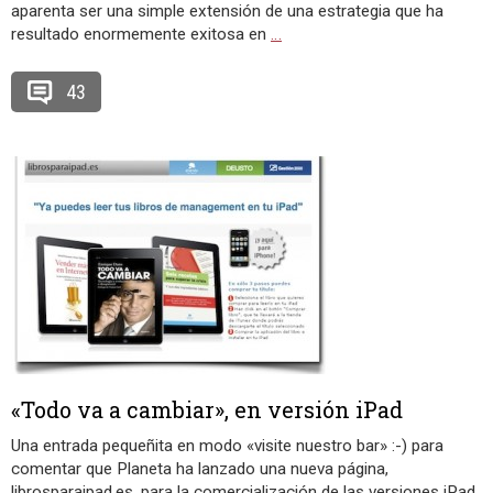
aparenta ser una simple extensión de una estrategia que ha
resultado enormemente exitosa en
…
43
«Todo va a cambiar», en versión iPad
Una entrada pequeñita en modo «visite nuestro bar» :-) para
comentar que Planeta ha lanzado una nueva página,
librosparaipad.es, para la comercialización de las versiones iPad