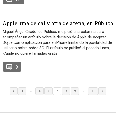
Apple: una de cal y otra de arena, en Público
Miguel Ángel Criado, de Público, me pidió una columna para
acompañar un artículo sobre la decisión de Apple de aceptar
Skype como aplicación para el iPhone limitando la posibilidad de
utilizarlo sobre redes 3G. El artículo se publicó el pasado lunes,
«Apple no quiere llamadas gratis
…
9
…
…
«
1
5
6
7
8
9
11
»