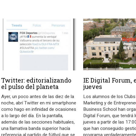
Twitter: editorializando
IE Digital Forum, 
el pulso del planeta
jueves
Ayer, un poco antes de las diez de la
Los alumnos de los Clubs
noche, abrí Twitter en mi smartphone
Marketing y de Entreprene
como hago en infinidad de ocasiones
Business School han orga
a lo largo del día. En la pantalla,
Digital Forum, que tendrá 
además de las secciones habituales,
jueves a partir de las 17:00
una llamativa banda superior hacía
que han conseguido gesti
referencia al partido de fútbol que se
programa verdaderament