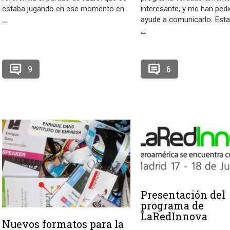
estaba jugando en ese momento en
interesante, y me han pedi
…
ayude a comunicarlo. Esta
…
9
6
Presentación del
programa de
LaRedInnova
Nuevos formatos para la