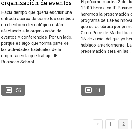
organización de eventos
El próximo martes 2 de Ju
13:00 horas, en IE Busine
Hacía tiempo que quería escribir una
haremos la presentación d
entrada acerca de cómo los cambios
programa de LaRedInnova,
en el entorno tecnológico están
que se celebrará por prime
afectando a la organización de
Circo Price de Madrid los 
eventos y conferencias. Por un lado,
18 de Junio, del que ya h
porque es algo que forma parte de
hablado anteriormente. La
las actividades habituales de la
presentación será en las
empresa en la que trabajo, IE
Business School,
…
56
11
«
1
2