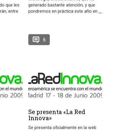
do que les
generado bastante atención, y que
rán, entre
pondremos en práctica este año en
…
6
Se presenta «La Red
Innova»
Se presenta oficialmente en la web