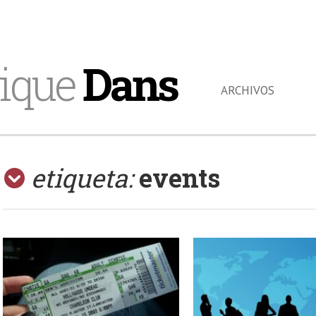
ique
Dans
ARCHIVOS
etiqueta:
events