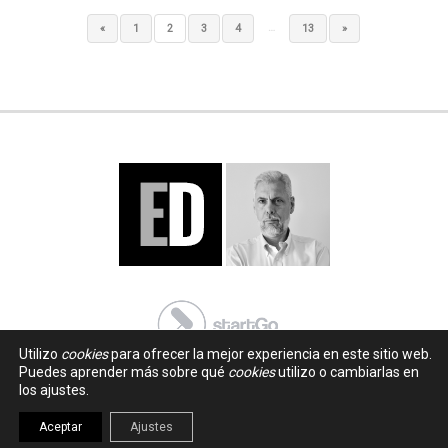
…
«
1
2
3
4
13
»
Utilizo
cookies
para ofrecer la mejor experiencia en este sitio web.
Puedes aprender más sobre qué
cookies
utilizo o cambiarlas en
los ajustes.
Aceptar
Ajustes