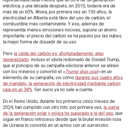
eléctrica, y una década después, en 2010, todavía era de
más de un 60%. Ahora, por primera vez en 150 años, la
electricidad en Alberta está libre del uso de carbón, el
combustible más contaminante. Y eso, además de
representar menos emisiones nocivas, supone un ahorro
importante: el precio del carbón se ha puesto por las nubes,
la mejor forma de disuadir de su uso.
Pero
la caída del carbón es, afortunadamente, algo
generalizado
: incluso el idiota redomado de Donald Trump,
que al principio de su campaña electoral anterior se alineó
con los mineros y convirtió el
«
Trump digs coal
«
en un
elemento de su campaña, vio cómo
durante sus cuatro años
de mandato, la generación de electricidad mediante carbón
caía en un 38%
. Ser sucio ya no sale a cuenta.
En el Reino Unido, durante los primeros cinco meses de
2024, han cumplido con otro hito: por primera vez,
la suma
de la generación solar y eólica ha superado a la del gas
, que
sigue en franco retroceso desde que la brutal invasión rusa
de Ucrania lo convirtió en un activo con un suministro