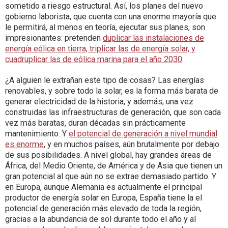
sometido a riesgo estructural. Así, los planes del nuevo
gobierno laborista, que cuenta con una enorme mayoría que
le permitirá, al menos en teoría, ejecutar sus planes, son
impresionantes: pretenden
duplicar las instalaciones de
energía eólica en tierra, triplicar las de energía solar, y
cuadruplicar las de eólica marina para el año 2030
.
¿A alguien le extrañan este tipo de cosas? Las energías
renovables, y sobre todo la solar, es la forma más barata de
generar electricidad de la historia, y además, una vez
construidas las infraestructuras de generación, que son cada
vez más baratas, duran décadas sin prácticamente
mantenimiento. Y
el potencial de generación a nivel mundial
es enorme
, y en muchos países, aún brutalmente por debajo
de sus posibilidades. A nivel global, hay grandes áreas de
África, del Medio Oriente, de América y de Asia que tienen un
gran potencial al que aún no se extrae demasiado partido. Y
en Europa, aunque Alemania es actualmente el principal
productor de energía solar en Europa, España tiene la el
potencial de generación más elevado de toda la región,
gracias a la abundancia de sol durante todo el año y al