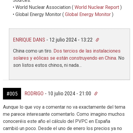
Sources:
• World Nuclear Association (
World Nuclear Report
)
• Global Energy Monitor (
Global Energy Monitor
)
ENRIQUE DANS
-
12 julio 2024 - 13:22
China como un tiro.
Dos tercios de las instalaciones
solares y eólicas se están construyendo en China
. No
son listos estos chinos, ni nada…
RODRIGO
-
10 julio 2024 - 21:00
#005
Aunque lo que voy a comentar no va exactamente del tema
me parece interesante comentarlo. Como imagino muchos
conoceréis este año el cálculo del PVPC en España
cambió un poco. Desde el uno de enero los precios ya no