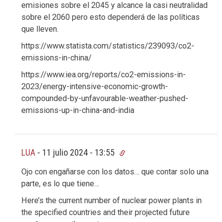
emisiones sobre el 2045 y alcance la casi neutralidad
sobre el 2060 pero esto dependerá de las políticas
que lleven.
https://www.statista.com/statistics/239093/co2-
emissions-in-china/
https://www.iea.org/reports/co2-emissions-in-
2023/energy-intensive-economic-growth-
compounded-by-unfavourable-weather-pushed-
emissions-up-in-china-and-india
LUA
-
11 julio 2024 - 13:55
Ojo con engañarse con los datos… que contar solo una
parte, es lo que tiene…
Here’s the current number of nuclear power plants in
the specified countries and their projected future