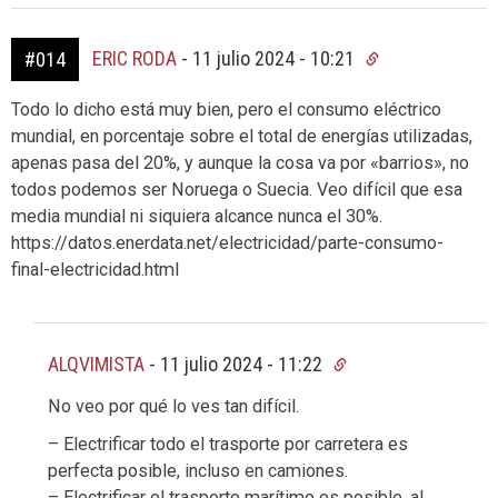
ERIC RODA
-
11 julio 2024 - 10:21
#014
Todo lo dicho está muy bien, pero el consumo eléctrico
mundial, en porcentaje sobre el total de energías utilizadas,
apenas pasa del 20%, y aunque la cosa va por «barrios», no
todos podemos ser Noruega o Suecia. Veo difícil que esa
media mundial ni siquiera alcance nunca el 30%.
https://datos.enerdata.net/electricidad/parte-consumo-
final-electricidad.html
ALQVIMISTA
-
11 julio 2024 - 11:22
No veo por qué lo ves tan difícil.
– Electrificar todo el trasporte por carretera es
perfecta posible, incluso en camiones.
– Electrificar el trasporte marítimo es posible, al