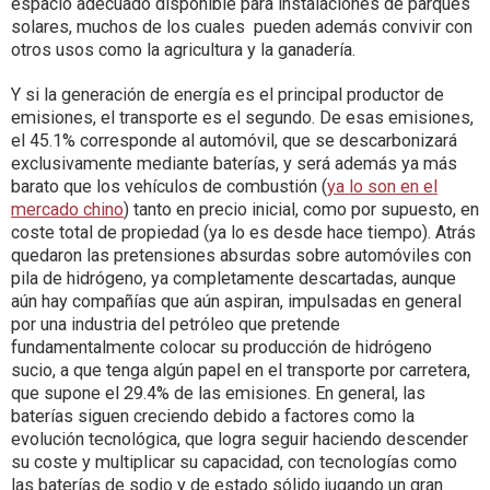
espacio adecuado disponible para instalaciones de parques
solares, muchos de los cuales pueden además convivir con
otros usos como la agricultura y la ganadería.
Y si la generación de energía es el principal productor de
emisiones, el transporte es el segundo. De esas emisiones,
el 45.1% corresponde al automóvil, que se descarbonizará
exclusivamente mediante baterías, y será además ya más
barato que los vehículos de combustión (
ya lo son en el
mercado chino
) tanto en precio inicial, como por supuesto, en
coste total de propiedad (ya lo es desde hace tiempo). Atrás
quedaron las pretensiones absurdas sobre automóviles con
pila de hidrógeno, ya completamente descartadas, aunque
aún hay compañías que aún aspiran, impulsadas en general
por una industria del petróleo que pretende
fundamentalmente colocar su producción de hidrógeno
sucio, a que tenga algún papel en el transporte por carretera,
que supone el 29.4% de las emisiones. En general, las
baterías siguen creciendo debido a factores como la
evolución tecnológica, que logra seguir haciendo descender
su coste y multiplicar su capacidad, con tecnologías como
las baterías de sodio y de estado sólido jugando un gran