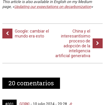
This article is also available in English on my Medium
page, «
Updating our expectations on decarbonization
«
Google: cambiar el
China y el
mundo era esto
interesantísimo
proceso de
adopción de la
inteligencia
artificial generativa
20
comentarios
GORKI
-
10 julio 2024 - 20:28
#001