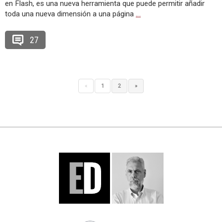
en Flash, es una nueva herramienta que puede permitir añadir
toda una nueva dimensión a una página
…
27
«
1
2
»