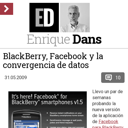
Enrique
Dans
BlackBerry, Facebook y la
convergencia de datos
10
31.05.2009
Llevo un par de
semanas
probando la
nueva versión
de la aplicación
de
Facebook
para BlackBerry
,