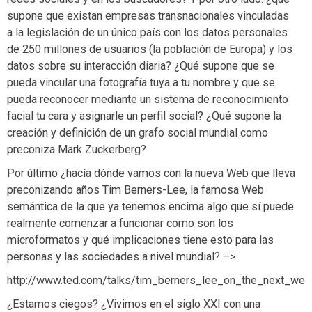
supone que existan empresas transnacionales vinculadas
a la legislación de un único país con los datos personales
de 250 millones de usuarios (la población de Europa) y los
datos sobre su interacción diaria? ¿Qué supone que se
pueda vincular una fotografía tuya a tu nombre y que se
pueda reconocer mediante un sistema de reconocimiento
facial tu cara y asignarle un perfil social? ¿Qué supone la
creación y definición de un grafo social mundial como
preconiza Mark Zuckerberg?
Por último ¿hacía dónde vamos con la nueva Web que lleva
preconizando años Tim Berners-Lee, la famosa Web
semántica de la que ya tenemos encima algo que sí puede
realmente comenzar a funcionar como son los
microformatos y qué implicaciones tiene esto para las
personas y las sociedades a nivel mundial? –>
http://www.ted.com/talks/tim_berners_lee_on_the_next_web
¿Estamos ciegos? ¿Vivimos en el siglo XXI con una