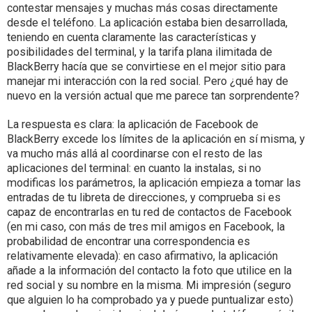
contestar mensajes y muchas más cosas directamente
desde el teléfono. La aplicación estaba bien desarrollada,
teniendo en cuenta claramente las características y
posibilidades del terminal, y la tarifa plana ilimitada de
BlackBerry hacía que se convirtiese en el mejor sitio para
manejar mi interacción con la red social. Pero ¿qué hay de
nuevo en la versión actual que me parece tan sorprendente?
La respuesta es clara: la aplicación de Facebook de
BlackBerry excede los límites de la aplicación en sí misma, y
va mucho más allá al coordinarse con el resto de las
aplicaciones del terminal: en cuanto la instalas, si no
modificas los parámetros, la aplicación empieza a tomar las
entradas de tu libreta de direcciones, y comprueba si es
capaz de encontrarlas en tu red de contactos de Facebook
(en mi caso, con más de tres mil amigos en Facebook, la
probabilidad de encontrar una correspondencia es
relativamente elevada): en caso afirmativo, la aplicación
añade a la información del contacto la foto que utilice en la
red social y su nombre en la misma. Mi impresión (seguro
que alguien lo ha comprobado ya y puede puntualizar esto)