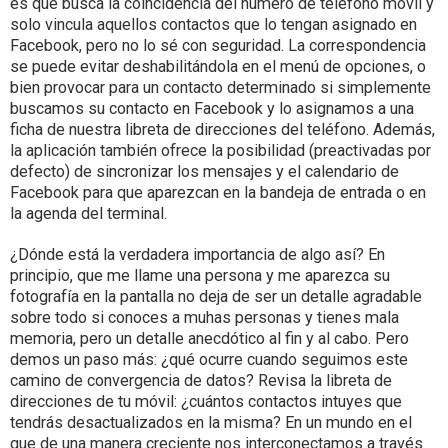
es que busca la coincidencia del número de teléfono móvil y
solo vincula aquellos contactos que lo tengan asignado en
Facebook, pero no lo sé con seguridad. La correspondencia
se puede evitar deshabilitándola en el menú de opciones, o
bien provocar para un contacto determinado si simplemente
buscamos su contacto en Facebook y lo asignamos a una
ficha de nuestra libreta de direcciones del teléfono. Además,
la aplicación también ofrece la posibilidad (preactivadas por
defecto) de sincronizar los mensajes y el calendario de
Facebook para que aparezcan en la bandeja de entrada o en
la agenda del terminal.
¿Dónde está la verdadera importancia de algo así? En
principio, que me llame una persona y me aparezca su
fotografía en la pantalla no deja de ser un detalle agradable
sobre todo si conoces a muhas personas y tienes mala
memoria, pero un detalle anecdótico al fin y al cabo. Pero
demos un paso más: ¿qué ocurre cuando seguimos este
camino de convergencia de datos? Revisa la libreta de
direcciones de tu móvil: ¿cuántos contactos intuyes que
tendrás desactualizados en la misma? En un mundo en el
que de una manera creciente nos interconectamos a través