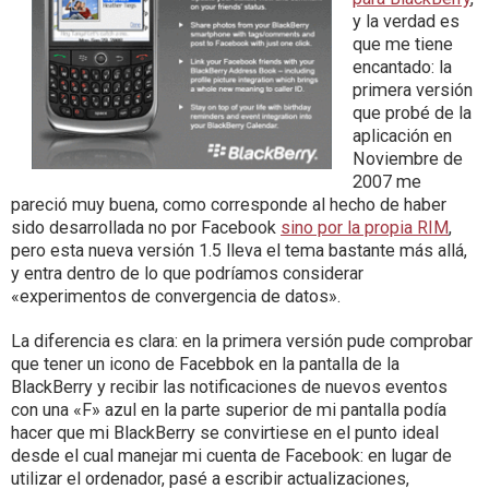
y la verdad es
que me tiene
encantado: la
primera versión
que probé de la
aplicación en
Noviembre de
2007 me
pareció muy buena, como corresponde al hecho de haber
sido desarrollada no por Facebook
sino por la propia RIM
,
pero esta nueva versión 1.5 lleva el tema bastante más allá,
y entra dentro de lo que podríamos considerar
«experimentos de convergencia de datos».
La diferencia es clara: en la primera versión pude comprobar
que tener un icono de Facebbok en la pantalla de la
BlackBerry y recibir las notificaciones de nuevos eventos
con una «F» azul en la parte superior de mi pantalla podía
hacer que mi BlackBerry se convirtiese en el punto ideal
desde el cual manejar mi cuenta de Facebook: en lugar de
utilizar el ordenador, pasé a escribir actualizaciones,