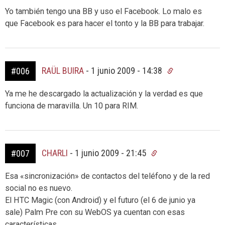
Yo también tengo una BB y uso el Facebook. Lo malo es
que Facebook es para hacer el tonto y la BB para trabajar.
RAÜL BUIRA
-
1 junio 2009 - 14:38
#006
Ya me he descargado la actualización y la verdad es que
funciona de maravilla. Un 10 para RIM.
CHARLI
-
1 junio 2009 - 21:45
#007
Esa «sincronización» de contactos del teléfono y de la red
social no es nuevo.
El HTC Magic (con Android) y el futuro (el 6 de junio ya
sale) Palm Pre con su WebOS ya cuentan con esas
características.