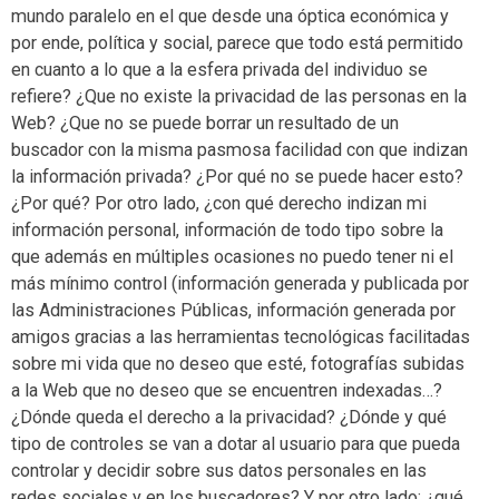
mundo paralelo en el que desde una óptica económica y
por ende, política y social, parece que todo está permitido
en cuanto a lo que a la esfera privada del individuo se
refiere? ¿Que no existe la privacidad de las personas en la
Web? ¿Que no se puede borrar un resultado de un
buscador con la misma pasmosa facilidad con que indizan
la información privada? ¿Por qué no se puede hacer esto?
¿Por qué? Por otro lado, ¿con qué derecho indizan mi
información personal, información de todo tipo sobre la
que además en múltiples ocasiones no puedo tener ni el
más mínimo control (información generada y publicada por
las Administraciones Públicas, información generada por
amigos gracias a las herramientas tecnológicas facilitadas
sobre mi vida que no deseo que esté, fotografías subidas
a la Web que no deseo que se encuentren indexadas…?
¿Dónde queda el derecho a la privacidad? ¿Dónde y qué
tipo de controles se van a dotar al usuario para que pueda
controlar y decidir sobre sus datos personales en las
redes sociales y en los buscadores? Y por otro lado: ¿qué