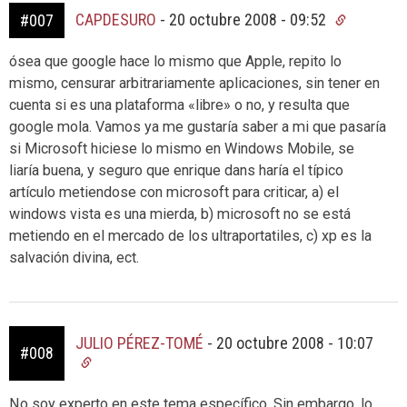
CAPDESURO
-
20 octubre 2008 - 09:52
#007
ósea que google hace lo mismo que Apple, repito lo
mismo, censurar arbitrariamente aplicaciones, sin tener en
cuenta si es una plataforma «libre» o no, y resulta que
google mola. Vamos ya me gustaría saber a mi que pasaría
si Microsoft hiciese lo mismo en Windows Mobile, se
liaría buena, y seguro que enrique dans haría el típico
artículo metiendose con microsoft para criticar, a) el
windows vista es una mierda, b) microsoft no se está
metiendo en el mercado de los ultraportatiles, c) xp es la
salvación divina, ect.
JULIO PÉREZ-TOMÉ
-
20 octubre 2008 - 10:07
#008
No soy experto en este tema específico. Sin embargo, lo