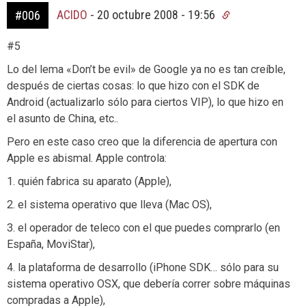
ACIDO
-
20 octubre 2008 - 19:56
#006
#5
Lo del lema «Don’t be evil» de Google ya no es tan creíble,
después de ciertas cosas: lo que hizo con el SDK de
Android (actualizarlo sólo para ciertos VIP), lo que hizo en
el asunto de China, etc..
Pero en este caso creo que la diferencia de apertura con
Apple es abismal. Apple controla:
1. quién fabrica su aparato (Apple),
2. el sistema operativo que lleva (Mac OS),
3. el operador de teleco con el que puedes comprarlo (en
España, MoviStar),
4. la plataforma de desarrollo (iPhone SDK… sólo para su
sistema operativo OSX, que debería correr sobre máquinas
compradas a Apple),