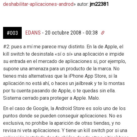
deshabilitar-aplicaciones-androd
» autor:
jm22381
EDANS
-
20 octubre 2008 - 00:38
#003
#2: pues a mí me parece muy distinto. En la de Apple, el
kill switch te desinstala «sí o sí» una aplicación e impide
su entrada en el mercado de aplicaciones si, por ejemplo,
supone una amenaza para un producto de la marca. No
tienes más alternativas que la iPhone App Store, si la
aplicación no está ahí, o haces un jailbreak y te lo montas
por tu cuenta pasando de Apple, o te quedas sin ella.
Sistema cerrado para proteger a Apple. Malo.
En el caso de Google, la Android Store es solo uno de los
puntos donde se pueden conseguir aplicaciones. No es
exclusiva, no prohíbe la aparición de otras tiendas, y no
revisa ni veta aplicaciones. Y tiene un kill switch por si una