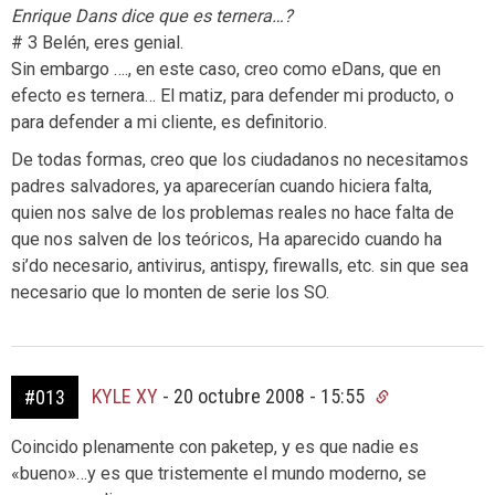
Enrique Dans dice que es ternera…?
# 3 Belén, eres genial.
Sin embargo …., en este caso, creo como eDans, que en
efecto es ternera… El matiz, para defender mi producto, o
para defender a mi cliente, es definitorio.
De todas formas, creo que los ciudadanos no necesitamos
padres salvadores, ya aparecerían cuando hiciera falta,
quien nos salve de los problemas reales no hace falta de
que nos salven de los teóricos, Ha aparecido cuando ha
si’do necesario, antivirus, antispy, firewalls, etc. sin que sea
necesario que lo monten de serie los SO.
KYLE XY
-
20 octubre 2008 - 15:55
#013
Coincido plenamente con paketep, y es que nadie es
«bueno»…y es que tristemente el mundo moderno, se