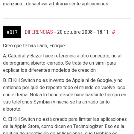
manzana… desactivar arbitrariamente aplicaciones…
DIFERENCIAS
-
20 octubre 2008 - 18:11
#017
Creo que te has liado, Enrique:
A. Catedral y Bazar hace referencia a otro concepto, no al
de programa abierto-cerrado. Se trata de un simil para
explicar los diferentes modelos de creación.
B. El Kill Switch no es invento de Apple ni de Google, y no
entiendo por qué de repente todo el mundo se vuelve loco
con el tema. Nokia lo tiene desde hace bastante tiempo en
sus teléfonos Symbian y nucna se ha armado tanto
alboroto.
C. El Kill Switch no está creado para limitar las aplicaciones
de la Apple Store, como dicen en Technologizer. Eso es la
política de aceptación de aplicaciones, que tambien es