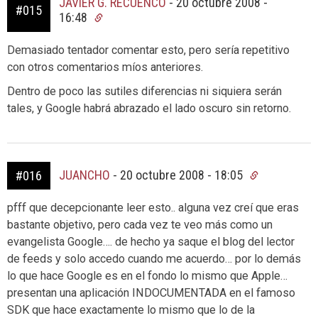
JAVIER G. RECUENCO
-
20 octubre 2008 -
#015
16:48
Demasiado tentador comentar esto, pero sería repetitivo
con otros comentarios míos anteriores.
Dentro de poco las sutiles diferencias ni siquiera serán
tales, y Google habrá abrazado el lado oscuro sin retorno.
JUANCHO
-
20 octubre 2008 - 18:05
#016
pfff que decepcionante leer esto.. alguna vez creí que eras
bastante objetivo, pero cada vez te veo más como un
evangelista Google…. de hecho ya saque el blog del lector
de feeds y solo accedo cuando me acuerdo… por lo demás
lo que hace Google es en el fondo lo mismo que Apple…
presentan una aplicación INDOCUMENTADA en el famoso
SDK que hace exactamente lo mismo que lo de la