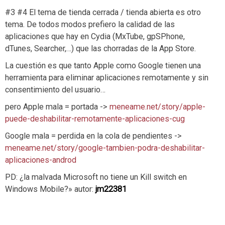
#3 #4 El tema de tienda cerrada / tienda abierta es otro
tema. De todos modos prefiero la calidad de las
aplicaciones que hay en Cydia (MxTube, gpSPhone,
dTunes, Searcher,…) que las chorradas de la App Store.
La cuestión es que tanto Apple como Google tienen una
herramienta para eliminar aplicaciones remotamente y sin
consentimiento del usuario…
pero Apple mala = portada ->
meneame.net/story/apple-
puede-deshabilitar-remotamente-aplicaciones-cug
Google mala = perdida en la cola de pendientes ->
meneame.net/story/google-tambien-podra-deshabilitar-
aplicaciones-androd
PD: ¿la malvada Microsoft no tiene un Kill switch en
Windows Mobile?» autor:
jm22381