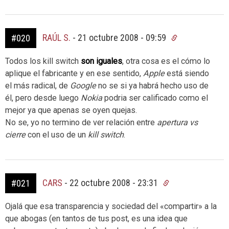
RAÚL S.
-
21 octubre 2008 - 09:59
#020
Todos los kill switch
son iguales
, otra cosa es el cómo lo
aplique el fabricante y en ese sentido,
Apple
está siendo
el más radical, de
Google
no se si ya habrá hecho uso de
él, pero desde luego
Nokia
podria ser calificado como el
mejor ya que apenas se oyen quejas.
No se, yo no termino de ver relación entre
apertura vs
cierre
con el uso de un
kill switch
.
CARS
-
22 octubre 2008 - 23:31
#021
Ojalá que esa transparencia y sociedad del «compartir» a la
que abogas (en tantos de tus post, es una idea que