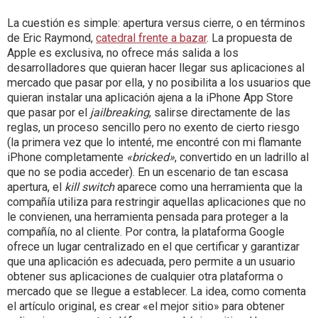
La cuestión es simple: apertura versus cierre, o en términos
de Eric Raymond,
catedral frente a bazar
. La propuesta de
Apple es exclusiva, no ofrece más salida a los
desarrolladores que quieran hacer llegar sus aplicaciones al
mercado que pasar por ella, y no posibilita a los usuarios que
quieran instalar una aplicación ajena a la iPhone App Store
que pasar por el
jailbreaking
, salirse directamente de las
reglas, un proceso sencillo pero no exento de cierto riesgo
(la primera vez que lo intenté, me encontré con mi flamante
iPhone completamente
«bricked»
, convertido en un ladrillo al
que no se podia acceder). En un escenario de tan escasa
apertura, el
kill switch
aparece como una herramienta que la
compañía utiliza para restringir aquellas aplicaciones que no
le convienen, una herramienta pensada para proteger a la
compañía, no al cliente. Por contra, la plataforma Google
ofrece un lugar centralizado en el que certificar y garantizar
que una aplicación es adecuada, pero permite a un usuario
obtener sus aplicaciones de cualquier otra plataforma o
mercado que se llegue a establecer. La idea, como comenta
el artículo original, es crear «el mejor sitio» para obtener