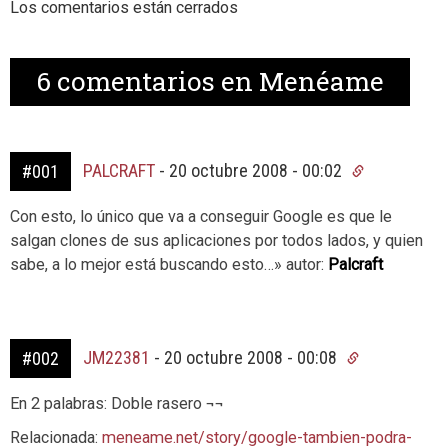
Los comentarios están cerrados
6
comentarios en Menéame
PALCRAFT
-
20 octubre 2008 - 00:02
#001
Con esto, lo único que va a conseguir Google es que le
salgan clones de sus aplicaciones por todos lados, y quien
sabe, a lo mejor está buscando esto…» autor:
Palcraft
JM22381
-
20 octubre 2008 - 00:08
#002
En 2 palabras: Doble rasero ¬¬
Relacionada:
meneame.net/story/google-tambien-podra-