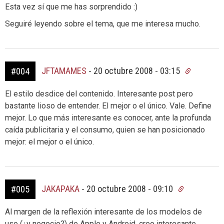
Esta vez sí que me has sorprendido :)
Seguiré leyendo sobre el tema, que me interesa mucho.
JFTAMAMES
-
20 octubre 2008 - 03:15
#004
El estilo desdice del contenido. Interesante post pero
bastante lioso de entender. El mejor o el único. Vale. Define
mejor. Lo que más interesante es conocer, ante la profunda
caída publicitaria y el consumo, quien se han posicionado
mejor: el mejor o el único.
JAKAPAKA
-
20 octubre 2008 - 09:10
#005
Al margen de la reflexión interesante de los modelos de
uso (¿y negocio?) de Apple y Android, creo interesante