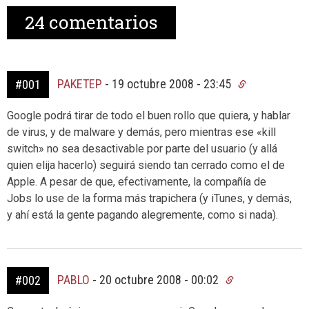
24
comentarios
PAKETEP
-
19 octubre 2008 - 23:45
#001
Google podrá tirar de todo el buen rollo que quiera, y hablar
de virus, y de malware y demás, pero mientras ese «kill
switch» no sea desactivable por parte del usuario (y allá
quien elija hacerlo) seguirá siendo tan cerrado como el de
Apple. A pesar de que, efectivamente, la compañía de
Jobs lo use de la forma más trapichera (y iTunes, y demás,
y ahí está la gente pagando alegremente, como si nada).
PABLO
-
20 octubre 2008 - 00:02
#002