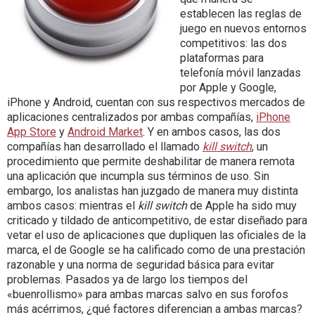
establecen las reglas de
juego en nuevos entornos
competitivos: las dos
plataformas para
telefonía móvil lanzadas
por Apple y Google,
iPhone y Android, cuentan con sus respectivos mercados de
aplicaciones centralizados por ambas compañías,
iPhone
App Store
y
Android Market
. Y en ambos casos, las dos
compañías han desarrollado el llamado
kill switch
, un
procedimiento que permite deshabilitar de manera remota
una aplicación que incumpla sus términos de uso. Sin
embargo, los analistas han juzgado de manera muy distinta
ambos casos: mientras el
kill switch
de Apple ha sido muy
criticado y tildado de anticompetitivo, de estar diseñado para
vetar el uso de aplicaciones que dupliquen las oficiales de la
marca, el de Google se ha calificado como de una prestación
razonable y una norma de seguridad básica para evitar
problemas. Pasados ya de largo los tiempos del
«buenrollismo» para ambas marcas salvo en sus forofos
más acérrimos, ¿qué factores diferencian a ambas marcas?