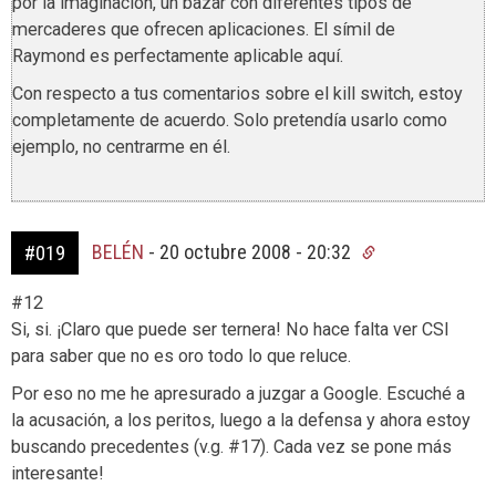
por la imaginación, un bazar con diferentes tipos de
mercaderes que ofrecen aplicaciones. El símil de
Raymond es perfectamente aplicable aquí.
Con respecto a tus comentarios sobre el kill switch, estoy
completamente de acuerdo. Solo pretendía usarlo como
ejemplo, no centrarme en él.
BELÉN
-
20 octubre 2008 - 20:32
#019
#12
Si, si. ¡Claro que puede ser ternera! No hace falta ver CSI
para saber que no es oro todo lo que reluce.
Por eso no me he apresurado a juzgar a Google. Escuché a
la acusación, a los peritos, luego a la defensa y ahora estoy
buscando precedentes (v.g. #17). Cada vez se pone más
interesante!