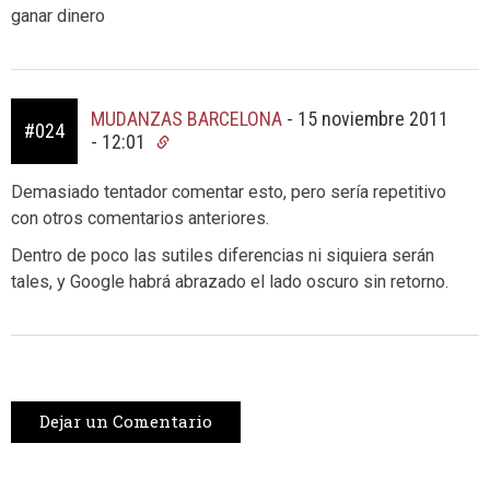
ganar dinero
MUDANZAS BARCELONA
-
15 noviembre 2011
#024
- 12:01
Demasiado tentador comentar esto, pero sería repetitivo
con otros comentarios anteriores.
Dentro de poco las sutiles diferencias ni siquiera serán
tales, y Google habrá abrazado el lado oscuro sin retorno.
Dejar un Comentario