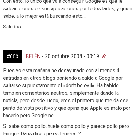
Con esto, lo único que va a conseguir Google es que le
salgan clones de sus aplicaciones por todos lados, y quien
sabe, a lo mejor está buscando esto…
Saludos.
BELÉN
-
20 octubre 2008 - 00:19
#003
Pues yo esta mañana he desayunado con al menos 4
entradas en otros blogs poniendo a caldo a Google por
saltarse supuestamente el «don’t be evil». Ha habido
también comentarios neutros, simplemente dando la
noticia, pero desde luego, eres el primero que me da ese
punto de vista positivo y que opina que Apple es malo por
hacerlo pero Google no.
Si sabe como pollo, huele como pollo y parece pollo pero
Enrique Dans dice que es ternera…?