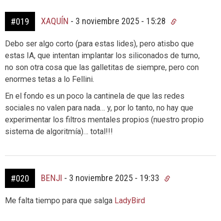
XAQUÍN
-
3 noviembre 2025 - 15:28
#019
Debo ser algo corto (para estas lides), pero atisbo que
estas IA, que intentan implantar los siliconados de turno,
no son otra cosa que las galletitas de siempre, pero con
enormes tetas a lo Fellini.
En el fondo es un poco la cantinela de que las redes
sociales no valen para nada… y, por lo tanto, no hay que
experimentar los filtros mentales propios (nuestro propio
sistema de algoritmía)… total!!!
BENJI
-
3 noviembre 2025 - 19:33
#020
Me falta tiempo para que salga
LadyBird