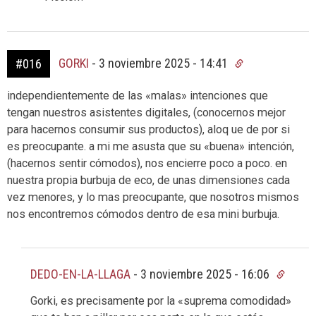
GORKI
-
3 noviembre 2025 - 14:41
#016
independientemente de las «malas» intenciones que
tengan nuestros asistentes digitales, (conocernos mejor
para hacernos consumir sus productos), aloq ue de por si
es preocupante. a mi me asusta que su «buena» intención,
(hacernos sentir cómodos), nos encierre poco a poco. en
nuestra propia burbuja de eco, de unas dimensiones cada
vez menores, y lo mas preocupante, que nosotros mismos
nos encontremos cómodos dentro de esa mini burbuja.
DEDO-EN-LA-LLAGA
-
3 noviembre 2025 - 16:06
Gorki, es precisamente por la «suprema comodidad»