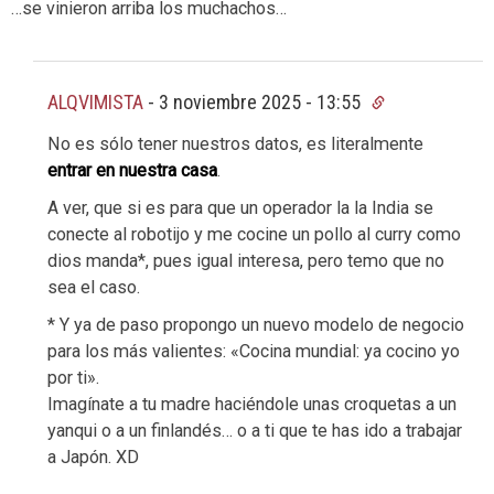
…se vinieron arriba los muchachos…
ALQVIMISTA
-
3 noviembre 2025 - 13:55
No es sólo tener nuestros datos, es literalmente
entrar en nuestra casa
.
A ver, que si es para que un operador la la India se
conecte al robotijo y me cocine un pollo al curry como
dios manda*, pues igual interesa, pero temo que no
sea el caso.
* Y ya de paso propongo un nuevo modelo de negocio
para los más valientes: «Cocina mundial: ya cocino yo
por ti».
Imagínate a tu madre haciéndole unas croquetas a un
yanqui o a un finlandés… o a ti que te has ido a trabajar
a Japón. XD