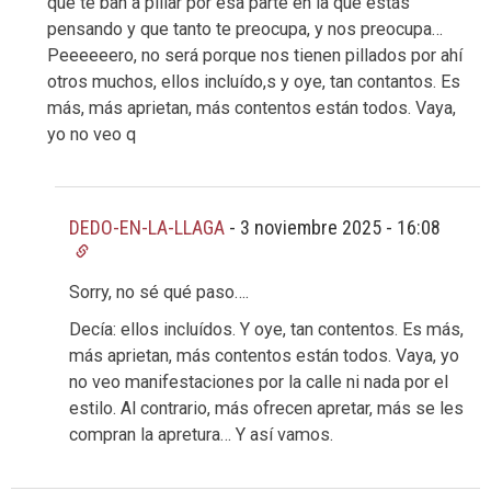
que te ban a pillar por esa parte en la que estás
pensando y que tanto te preocupa, y nos preocupa…
Peeeeeero, no será porque nos tienen pillados por ahí
otros muchos, ellos incluído,s y oye, tan contantos. Es
más, más aprietan, más contentos están todos. Vaya,
yo no veo q
DEDO-EN-LA-LLAGA
-
3 noviembre 2025 - 16:08
Sorry, no sé qué paso….
Decía: ellos incluídos. Y oye, tan contentos. Es más,
más aprietan, más contentos están todos. Vaya, yo
no veo manifestaciones por la calle ni nada por el
estilo. Al contrario, más ofrecen apretar, más se les
compran la apretura… Y así vamos.