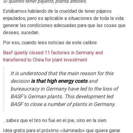
Si quieres tener pájaros, planta árboles.
Estábamos hablando de la crueldad de tener pájaros
enjaulados, pero es aplicable a situaciones de toda la vida:
generar las condiciones adecuadas para que las cosas que
deseas, sucedan.
Por eso, cuando lees noticias de este calibre:
Basf quietly closed 11 factories in Germany and
transferred to China for plant investment
It is understood that the main reason for this
decision
is that high energy costs
and
bureaucracy in Germany have led to the loss of
BASF’s German plants. This development led
BASF to close a number of plants in Germany.
…sabes que el tiro no fue en el pie, sino en la sien.
Idea gratis para el próximo «iluminado» que quiera ganar