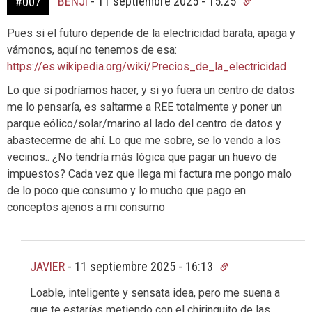
BENJI
-
11 septiembre 2025 - 15:25
#007
Pues si el futuro depende de la electricidad barata, apaga y
vámonos, aquí no tenemos de esa:
https://es.wikipedia.org/wiki/Precios_de_la_electricidad
Lo que sí podríamos hacer, y si yo fuera un centro de datos
me lo pensaría, es saltarme a REE totalmente y poner un
parque eólico/solar/marino al lado del centro de datos y
abastecerme de ahí. Lo que me sobre, se lo vendo a los
vecinos.. ¿No tendría más lógica que pagar un huevo de
impuestos? Cada vez que llega mi factura me pongo malo
de lo poco que consumo y lo mucho que pago en
conceptos ajenos a mi consumo
JAVIER
-
11 septiembre 2025 - 16:13
Loable, inteligente y sensata idea, pero me suena a
que te estarías metiendo con el chiringuito de las