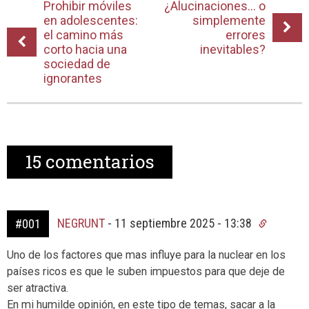
Prohibir móviles
¿Alucinaciones… o
en adolescentes:
simplemente
el camino más
errores
corto hacia una
inevitables?
sociedad de
ignorantes
15
comentarios
NEGRUNT
-
11 septiembre 2025 - 13:38
#001
Uno de los factores que mas influye para la nuclear en los
países ricos es que le suben impuestos para que deje de
ser atractiva.
En mi humilde opinión, en este tipo de temas, sacar a la