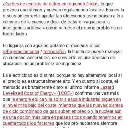
clusters
de centros de datos en regiones áridas
, lo que
provoca escrutinios y nuevas regulaciones locales. Esa es la
discusión correcta: ajustar las elecciones tecnológicas a los
cánones de la cuenca y dejar de tratar el «agua para la
inteligencia artificial» como si fuese el mismo problema en
todos lados.
En lugares con agua no potable o reciclada, o con
refrigeración seca
/
termosifón
, la huella se puede manejar;
en cuencas vulnerables, se convierte en una decisión de
ubicación, no un problema de ingeniería.
La electricidad es distinta, porque no hay alternativa local si
el precio es estructuralmente alto. Y en cuanto al coste, el
mercado es brutalmente claro: el último informe
Lazard
Levelized Cost of Energy+ (LCOE+)
confirma una vez más
que
la energía eólica y la solar a escala industrial siguen en
el nivel más bajo del coste, mientras que las nuevas plantas
de ciclo combinado de gas suben en precio y la nuclear aún
es una opción más cara en países ricos cuando tenemos en
cuenta todos los factores
que los pro-nucleares siempre