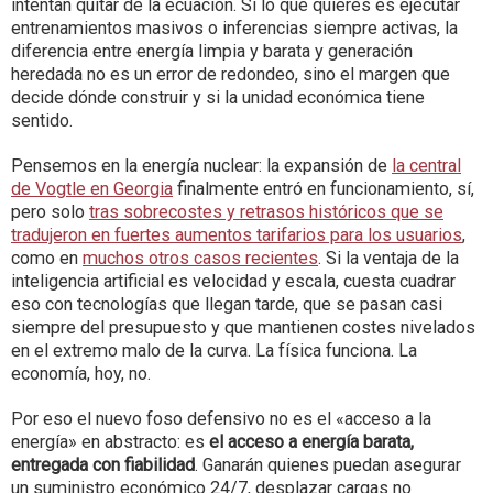
intentan quitar de la ecuación. Si lo que quieres es ejecutar
entrenamientos masivos o inferencias siempre activas, la
diferencia entre energía limpia y barata y generación
heredada no es un error de redondeo, sino el margen que
decide dónde construir y si la unidad económica tiene
sentido.
Pensemos en la energía nuclear: la expansión de
la central
de Vogtle en Georgia
finalmente entró en funcionamiento, sí,
pero solo
tras sobrecostes y retrasos históricos que se
tradujeron en fuertes aumentos tarifarios para los usuarios
,
como en
muchos otros casos recientes
. Si la ventaja de la
inteligencia artificial es velocidad y escala, cuesta cuadrar
eso con tecnologías que llegan tarde, que se pasan casi
siempre del presupuesto y que mantienen costes nivelados
en el extremo malo de la curva. La física funciona. La
economía, hoy, no.
Por eso el nuevo foso defensivo no es el «acceso a la
energía» en abstracto: es
el acceso a energía barata,
entregada con fiabilidad
. Ganarán quienes puedan asegurar
un suministro económico 24/7, desplazar cargas no