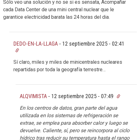
Sólo veo una solución y no se si es sensata, Acompañar
cada Data Center de una mini central nuclear que le
garantice electricidad barata las 24 horas del dia.
DEDO-EN-LA-LLAGA
-
12 septiembre 2025 - 02:41
Sí claro, miles y miles de minicentrales nucleares
repartidas por toda la geografía terrestre…
ALQVIMISTA
-
12 septiembre 2025 - 07:49
En los centros de datos, gran parte del agua
utilizada en los sistemas de refrigeración se
extrae, se emplea para absorber calor y luego se
devuelve. Caliente, sí, pero se reincorpora al ciclo
hídrico tras reducir su temperatura hasta el rango