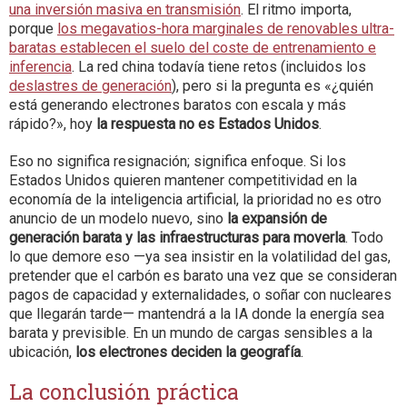
una inversión masiva en transmisión
. El ritmo importa,
porque
los megavatios-hora marginales de renovables ultra-
baratas establecen el suelo del coste de entrenamiento e
inferencia
. La red china todavía tiene retos (incluidos los
deslastres de generación
), pero si la pregunta es «¿quién
está generando electrones baratos con escala y más
rápido?», hoy
la respuesta no es Estados Unidos
.
Eso no significa resignación; significa enfoque. Si los
Estados Unidos quieren mantener competitividad en la
economía de la inteligencia artificial, la prioridad no es otro
anuncio de un modelo nuevo, sino
la expansión de
generación barata y las infraestructuras para moverla
. Todo
lo que demore eso —ya sea insistir en la volatilidad del gas,
pretender que el carbón es barato una vez que se consideran
pagos de capacidad y externalidades, o soñar con nucleares
que llegarán tarde— mantendrá a la IA donde la energía sea
barata y previsible. En un mundo de cargas sensibles a la
ubicación,
los electrones deciden la geografía
.
La conclusión práctica