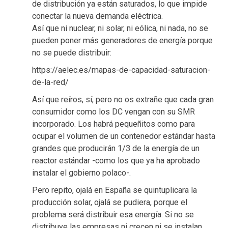
de distribución ya están saturados, lo que impide
conectar la nueva demanda eléctrica.
Así que ni nuclear, ni solar, ni eólica, ni nada, no se
pueden poner más generadores de energía porque
no se puede distribuir:
https://aelec.es/mapas-de-capacidad-saturacion-
de-la-red/
Así que reíros, sí, pero no os extrañe que cada gran
consumidor como los DC vengan con su SMR
incorporado. Los habrá pequeñitos como para
ocupar el volumen de un contenedor estándar hasta
grandes que producirán 1/3 de la energía de un
reactor estándar -como los que ya ha aprobado
instalar el gobierno polaco-.
Pero repito, ojalá en España se quintuplicara la
producción solar, ojalá se pudiera, porque el
problema será distribuir esa energía. Si no se
distribuye las empresas ni crecen ni se instalan