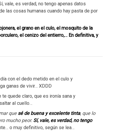
í, vale, es verdad, no tengo apenas datos
ir de las cosas humanas cuando hay pasta de por
onera, el grano en el culo, el mosquito de la
orculero, el cenizo del entierro,… En definitiva, y
l día con el dedo metido en el culo y
nga ganas de vivir… XDDD
e te quede claro, que es ironía sana y
altar al cuello…
rmar que
sé de buena y excelente tinta
, que lo
ero mucho peor.
Sí, vale, es verdad, no tengo
te… o muy definitivo, según se lea…