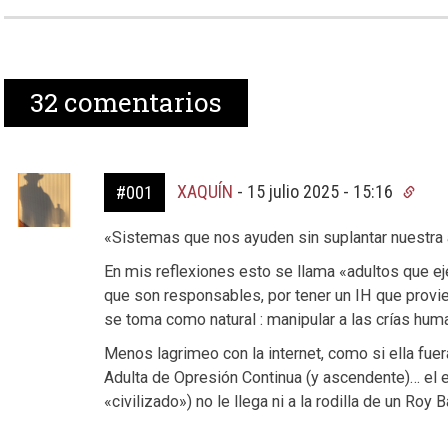
32
comentarios
XAQUÍN
-
15 julio 2025 - 15:16
#001
«Sistemas que nos ayuden sin suplantar nuestra
En mis reflexiones esto se llama «adultos que ej
que son responsables, por tener un IH que provi
se toma como natural : manipular a las crías hum
Menos lagrimeo con la internet, como si ella fue
Adulta de Opresión Continua (y ascendente)… el 
«civilizado») no le llega ni a la rodilla de un Roy 