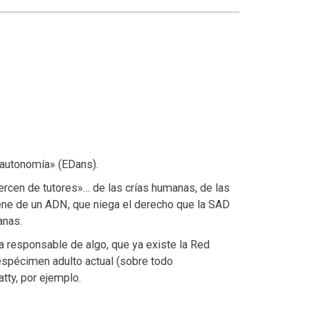
 autonomía» (EDans).
ercen de tutores»… de las crías humanas, de las
ene de un ADN, que niega el derecho que la SAD
anas.
ra responsable de algo, que ya existe la Red
espécimen adulto actual (sobre todo
Batty, por ejemplo.