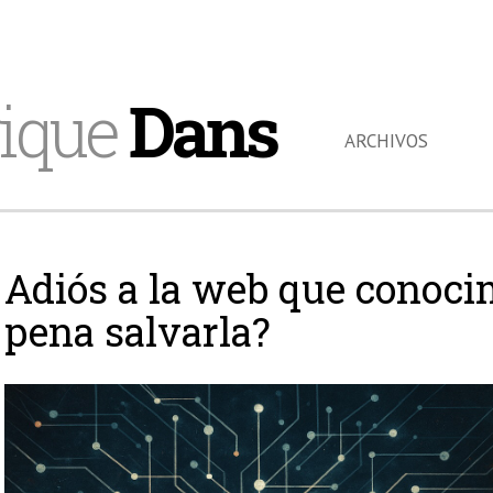
ique
Dans
ARCHIVOS
Adiós a la web que conoci
pena salvarla?