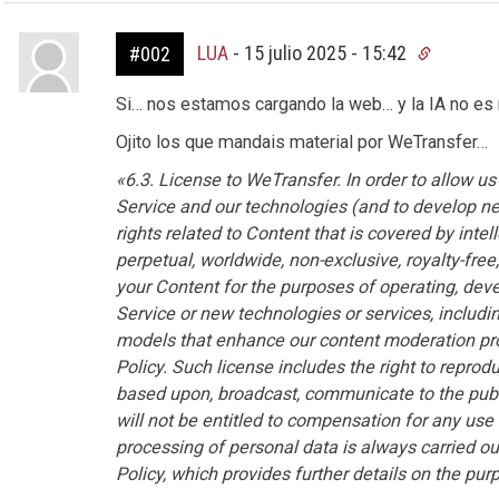
LUA
-
15 julio 2025 - 15:42
#002
Si… nos estamos cargando la web… y la IA no es n
Ojito los que mandais material por WeTransfer…
«6.3. License to WeTransfer. In order to allow us
Service and our technologies (and to develop n
rights related to Content that is covered by intel
perpetual, worldwide, non-exclusive, royalty-free
your Content for the purposes of operating, dev
Service or new technologies or services, includ
models that enhance our content moderation pro
Policy. Such license includes the right to reprodu
based upon, broadcast, communicate to the publi
will not be entitled to compensation for any us
processing of personal data is always carried ou
Policy, which provides further details on the pu