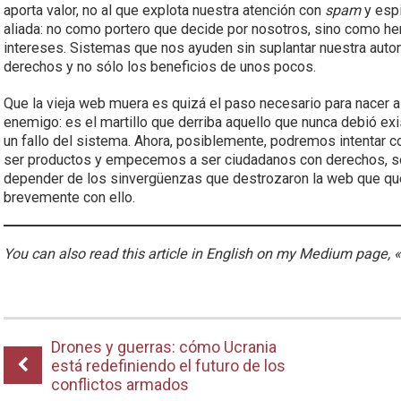
aporta valor, no al que explota nuestra atención con
spam
y espi
aliada: no como portero que decide por nosotros, sino como he
intereses. Sistemas que nos ayuden sin suplantar nuestra aut
derechos y no sólo los beneficios de unos pocos.
Que la vieja web muera es quizá el paso necesario para nacer algo
enemigo: es el martillo que derriba aquello que nunca debió exis
un fallo del sistema. Ahora, posiblemente, podremos intentar 
ser productos y empecemos a ser ciudadanos con derechos, s
depender de los sinvergüenzas que destrozaron la web que qu
brevemente con ello.
You can also read this article in English on my Medium page, 
Drones y guerras: cómo Ucrania
está redefiniendo el futuro de los
conflictos armados