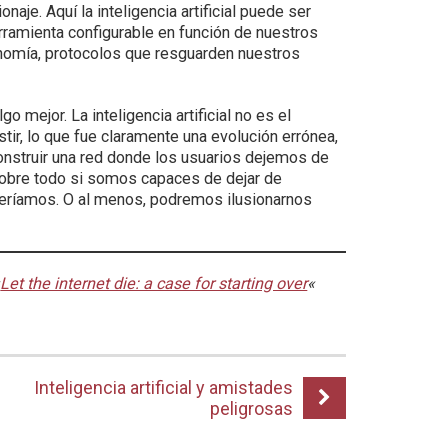
onaje. Aquí la inteligencia artificial puede ser
rramienta configurable en función de nuestros
onomía, protocolos que resguarden nuestros
 mejor. La inteligencia artificial no es el
tir, lo que fue claramente una evolución errónea,
construir una red donde los usuarios dejemos de
obre todo si somos capaces de dejar de
eríamos. O al menos, podremos ilusionarnos
«
Let the internet die: a case for starting over
«
Inteligencia artificial y amistades
peligrosas