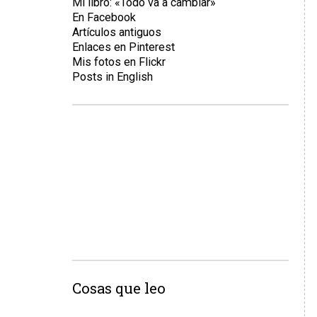
Mi libro: «Todo va a cambiar»
En Facebook
Artículos antiguos
Enlaces en Pinterest
Mis fotos en Flickr
Posts in English
Cosas que leo