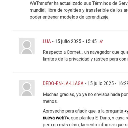
WeTransfer ha actualizado sus Términos de Servic
mundial, libre de royalties y transferible de los
poder entrenar modelos de aprendizaje.
LUA
-
15 julio 2025 - 15:45
Respecto a Comet… un navegador que qui
limites de la privacidad y rastreo para co
DEDO-EN-LA-LLAGA
-
15 julio 2025 - 16:
Muchas gracias, yo ya no enviaba nada por
menos.
Aprovecho para añadir que, a la pregunta
«
nueva web?»
, que plantea E. Dans, y cuya
pero no más claro, lamento informar que sé