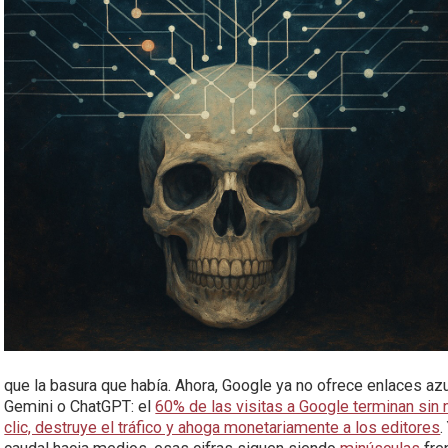
que la basura que había. Ahora, Google ya no ofrece enlaces a
Gemini o ChatGPT: el
60% de las visitas a Google terminan sin n
clic, destruye el tráfico y ahoga monetariamente a los editores
.