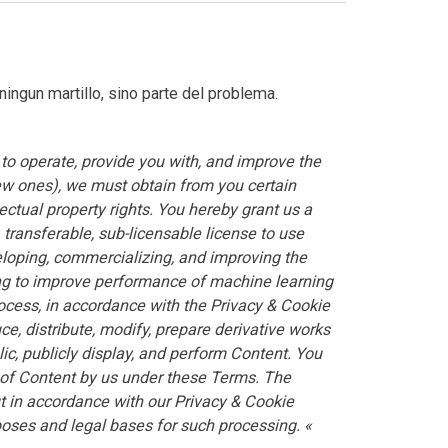
ingun martillo, sino parte del problema.
 to operate, provide you with, and improve the
ew ones), we must obtain from you certain
lectual property rights. You hereby grant us a
, transferable, sub-licensable license to use
eloping, commercializing, and improving the
ing to improve performance of machine learning
cess, in accordance with the Privacy & Cookie
ce, distribute, modify, prepare derivative works
c, publicly display, and perform Content. You
e of Content by us under these Terms. The
t in accordance with our Privacy & Cookie
rposes and legal bases for such processing. «