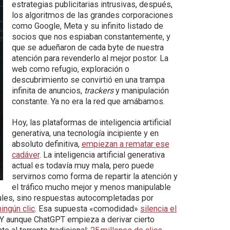
estrategias publicitarias intrusivas, después,
los algoritmos de las grandes corporaciones
como Google, Meta y su infinito listado de
socios que nos espiaban constantemente, y
que se adueñaron de cada byte de nuestra
atención para revenderlo al mejor postor. La
web como refugio, exploración o
descubrimiento se convirtió en una trampa
infinita de anuncios,
trackers
y manipulación
constante. Ya no era la red que amábamos.
Hoy, las plataformas de inteligencia artificial
generativa, una tecnología incipiente y en
absoluto definitiva,
empiezan a rematar ese
cadáver
. La inteligencia artificial generativa
actual es todavía muy mala, pero puede
servirnos como forma de repartir la atención y
el tráfico mucho mejor y menos manipulable
zules, sino respuestas autocompletadas por
ingún clic
. Esa supuesta «comodidad»
silencia el
 Y aunque ChatGPT empieza a derivar cierto