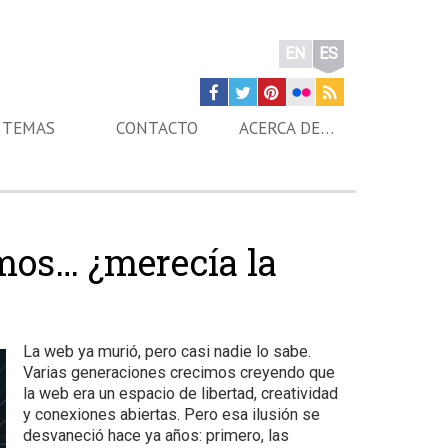
EN
ES
TEMAS
CONTACTO
ACERCA DE…
mos… ¿merecía la
La web ya murió, pero casi nadie lo sabe.
Varias generaciones crecimos creyendo que
la web era un espacio de libertad, creatividad
y conexiones abiertas. Pero esa ilusión se
desvaneció hace ya años: primero, las