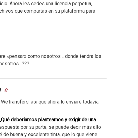
io. Ahora les cedes una licencia perpetua,
 archivos que compartas en su plataforma para
ere «pensar» como nosotros… donde tendra los
n nosotros…???
29
 WeTransfers, así que ahora lo enviaré todavía
¿Qué deberíamos plantearnos y exigir de una
 respuesta por su parte, se puede decir más alto
 de buena y excelente tinta, que lo que viene