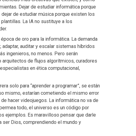
amientas. Dejar de estudiar informática porque
dejar de estudiar música porque existen los
lantillas. La IA no sustituye a los
der.
na época de oro para la informática. La demanda
, adaptar, auditar y escalar sistemas híbridos
 más ingenieros, no menos. Pero serán
 arquitectos de flujos algorítmicos, curadores
 especialistas en ética computacional,
rera solo para “aprender a programar”, se están
 eso mismo, estarían cometiendo el mismo error
 de hacer videojuegos. La informática no va de
 permea todo, el universo es un código por
nos ejemplos. Es maravilloso pensar que darle
 a ser Dios, comprendiendo el mundo y