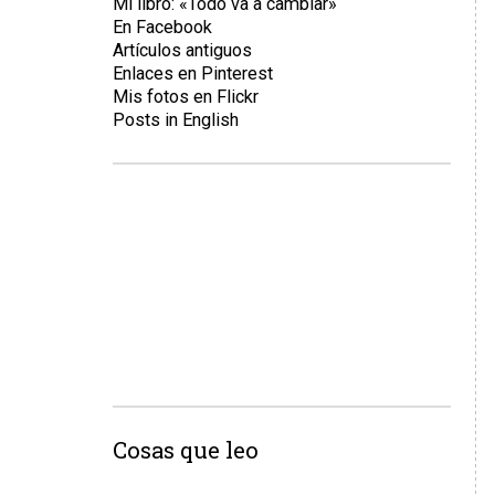
Mi libro: «Todo va a cambiar»
En Facebook
Artículos antiguos
Enlaces en Pinterest
Mis fotos en Flickr
Posts in English
Cosas que leo