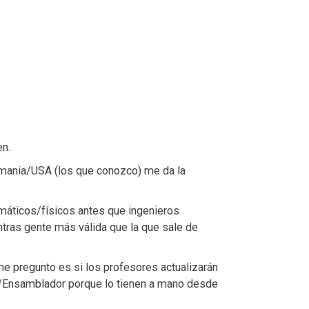
en.
mania/USA (los que conozco) me da la
máticos/físicos antes que ingenieros
ntras gente más válida que la que sale de
me pregunto es si los profesores actualizarán
c/Ensamblador porque lo tienen a mano desde