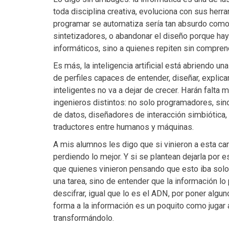
toda disciplina creativa, evoluciona con sus herr
programar se automatiza sería tan absurdo como 
sintetizadores, o abandonar el diseño porque hay p
informáticos, sino a quienes repiten sin compren
Es más, la inteligencia artificial está abriendo u
de perfiles capaces de entender, diseñar, explicar
inteligentes no va a dejar de crecer. Harán falta
ingenieros distintos: no solo programadores, sino
de datos, diseñadores de interacción simbiótica,
traductores entre humanos y máquinas.
A mis alumnos les digo que si vinieron a esta car
perdiendo lo mejor. Y si se plantean dejarla por
que quienes vinieron pensando que esto iba solo
una tarea, sino de entender que la información lo
descifrar, igual que lo es el ADN, por poner algu
forma a la información es un poquito como jugar
transformándolo.