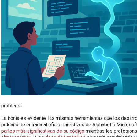
problema.
La ironía es evidente: las mismas herramientas que los desarr
peldaño de entrada al oficio. Directivos de Alphabet o Microso
partes más significativas de su código
mientras los profesion