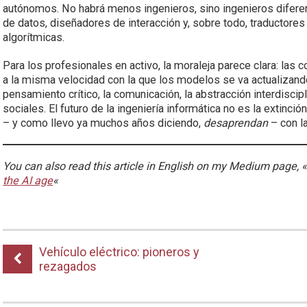
autónomos. No habrá menos ingenieros, sino ingenieros diferen
de datos, diseñadores de interacción y, sobre todo, traductor
algorítmicas.
Para los profesionales en activo, la moraleja parece clara: la
a la misma velocidad con la que los modelos se va actualizand
pensamiento crítico, la comunicación, la abstracción interdisci
sociales. El futuro de la ingeniería informática no es la extinc
– y como llevo ya muchos años diciendo,
desaprendan
– con l
You can also read this article in English on my Medium page, 
the AI age
«
Vehículo eléctrico: pioneros y
rezagados