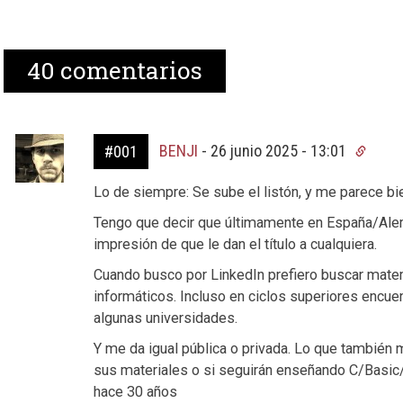
40
comentarios
BENJI
-
26 junio 2025 - 13:01
#001
Lo de siempre: Se sube el listón, y me parece bi
Tengo que decir que últimamente en España/Ale
impresión de que le dan el título a cualquiera.
Cuando busco por LinkedIn prefiero buscar mate
informáticos. Incluso en ciclos superiores encue
algunas universidades.
Y me da igual pública o privada. Lo que también 
sus materiales o si seguirán enseñando C/Basi
hace 30 años