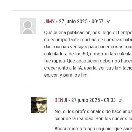
JIMY
-
27 junio 2025 - 00:57
Que buena publicación, nos llegó el tiempo 
no es importante muchas de nuestras habil
dan muchas ventajas para hacer cosas má
calculadora de los 60, nosotros las calcu
fue rápida. Qué adaptación debemos hacer
crecer junto a la IA, usarla, ver sus limita
en, con y para los llm.
BENJI
-
27 junio 2025 - 09:03
No, si los profesionales de hace año
calor de la realidad. Son los nuevos 
Ahora mismo tengo un junior que saca 