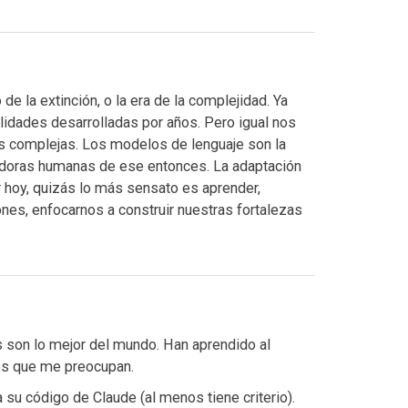
de la extinción, o la era de la complejidad. Ya
idades desarrolladas por años. Pero igual nos
s complejas. Los modelos de lenguaje son la
ladoras humanas de ese entonces. La adaptación
 hoy, quizás lo más sensato es aprender,
ciones, enfocarnos a construir nuestras fortalezas
s son lo mejor del mundo. Han aprendido al
los que me preocupan.
su código de Claude (al menos tiene criterio).