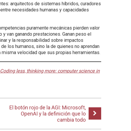
tes: arquitectos de sistemas híbridos, curadores
es entre necesidades humanas y capacidades
s competencias puramente mecánicas pierden valor
o y van ganando prestaciones. Ganan peso el
plinar y la responsabilidad sobre impactos
ión de los humanos, sino la de quienes no aprendan
a misma velocidad que sus propias herramientas.
«
Coding less, thinking more: computer science in
El botón rojo de la AGI: Microsoft,
OpenAI y la definición que lo
cambia todo