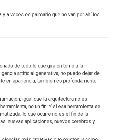
a y a veces es palmario que no van por ahí los
nado de todo lo que gira en torno a la
ligencia artificial generativa, no puedo dejar de
ante en apariencia, también es profundamente
ramación, igual que la arquitectura no es
erramienta, no un fin. Y si esa herramienta se
tizada, lo que ocurre no es el fin de la
mas, nuevas aplicaciones, nuevos cerebros y
s ciencias más creativas que existen, y como