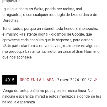
propietario.
Igual que ahora es Woke, podría ser racista, anti
emigrantes, o con cualquier ideología de Izquierdas o de
Derechas.
Tener todos, porque en internet todo tiende al monopolio,
el mismo «asistente digital» digamos de Google, que
aproveche cada consulta que le hagamos, para darnos
«SU» particular forma de ver la vida, realmente es algo que
me preocupa bastante. Es meter en casa el Gran Hermano
que nos aconseje
DEDO-EN-LA-LLAGA
-
7 mayo 2024 - 00:37
#015
Vengo del antepenúltimo post y en la misma línea: No,
ninguna esperanza: mirad a estos merluzos a dónde se les
ha ido la esperanza.