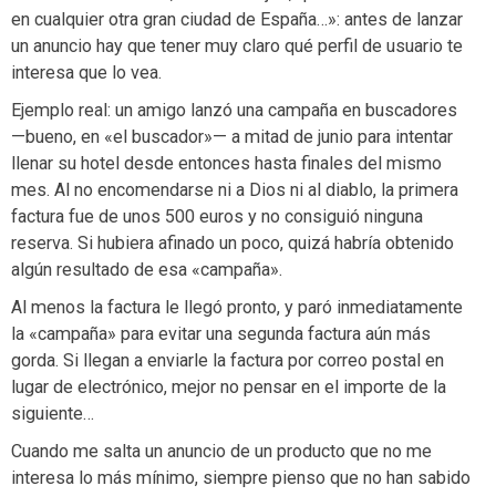
en cualquier otra gran ciudad de España…»: antes de lanzar
un anuncio hay que tener muy claro qué perfil de usuario te
interesa que lo vea.
Ejemplo real: un amigo lanzó una campaña en buscadores
—bueno, en «el buscador»— a mitad de junio para intentar
llenar su hotel desde entonces hasta finales del mismo
mes. Al no encomendarse ni a Dios ni al diablo, la primera
factura fue de unos 500 euros y no consiguió ninguna
reserva. Si hubiera afinado un poco, quizá habría obtenido
algún resultado de esa «campaña».
Al menos la factura le llegó pronto, y paró inmediatamente
la «campaña» para evitar una segunda factura aún más
gorda. Si llegan a enviarle la factura por correo postal en
lugar de electrónico, mejor no pensar en el importe de la
siguiente…
Cuando me salta un anuncio de un producto que no me
interesa lo más mínimo, siempre pienso que no han sabido