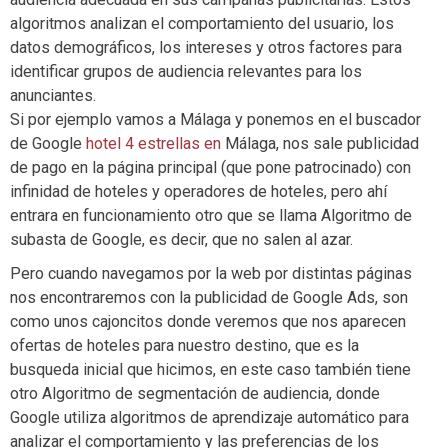
algoritmos analizan el comportamiento del usuario, los
datos demográficos, los intereses y otros factores para
identificar grupos de audiencia relevantes para los
anunciantes.
Si por ejemplo vamos a Málaga y ponemos en el buscador
de Google
hotel 4 estrellas en
Málaga, nos sale publicidad
de pago en la página principal (que pone patrocinado) con
infinidad de hoteles y operadores de hoteles, pero ahí
entrara en funcionamiento otro que se llama Algoritmo de
subasta de Google, es decir, que no salen al azar.
Pero cuando navegamos por la web por distintas páginas
nos encontraremos con la publicidad de Google Ads, son
como unos cajoncitos donde veremos que nos aparecen
ofertas de hoteles para nuestro destino, que es la
busqueda inicial que hicimos, en este caso también tiene
otro Algoritmo de segmentación de audiencia, donde
Google utiliza algoritmos de aprendizaje automático para
analizar el comportamiento y las preferencias de los