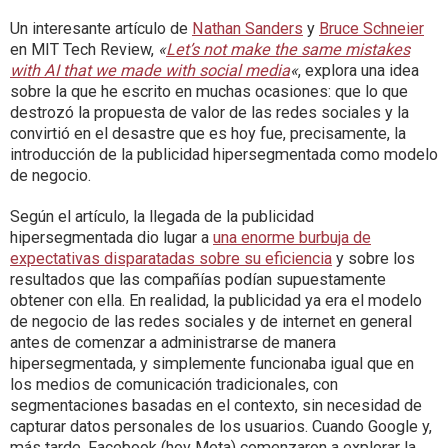
Un interesante artículo de
Nathan Sanders
y
Bruce Schneier
en MIT Tech Review,
«
Let’s not make the same mistakes
with AI that we made with social media
«
, explora una idea
sobre la que he escrito en muchas ocasiones: que lo que
destrozó la propuesta de valor de las redes sociales y la
convirtió en el desastre que es hoy fue, precisamente, la
introducción de la publicidad hipersegmentada como modelo
de negocio.
Según el artículo, la llegada de la publicidad
hipersegmentada dio lugar a
una enorme burbuja de
expectativas disparatadas sobre su eficiencia
y sobre los
resultados que las compañías podían supuestamente
obtener con ella. En realidad, la publicidad ya era el modelo
de negocio de las redes sociales y de internet en general
antes de comenzar a administrarse de manera
hipersegmentada, y simplemente funcionaba igual que en
los medios de comunicación tradicionales, con
segmentaciones basadas en el contexto, sin necesidad de
capturar datos personales de los usuarios. Cuando Google y,
más tarde, Facebook (hoy Meta) comenzaron a explorar la