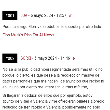
LUA
-
6 mayo 2024 - 13:57
#001
Pues tu amigo Elon, va a redoblar la apuesta por otro lado…
Elon Musk’s Plan For AI News
GORKI
-
6 mayo 2024 - 14:46
#002
No se si la publicidad hipersegmentada será mas útil o no,
porque lo cierto, es que pese a la recolección masiva de
datos personales que me hacen, los anuncios que recibo ni
en un uno por ciento me interesan lo mas mínimo,
Si llegaran a deducir de ellos que por ejemplo, estoy
apunto de viajar a Valencia y me ofrecieran billetes a precio
reducido de tren rápido a Valencia, posiblemente no solo