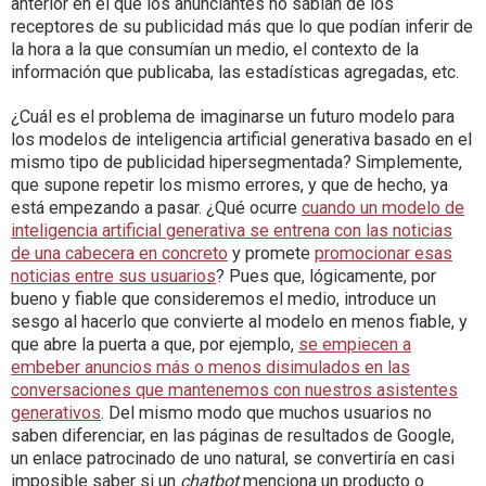
anterior en el que los anunciantes no sabían de los
receptores de su publicidad más que lo que podían inferir de
la hora a la que consumían un medio, el contexto de la
información que publicaba, las estadísticas agregadas, etc.
¿Cuál es el problema de imaginarse un futuro modelo para
los modelos de inteligencia artificial generativa basado en el
mismo tipo de publicidad hipersegmentada? Simplemente,
que supone repetir los mismo errores, y que de hecho, ya
está empezando a pasar. ¿Qué ocurre
cuando un modelo de
inteligencia artificial generativa se entrena con las noticias
de una cabecera en concreto
y promete
promocionar esas
noticias entre sus usuarios
? Pues que, lógicamente, por
bueno y fiable que consideremos el medio, introduce un
sesgo al hacerlo que convierte al modelo en menos fiable, y
que abre la puerta a que, por ejemplo,
se empiecen a
embeber anuncios más o menos disimulados en las
conversaciones que mantenemos con nuestros asistentes
generativos
. Del mismo modo que muchos usuarios no
saben diferenciar, en las páginas de resultados de Google,
un enlace patrocinado de uno natural, se convertiría en casi
imposible saber si un
chatbot
menciona un producto o