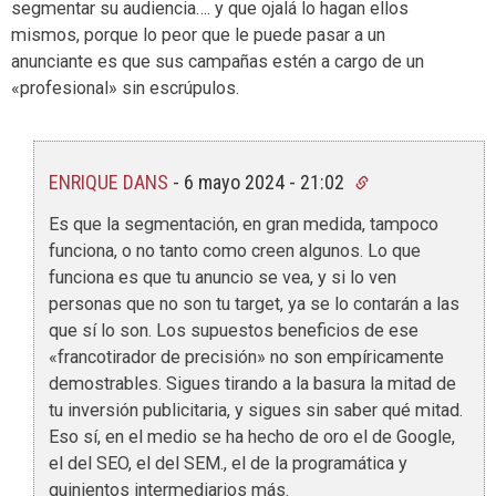
segmentar su audiencia…. y que ojalá lo hagan ellos
mismos, porque lo peor que le puede pasar a un
anunciante es que sus campañas estén a cargo de un
«profesional» sin escrúpulos.
ENRIQUE DANS
-
6 mayo 2024 - 21:02
Es que la segmentación, en gran medida, tampoco
funciona, o no tanto como creen algunos. Lo que
funciona es que tu anuncio se vea, y si lo ven
personas que no son tu target, ya se lo contarán a las
que sí lo son. Los supuestos beneficios de ese
«francotirador de precisión» no son empíricamente
demostrables. Sigues tirando a la basura la mitad de
tu inversión publicitaria, y sigues sin saber qué mitad.
Eso sí, en el medio se ha hecho de oro el de Google,
el del SEO, el del SEM., el de la programática y
quinientos intermediarios más.