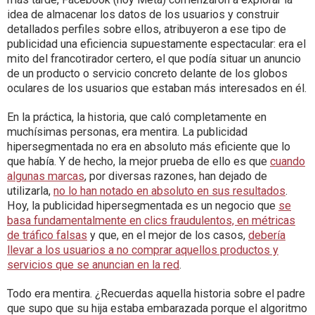
idea de almacenar los datos de los usuarios y construir
detallados perfiles sobre ellos, atribuyeron a ese tipo de
publicidad una eficiencia supuestamente espectacular: era el
mito del francotirador certero, el que podía situar un anuncio
de un producto o servicio concreto delante de los globos
oculares de los usuarios que estaban más interesados en él.
En la práctica, la historia, que caló completamente en
muchísimas personas, era mentira. La publicidad
hipersegmentada no era en absoluto más eficiente que lo
que había. Y de hecho, la mejor prueba de ello es que
cuando
algunas marcas
, por diversas razones, han dejado de
utilizarla,
no lo han notado en absoluto en sus resultados
.
Hoy, la publicidad hipersegmentada es un negocio que
se
basa fundamentalmente en clics fraudulentos, en métricas
de tráfico falsas
y que, en el mejor de los casos,
debería
llevar a los usuarios a no comprar aquellos productos y
servicios que se anuncian en la red
.
Todo era mentira. ¿Recuerdas aquella historia sobre el padre
que supo que su hija estaba embarazada porque el algoritmo