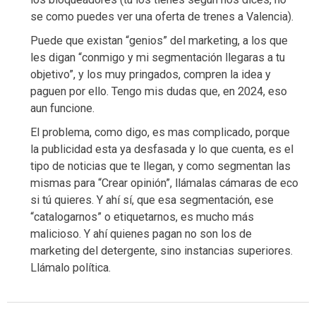
se como puedes ver una oferta de trenes a Valencia).
Puede que existan “genios” del marketing, a los que
les digan “conmigo y mi segmentación llegaras a tu
objetivo”, y los muy pringados, compren la idea y
paguen por ello. Tengo mis dudas que, en 2024, eso
aun funcione.
El problema, como digo, es mas complicado, porque
la publicidad esta ya desfasada y lo que cuenta, es el
tipo de noticias que te llegan, y como segmentan las
mismas para “Crear opinión”, llámalas cámaras de eco
si tú quieres. Y ahí sí, que esa segmentación, ese
“catalogarnos” o etiquetarnos, es mucho más
malicioso. Y ahí quienes pagan no son los de
marketing del detergente, sino instancias superiores.
Llámalo política.