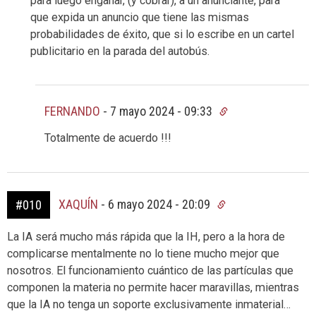
para luego engañar, (y cobrar), a un anunciante, para
que expida un anuncio que tiene las mismas
probabilidades de éxito, que si lo escribe en un cartel
publicitario en la parada del autobús.
FERNANDO
-
7 mayo 2024 - 09:33
Totalmente de acuerdo !!!
XAQUÍN
-
6 mayo 2024 - 20:09
#010
La IA será mucho más rápida que la IH, pero a la hora de
complicarse mentalmente no lo tiene mucho mejor que
nosotros. El funcionamiento cuántico de las partículas que
componen la materia no permite hacer maravillas, mientras
que la IA no tenga un soporte exclusivamente inmaterial…