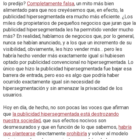
lo predijo?
Completamente falsa
, un mito más bien
alimentado para que nos creyésemos que, en efecto, la
publicidad hipersegmentada era mucho más eficiente. ¿Los
miles de propietarios de pequeños negocios que juran que la
publicidad hipersegmentada les ha permitido vender mucho
más? En realidad, hablamos de negocios que, por lo general,
nunca se habían anunciado, y a los que un incremento de su
visibilidad, obviamente, les hizo vender más… pero les
habría hecho vender más exactamente igual si hubiesen
optado por publicidad convencional no hipersegmentada. Lo
único que hizo la publicidad hipersegmentada fue bajar esa
barrera de entrada, pero eso es algo que podría haber
ocurrido exactamente igual sin necesidad de
hipersegmentación y sin amenazar la privacidad de los
usuarios.
Hoy en día, de hecho, no son pocas las voces que afirman
que
la publicidad hipersegmentada está destrozando
nuestra sociedad
, que sus efectos nocivos son
desmesurados y que en función de lo que sabemos,
habría
que plantearse
directamente
prohibirla
y volver al modelo