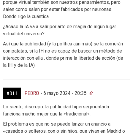
porque virtual también son nuestros pensamientos, pero
salen como salen por estar fabricados por neuronas.
Donde rige la cuántica.
¿Acaso la IA va a salir por arte de magia de algún lugar
virtual del universo?
Así que la publicidad (y la política aún más) se la comerán
con patatas, si la IH no es capaz de buscar un método de
interacción con ella , donde prime la libertad de acción (de
la IH y de la IA).
PEDRO
-
6 mayo 2024 - 20:35
#011
Lo siento, discrepo: la publicidad hipersegmentada
funciona mucho mejor que la «tradicional».
El problema es que no se puede lanzar un anuncio a
«casados o solteros, con o sin hijos, que vivan en Madrid o