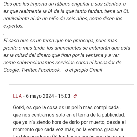
Oes que les importa un rábano engañar a sus clientes, o
es que realmente la IA de la que tanto fardan, tiene un CL
equivalente al de un niño de seis años, como dicen los
expertos.
.
El caso que es un tema que me preocupa, pues mas
pronto o mas tarde, los anunciantes se enterarán que esta
es la mitad del dinero que tiran por la ventana y a ver
como subvencionamos servicios como el buscador de
Google, Twitter, Facebook,… o el propio Gmail
LUA
-
6 mayo 2024 - 15:03
Gorki, es que la cosa es un pelín mas complicada…
que nos centramos solo en el tema de la publicidad,
que ya iría siendo hora de darlo por muerto, desde el
momento que cada vez más, no la vemos gracias a
los bloqueadores (tú los tienes según nos dices, no