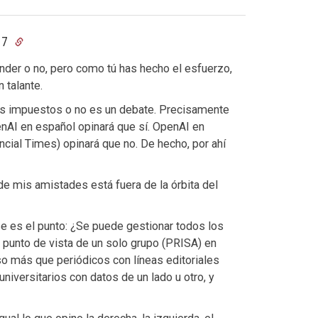
:17
nder o no, pero como tú has hecho el esfuerzo,
 talante.
ás impuestos o no es un debate. Precisamente
enAI en español opinará que sí. OpenAI en
ncial Times) opinará que no. De hecho, por ahí
de mis amistades está fuera de la órbita del
ese es el punto: ¿Se puede gestionar todos los
 punto de vista de un solo grupo (PRISA) en
so más que periódicos con líneas editoriales
niversitarios con datos de un lado u otro, y