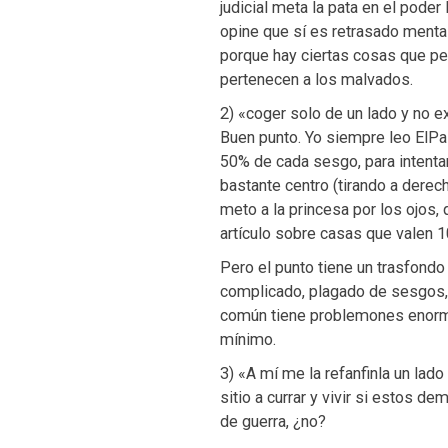
judicial meta la pata en el poder
opine que sí es retrasado mental
porque hay ciertas cosas que pe
pertenecen a los malvados.
2) «coger solo de un lado y no exi
Buen punto. Yo siempre leo ElPa
50% de cada sesgo, para intenta
bastante centro (tirando a derec
meto a la princesa por los ojos,
artículo sobre casas que valen 
Pero el punto tiene un trasfondo
complicado, plagado de sesgos
común tiene problemones enorme
mínimo.
3) «A mí me la refanfinla un lado
sitio a currar y vivir si estos 
de guerra, ¿no?