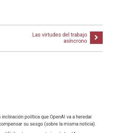
Las virtudes del trabajo
asíncrono
 inclinación política que OpenAI va a heredar.
 compensar su sesgo (sobre la misma noticia).