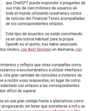
que ChatGPT pueda responder a preguntas de
sus más de cien millones de usuarios en
todo el mundo utilizando resúmenes cortos
de noticias del Financial Times acompañadas
de los correspondientes enlaces.
Este tipo de acuerdos se están convirtiendo
ya en una noticia habitual: para la propia
OpenAI es el quinto, tras haber anunciado
dos Unidos,
con Axel Springer
en Alemania,
con
imientos y reflejos que otras compañías como
pezamos a acostumbrarnos a utilizar interfaces
. Una gran cantidad de consultas a motores de
rse a recibir esas respuestas, en lugar de como
redactado con enlaces a las correspondientes
r difícil de superar.
e en una gran ventaja frente a alternativas como
r progresando sin tener que someterse a mil y un