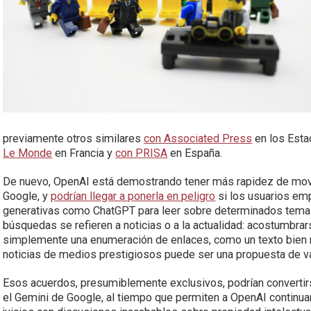
previamente otros similares
con Associated Press
en los Esta
Le Monde
en Francia y
con PRISA
en España.
De nuevo, OpenAI está demostrando tener más rapidez de mov
Google, y
podrían llegar a ponerla en peligro
si los usuarios em
generativas como ChatGPT para leer sobre determinados temas
búsquedas se refieren a noticias o a la actualidad: acostumbra
simplemente una enumeración de enlaces, como un texto bien 
noticias de medios prestigiosos puede ser una propuesta de valo
Esos acuerdos, presumiblemente exclusivos, podrían convertirs
el Gemini de Google, al tiempo que permiten a OpenAI continua