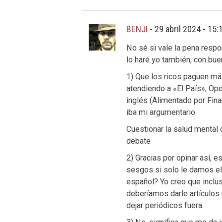
BENJI
-
29 abril 2024 - 15
No sé si vale la pena respo
lo haré yo también, con buen
1) Que los ricos paguen m
atendiendo a «El País», Op
inglés (Alimentado por Fina
iba mi argumentario.
Cuestionar la salud mental 
debate
2) Gracias por opinar así, 
sesgos si solo le damos el
español? Yo creo que inclu
deberíamos darle artículos u
dejar periódicos fuera.