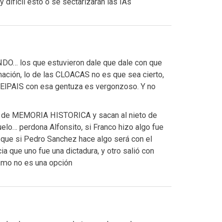
ifícil esto o se sectarizarán las IAs
O… los que estuvieron dale que dale con que
ación, lo de las CLOACAS no es que sea cierto,
 ElPAIS con esa gentuza es vergonzoso. Y no
y de MEMORIA HISTORICA y sacan al nieto de
elo… perdona Alfonsito, si Franco hizo algo fue
que si Pedro Sanchez hace algo será con el
a que uno fue una dictadura, y otro salió con
ismo no es una opción