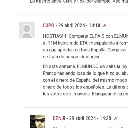
Lo mismo entre CNN y Fox, por ejemplo. Veo muy d
C3PO
-
29 abril 2024 - 14:18
HOSTIAS!!!! Comparar ELPAIS con ELMUND
el 11M había sido ETA, manipulando inform
es que apestan en toda España. Comparar
se trata de sesgo ideológico.
En esta semana, ELMUNDO se salta la le
Franco haciendo loas de lo que hizo su abu
con el dinero de España, del mismo modo 
dinero de todos los españoles. La diferenci
los votos de la mayoría. Blanquear el naz
BENJI
-
29 abril 2024 - 14:28