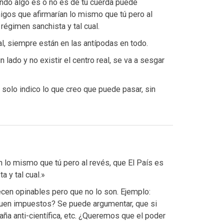
ando algo es o no es de tu cuerda puede
amigos que afirmarían lo mismo que tú pero al
 régimen sanchista y tal cual.
tal, siempre están en las antípodas en todo.
n lado y no existir el centro real, se va a sesgar
, solo indico lo que creo que puede pasar, sin
 lo mismo que tú pero al revés, que El País es
a y tal cual.»
cen opinables pero que no lo son. Ejemplo:
uen impuestos? Se puede argumentar, que si
raña anti-científica, etc. ¿Queremos que el poder