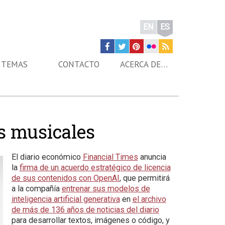
EN
ES
TEMAS
CONTACTO
ACERCA DE…
as musicales
El diario económico
Financial Times
anuncia
la
firma de un acuerdo estratégico de licencia
de sus contenidos con OpenAI
, que permitirá
a la compañía
entrenar sus modelos de
inteligencia artificial generativa
en
el archivo
de más de 136 años de noticias del diario
para desarrollar textos, imágenes o código, y