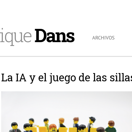
ique
Dans
ARCHIVOS
La IA y el juego de las sill