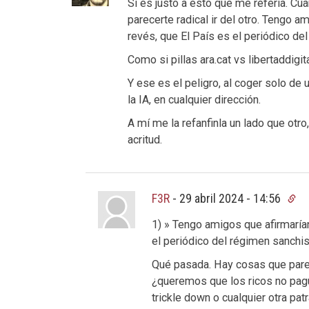
Si es justo a esto que me refería. Cu
parecerte radical ir del otro. Tengo 
revés, que El País es el periódico del
Como si pillas ara.cat vs libertaddigi
Y ese es el peligro, al coger solo de u
la IA, en cualquier dirección.
A mí me la refanfinla un lado que otro
acritud.
F3R
-
29 abril 2024 - 14:56
1) » Tengo amigos que afirmarían
el periódico del régimen sanchist
Qué pasada. Hay cosas que pare
¿queremos que los ricos no pag
trickle down o cualquier otra pat