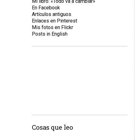
Mi libro: «Todo va a cambiar»
En Facebook
Artículos antiguos
Enlaces en Pinterest
Mis fotos en Flickr
Posts in English
Cosas que leo