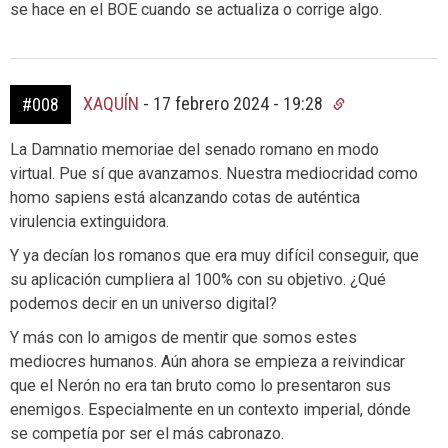
se hace en el BOE cuando se actualiza o corrige algo.
XAQUÍN
-
17 febrero 2024 - 19:28
#008
La Damnatio memoriae del senado romano en modo
virtual. Pue sí que avanzamos. Nuestra mediocridad como
homo sapiens está alcanzando cotas de auténtica
virulencia extinguidora.
Y ya decían los romanos que era muy difícil conseguir, que
su aplicación cumpliera al 100% con su objetivo. ¿Qué
podemos decir en un universo digital?
Y más con lo amigos de mentir que somos estes
mediocres humanos. Aún ahora se empieza a reivindicar
que el Nerón no era tan bruto como lo presentaron sus
enemigos. Especialmente en un contexto imperial, dónde
se competía por ser el más cabronazo.