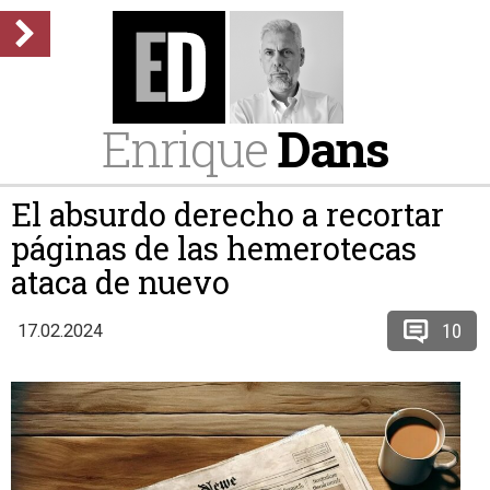
Enrique
Dans
El absurdo derecho a recortar
páginas de las hemerotecas
ataca de nuevo
10
17.02.2024