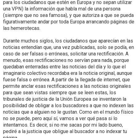
para los ciudadanos que estén en Europa y no sepan utilizar
una VPN) la información que habla mal de una persona
(siempre que no sea famosa), y que autoriza a que se pueda
figurativamente andar por toda Europa arrancando páginas de
las hemerotecas.
Durante muchos siglos, los ciudadanos que aparecían en las
noticias entendían que, una vez publicadas, solo se podía, en
caso de ser falsas o erróneas, solicitar una rectificación. A
menudo, esas rectificaciones no servían para nada, porque
quedaban enterradas entre las noticias del día y lo que el
imaginario colectivo recordaba era la noticia original, aunque
fuese falsa o errónea. A partir de la llegada de internet, que
permite anclar esas rectificaciones a las noticias originales
para que sean vistas siempre que se leen estas, los
tribunales de justicia de la Unión Europea se inventaron la
posibilidad de obligar a los buscadores a que no indexen las
noticias que a alguien no le gustan. Como en el mundo físico
no se puede, pero aquí sí, vamos a ver qué pasa si lo
intentamos. Es decir, si no me sacas por mi lado bueno,
pediré a la justicia que obligue al buscador a no indexar tu
página.