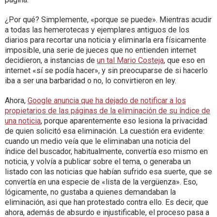
¿Por qué? Simplemente, «porque se puede». Mientras acudir
a todas las hemerotecas y ejemplares antiguos de los
diarios para recortar una noticia y eliminarla era físicamente
imposible, una serie de jueces que no entienden internet
decidieron, a instancias de
un tal Mario Costeja
, que eso en
internet «sí se podía hacer», y sin preocuparse de si hacerlo
iba a ser una barbaridad o no, lo convirtieron en ley.
Ahora,
Google anuncia que ha dejado de notificar a los
propietarios de las páginas de la eliminación de su índice de
una noticia
, porque aparentemente eso lesiona la privacidad
de quien solicitó esa eliminación. La cuestión era evidente:
cuando un medio veía que le eliminaban una noticia del
índice del buscador, habitualmente, convertía eso mismo en
noticia, y volvía a publicar sobre el tema, o generaba un
listado con las noticias que habían sufrido esa suerte, que se
convertía en una especie de «lista de la vergüenza». Eso,
lógicamente, no gustaba a quienes demandaban la
eliminación, asi que han protestado contra ello. Es decir, que
ahora, además de absurdo e injustificable, el proceso pasa a