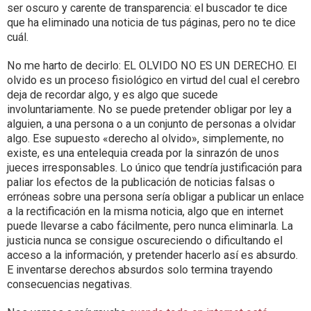
ser oscuro y carente de transparencia: el buscador te dice
que ha eliminado una noticia de tus páginas, pero no te dice
cuál.
No me harto de decirlo: EL OLVIDO NO ES UN DERECHO. El
olvido es un proceso fisiológico en virtud del cual el cerebro
deja de recordar algo, y es algo que sucede
involuntariamente. No se puede pretender obligar por ley a
alguien, a una persona o a un conjunto de personas a olvidar
algo. Ese supuesto «derecho al olvido», simplemente, no
existe, es una entelequia creada por la sinrazón de unos
jueces irresponsables. Lo único que tendría justificación para
paliar los efectos de la publicación de noticias falsas o
erróneas sobre una persona sería obligar a publicar un enlace
a la rectificación en la misma noticia, algo que en internet
puede llevarse a cabo fácilmente, pero nunca eliminarla. La
justicia nunca se consigue oscureciendo o dificultando el
acceso a la información, y pretender hacerlo así es absurdo.
E inventarse derechos absurdos solo termina trayendo
consecuencias negativas.