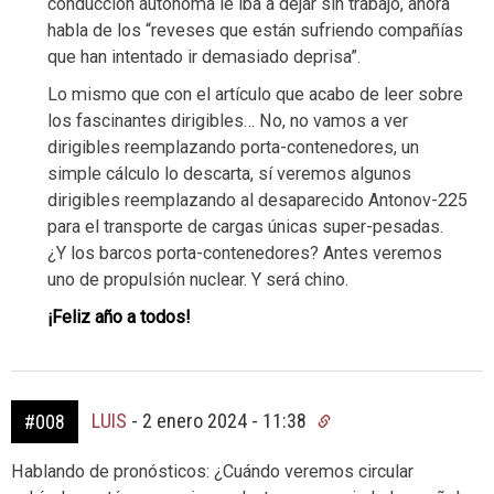
conducción autónoma le iba a dejar sin trabajo, ahora
habla de los “reveses que están sufriendo compañías
que han intentado ir demasiado deprisa”.
Lo mismo que con el artículo que acabo de leer sobre
los fascinantes dirigibles… No, no vamos a ver
dirigibles reemplazando porta-contenedores, un
simple cálculo lo descarta, sí veremos algunos
dirigibles reemplazando al desaparecido Antonov-225
para el transporte de cargas únicas super-pesadas.
¿Y los barcos porta-contenedores? Antes veremos
uno de propulsión nuclear. Y será chino.
¡Feliz año a todos!
LUIS
-
2 enero 2024 - 11:38
#008
Hablando de pronósticos: ¿Cuándo veremos circular