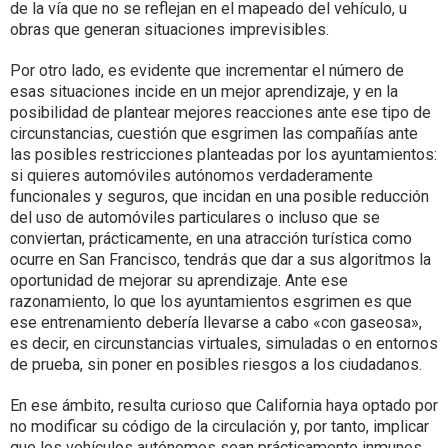
de la vía que no se reflejan en el mapeado del vehículo, u
obras que generan situaciones imprevisibles.
Por otro lado, es evidente que incrementar el número de
esas situaciones incide en un mejor aprendizaje, y en la
posibilidad de plantear mejores reacciones ante ese tipo de
circunstancias, cuestión que esgrimen las compañías ante
las posibles restricciones planteadas por los ayuntamientos:
si quieres automóviles autónomos verdaderamente
funcionales y seguros, que incidan en una posible reducción
del uso de automóviles particulares o incluso que se
conviertan, prácticamente, en una atracción turística como
ocurre en San Francisco, tendrás que dar a sus algoritmos la
oportunidad de mejorar su aprendizaje. Ante ese
razonamiento, lo que los ayuntamientos esgrimen es que
ese entrenamiento debería llevarse a cabo «con gaseosa»,
es decir, en circunstancias virtuales, simuladas o en entornos
de prueba, sin poner en posibles riesgos a los ciudadanos.
En ese ámbito, resulta curioso que California haya optado por
no modificar su código de la circulación y, por tanto, implicar
que los vehículos autónomos sean prácticamente inmunes