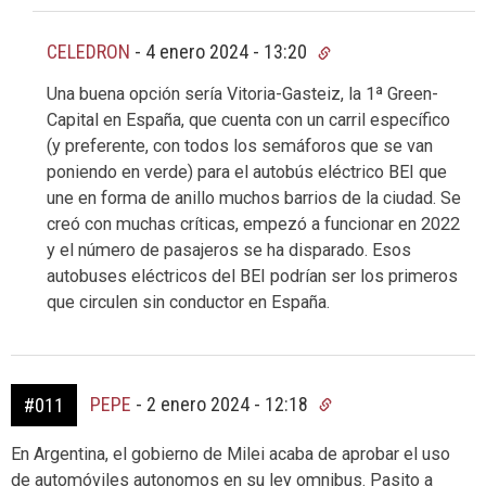
CELEDRON
-
4 enero 2024 - 13:20
Una buena opción sería Vitoria-Gasteiz, la 1ª Green-
Capital en España, que cuenta con un carril específico
(y preferente, con todos los semáforos que se van
poniendo en verde) para el autobús eléctrico BEI que
une en forma de anillo muchos barrios de la ciudad. Se
creó con muchas críticas, empezó a funcionar en 2022
y el número de pasajeros se ha disparado. Esos
autobuses eléctricos del BEI podrían ser los primeros
que circulen sin conductor en España.
PEPE
-
2 enero 2024 - 12:18
#011
En Argentina, el gobierno de Milei acaba de aprobar el uso
de automóviles autonomos en su ley omnibus. Pasito a