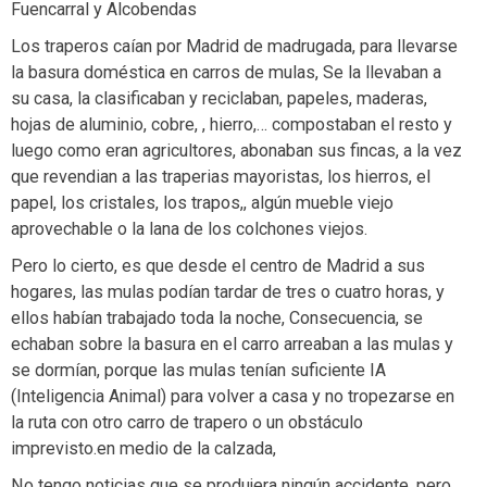
Fuencarral y Alcobendas
Los traperos caían por Madrid de madrugada, para llevarse
la basura doméstica en carros de mulas, Se la llevaban a
su casa, la clasificaban y reciclaban, papeles, maderas,
hojas de aluminio, cobre, , hierro,… compostaban el resto y
luego como eran agricultores, abonaban sus fincas, a la vez
que revendian a las traperias mayoristas, los hierros, el
papel, los cristales, los trapos,, algún mueble viejo
aprovechable o la lana de los colchones viejos.
Pero lo cierto, es que desde el centro de Madrid a sus
hogares, las mulas podían tardar de tres o cuatro horas, y
ellos habían trabajado toda la noche, Consecuencia, se
echaban sobre la basura en el carro arreaban a las mulas y
se dormían, porque las mulas tenían suficiente IA
(Inteligencia Animal) para volver a casa y no tropezarse en
la ruta con otro carro de trapero o un obstáculo
imprevisto.en medio de la calzada,
No tengo noticias que se produjera ningún accidente, pero