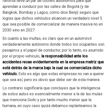
favorita lleve un par de coches autónomos para que
aprendan a conducir por las calles de Bogotá (y de
Bangkok, Bombay y Lagos, como dice Benji) seguro que
logras que dichos vehículos alcancen un verdadero nivel 5
que sea posible de comercializar de manera masiva no en
2030 sino en 2027.
En cuanto a las multas, es claro que en un automóvil
verdaderamente autónomo donde todos los ocupantes son
pasajeros y el papel de conductor, por lo tanto, es asumido
por el propio vehículo,
la responsabilidad ante los
accidentes recae evidentemente en la empresa matriz que
está detrás de la marca bajo la cual se comercializa dicho
vehículo.
Esto es algo que estas empresas no van a querer
que sea así, pero es obvio que debe ser de esta manera.
Lo contrario significaría que concluyes que la inteligencia
de estos autos es esencialmente menor a la de las mulas
que menciona Gorki y por tanto mucho menor que la
humana, en cuyo caso quizá debamos replantearnos la