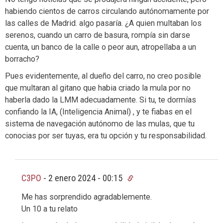
habiendo cientos de carros circulando autónomamente por
las calles de Madrid. algo pasaría. ¿A quien multaban los
serenos, cuando un carro de basura, rompía sin darse
cuenta, un banco de la calle o peor aun, atropellaba a un
borracho?
Pues evidentemente, al dueño del carro, no creo posible
que multaran al gitano que habia criado la mula por no
haberla dado la LMM adecuadamente. Si tu, te dormías
confiando la IA, (Inteligencia Animal) , y te fiabas en el
sistema de navegación autónomo de las mulas, que tu
conocias por ser tuyas, era tu opción y tu responsabilidad.
C3PO
-
2 enero 2024 - 00:15
Me has sorprendido agradablemente.
Un 10 a tu relato