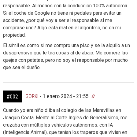
responsable. Al menos con la conducción 100% autónoma.
Si el coche de Google no tiene ni pedales para evitar un
accidente, ¿por qué voy a ser el responsable si me
comprase uno? Algo está mal en el algoritmo, no en mi
propiedad.
El símil es como si me compro una piso y se la alquilo a un
desaprensivo que le tira cosas al de abajo. Me comeré las
quejas con patatas, pero no soy el responsable por mucho
que sea el dueño.
GORKI
-
1 enero 2024 - 21:55
#002
Cuando yo era niño d iba al colegio de las Maravillas en
Joaquin Costa, Mente al Corte Ingles de Generalísimo, me
cruzaba con múltiples vehículos autónomos. con IA
(Inteligencia Animal), que tenían los traperos que vivían en