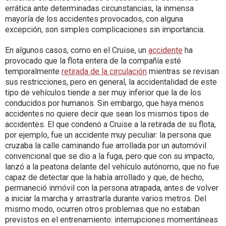
errática ante determinadas circunstancias, la inmensa
mayoría de los accidentes provocados, con alguna
excepción, son simples complicaciones sin importancia.
En algunos casos, como en el Cruise, un
accidente
ha
provocado que la flota entera de la compañía esté
temporalmente
retirada de la circulación
mientras se revisan
sus restricciones, pero en general, la accidentalidad de este
tipo de vehículos tiende a ser muy inferior que la de los
conducidos por humanos. Sin embargo, que haya menos
accidentes no quiere decir que sean los mismos tipos de
accidentes. El que condenó a Cruise a la retirada de su flota,
por ejemplo, fue un accidente muy peculiar: la persona que
cruzaba la calle caminando fue arrollada por un automóvil
convencional que se dio a la fuga, pero que con su impacto,
lanzó a la peatona delante del vehículo autónomo, que no fue
capaz de detectar que la había arrollado y que, de hecho,
permaneció inmóvil con la persona atrapada, antes de volver
a iniciar la marcha y arrastrarla durante varios metros. Del
mismo modo, ocurren otros problemas que no estaban
previstos en el entrenamiento: interrupciones momentáneas