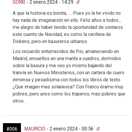
GORKI
-
2 enero 2024 - 14:29
A que la historia es bonita, …. Pues yo la he vivido no
hay nada de imaginación en ello. Feliz años a todos ,
me alegro de haber tenido la oportunidad de contaros
este cuento de Navidad, es como la cerillera de
Dickens, pero en basureros urbanos.
Los recuerdo entumecidos de frio, amaneciendo en
Madrid, envueltos en una manta a cuadros, dormidos
sobre la basura y me veo yo mismo bajando del
tranvía en Nuevos Ministerios, con un cartera de cuero
inmensa y pesadísima con todos los libros de texto.
¿Que imagen mas solanesca? Con Franco éramo muy
pobres, pero unos como los traperos, mas pobres que
otros.
MAURICIO
-
2 enero 2024 - 00:56
#006