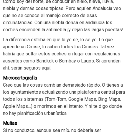
Como soy del norte, se conducir en hielo, nieve, lluvia,
niebla y demás cosas típicas. Pero aquí en Andalucía veo
que no se conoce el manejo correcto de esas
circunstancias. Con una niebla densa en andalucía los
coches encienden la antiniebla ¡y dejan las largas puestas!
La diferencia estriba en que lo yo sé, lo sé yo. Lo que
aprende un Cruise, lo saben todos los Cruises. Tal vez
habría que soltar estos coches en lugar con regulaciones
ausentes como Bangkok o Bombay o Lagos. Si aprenden
ahí, serán seguros aquí.
Microcartografía
Creo que las cosas cambian demasiado rápido. O tienes a
los ayuntamientos actualizando una plataforma central para
todos los sistemas (Tom-Tom, Google Maps, Bing Maps,
Apple Maps…) o morimos en el intento. Y ni te digo donde
no hay planificación urbanística.
Multas
Si no conduzco, aunque sea mío, no debería ser