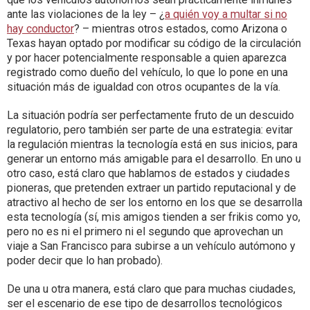
ante las violaciones de la ley – ¿
a quién voy a multar si no
hay conductor
? – mientras otros estados, como Arizona o
Texas hayan optado por modificar su código de la circulación
y por hacer potencialmente responsable a quien aparezca
registrado como dueño del vehículo, lo que lo pone en una
situación más de igualdad con otros ocupantes de la vía.
La situación podría ser perfectamente fruto de un descuido
regulatorio, pero también ser parte de una estrategia: evitar
la regulación mientras la tecnología está en sus inicios, para
generar un entorno más amigable para el desarrollo. En uno u
otro caso, está claro que hablamos de estados y ciudades
pioneras, que pretenden extraer un partido reputacional y de
atractivo al hecho de ser los entorno en los que se desarrolla
esta tecnología (sí, mis amigos tienden a ser frikis como yo,
pero no es ni el primero ni el segundo que aprovechan un
viaje a San Francisco para subirse a un vehículo autómono y
poder decir que lo han probado).
De una u otra manera, está claro que para muchas ciudades,
ser el escenario de ese tipo de desarrollos tecnológicos