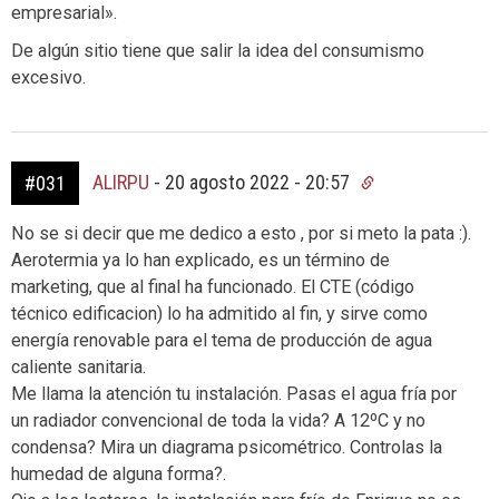
empresarial».
De algún sitio tiene que salir la idea del consumismo
excesivo.
ALIRPU
-
20 agosto 2022 - 20:57
#031
No se si decir que me dedico a esto , por si meto la pata :).
Aerotermia ya lo han explicado, es un término de
marketing, que al final ha funcionado. El CTE (código
técnico edificacion) lo ha admitido al fin, y sirve como
energía renovable para el tema de producción de agua
caliente sanitaria.
Me llama la atención tu instalación. Pasas el agua fría por
un radiador convencional de toda la vida? A 12ºC y no
condensa? Mira un diagrama psicométrico. Controlas la
humedad de alguna forma?.