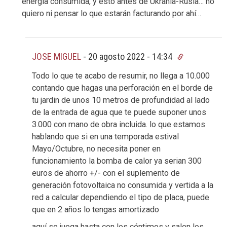
energía consumida, y esto antes de Ukrania-Rusia… no
quiero ni pensar lo que estarán facturando por ahí…
JOSE MIGUEL
-
20 agosto 2022 - 14:34
Todo lo que te acabo de resumir, no llega a 10.000
contando que hagas una perforación en el borde de
tu jardin de unos 10 metros de profundidad al lado
de la entrada de agua que te puede suponer unos
3.000 con mano de obra incluida. lo que estamos
hablando que si en una temporada estival
Mayo/Octubre, no necesita poner en
funcionamiento la bomba de calor ya serian 300
euros de ahorro +/- con el suplemento de
generación fotovoltaica no consumida y vertida a la
red a calcular dependiendo el tipo de placa, puede
que en 2 años lo tengas amortizado
aquí se juega hasta con los céntimos y salen los