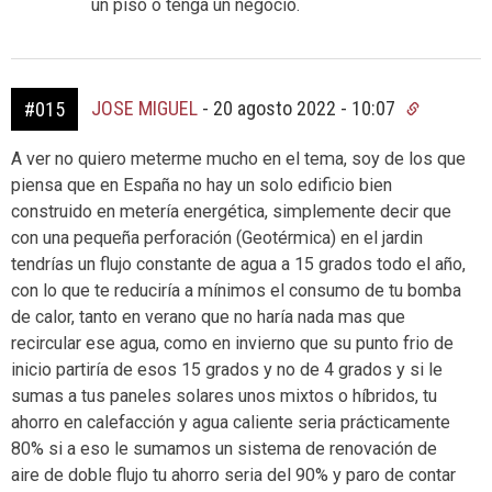
un piso o tenga un negocio.
JOSE MIGUEL
-
20 agosto 2022 - 10:07
#015
A ver no quiero meterme mucho en el tema, soy de los que
piensa que en España no hay un solo edificio bien
construido en metería energética, simplemente decir que
con una pequeña perforación (Geotérmica) en el jardin
tendrías un flujo constante de agua a 15 grados todo el año,
con lo que te reduciría a mínimos el consumo de tu bomba
de calor, tanto en verano que no haría nada mas que
recircular ese agua, como en invierno que su punto frio de
inicio partiría de esos 15 grados y no de 4 grados y si le
sumas a tus paneles solares unos mixtos o híbridos, tu
ahorro en calefacción y agua caliente seria prácticamente
80% si a eso le sumamos un sistema de renovación de
aire de doble flujo tu ahorro seria del 90% y paro de contar