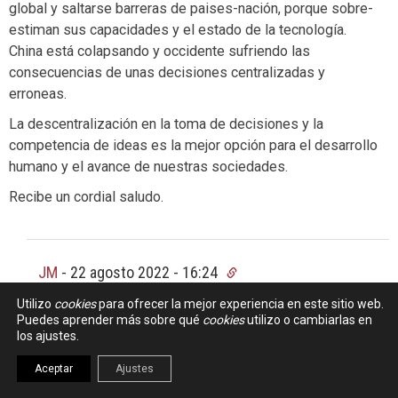
global y saltarse barreras de paises-nación, porque sobre-
estiman sus capacidades y el estado de la tecnología.
China está colapsando y occidente sufriendo las
consecuencias de unas decisiones centralizadas y
erroneas.
La descentralización en la toma de decisiones y la
competencia de ideas es la mejor opción para el desarrollo
humano y el avance de nuestras sociedades.
Recibe un cordial saludo.
JM
-
22 agosto 2022 - 16:24
Utilizo
cookies
para ofrecer la mejor experiencia en este sitio web.
Si empezamos dudando de dónde viene el
Puedes aprender más sobre qué
cookies
utilizo o cambiarlas en
calentamiento global paro de leer.
los ajustes.
Aceptar
Ajustes