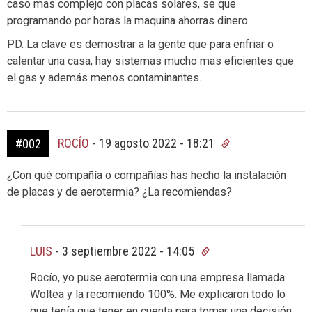
caso mas complejo con placas solares, se que
programando por horas la maquina ahorras dinero.
PD. La clave es demostrar a la gente que para enfriar o
calentar una casa, hay sistemas mucho mas eficientes que
el gas y además menos contaminantes.
ROCÍO
-
19 agosto 2022 - 18:21
#002
¿Con qué compañía o compañías has hecho la instalación
de placas y de aerotermia? ¿La recomiendas?
LUIS
-
3 septiembre 2022 - 14:05
Rocío, yo puse aerotermia con una empresa llamada
Woltea y la recomiendo 100%. Me explicaron todo lo
que tenía que tener en cuenta para tomar una decisión,