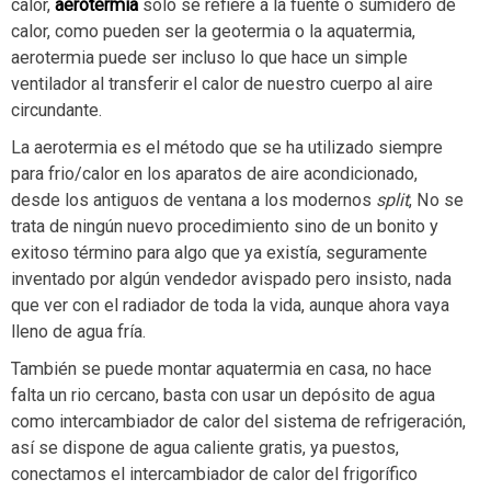
calor,
aerotermia
solo se refiere a la fuente o sumidero de
calor, como pueden ser la geotermia o la aquatermia,
aerotermia puede ser incluso lo que hace un simple
ventilador al transferir el calor de nuestro cuerpo al aire
circundante.
La aerotermia es el método que se ha utilizado siempre
para frio/calor en los aparatos de aire acondicionado,
desde los antiguos de ventana a los modernos
split
, No se
trata de ningún nuevo procedimiento sino de un bonito y
exitoso término para algo que ya existía, seguramente
inventado por algún vendedor avispado pero insisto, nada
que ver con el radiador de toda la vida, aunque ahora vaya
lleno de agua fría.
También se puede montar aquatermia en casa, no hace
falta un rio cercano, basta con usar un depósito de agua
como intercambiador de calor del sistema de refrigeración,
así se dispone de agua caliente gratis, ya puestos,
conectamos el intercambiador de calor del frigorífico