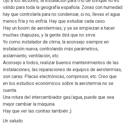
Ojo a los lectores, la instalación para frío de Enrique no es
válido para toda la geografía española. Zonas con humedad
hay que controlarla para no condensar, si no, llevas el agua
menos fría y no enfría. Hay que estudiar cada caso.
Hay un boom de aerotermias, y ya se empiezan a hacer
muchas chapuzas, y la gente dirá que no sirve.
Yo como instalador de clima, la aconsejo siempre en
instalación nueva, controlando más parámetros,
aislamiento, ventilación, etc.
Aconsejo a todos, realizar buenos mantenimientos de las
instalaciones, las reparaciones de equipos de aerotermias,
son caras. Placas electrónicas, compresor, etc. Creo que
en los estudios económicos sobre la aerotermia no se
cuenta.
Una rotura del intercambiador gas/agua, puede que sea
mejor cambiar la máquina.
Hay que ver las contras también ;).
Un saludo.