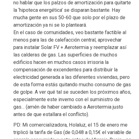
no hablar que los palzos de amortización para quitarte
la ‘hipoteca energética’ se disparan bastante. Hay
mucha gente en sus 50-60 que solo por el plazo de
amortización ya ni se lo planteará.
En el caso de comunidades, veo bastante factible al
menos para las de calefacción central, aprovechar
para instalar Solar FV + Aerotermia y reemplazar así
las calderas de gas. Las superficies de muchos
edificios hacen en muchos casos irrisoria la
compensación de excendentes para distribuir la
electricidad generada a las diferentes viviendas, pero
de esta forma estás quitando mucho consumo de gas
de golpe. A ver qué tal se suceden los próximos años,
especialmente este inverno con el suministro de
gas… (amén de haber cambiado a Aerotermia justo
antes de que estallara el conflicto).
PD: Mi comercializadora, Holaluz, el 15 de enero me
triplicó la tarifa de Gas (de 0,048 a 0,15€ el variable de