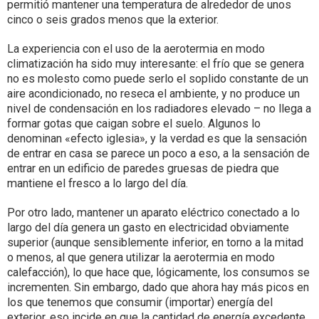
permitió mantener una temperatura de alrededor de unos
cinco o seis grados menos que la exterior.
La experiencia con el uso de la aerotermia en modo
climatización ha sido muy interesante: el frío que se genera
no es molesto como puede serlo el soplido constante de un
aire acondicionado, no reseca el ambiente, y no produce un
nivel de condensación en los radiadores elevado – no llega a
formar gotas que caigan sobre el suelo. Algunos lo
denominan «efecto iglesia», y la verdad es que la sensación
de entrar en casa se parece un poco a eso, a la sensación de
entrar en un edificio de paredes gruesas de piedra que
mantiene el fresco a lo largo del día.
Por otro lado, mantener un aparato eléctrico conectado a lo
largo del día genera un gasto en electricidad obviamente
superior (aunque sensiblemente inferior, en torno a la mitad
o menos, al que genera utilizar la aerotermia en modo
calefacción), lo que hace que, lógicamente, los consumos se
incrementen. Sin embargo, dado que ahora hay más picos en
los que tenemos que consumir (importar) energía del
exterior, eso incide en que la cantidad de energía excedente