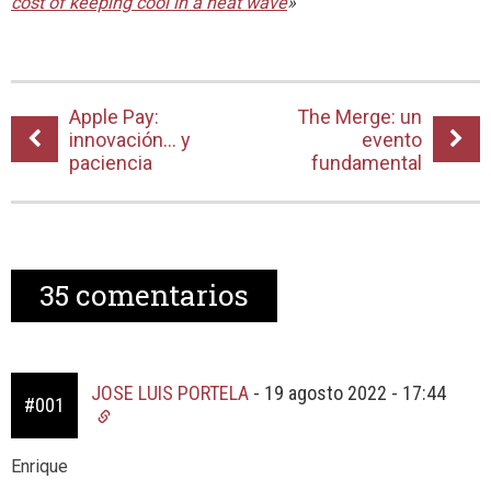
cost of keeping cool in a heat wave
»
Apple Pay:
The Merge: un
innovación… y
evento
paciencia
fundamental
35
comentarios
JOSE LUIS PORTELA
-
19 agosto 2022 - 17:44
#001
Enrique