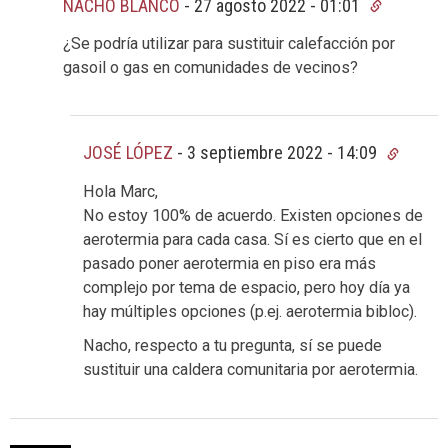
NACHO BLANCO
-
27 agosto 2022 - 01:01
¿Se podría utilizar para sustituir calefacción por
gasoil o gas en comunidades de vecinos?
JOSÉ LÓPEZ
-
3 septiembre 2022 - 14:09
Hola Marc,
No estoy 100% de acuerdo. Existen opciones de
aerotermia para cada casa. Sí es cierto que en el
pasado poner aerotermia en piso era más
complejo por tema de espacio, pero hoy día ya
hay múltiples opciones (p.ej. aerotermia bibloc).
Nacho, respecto a tu pregunta, sí se puede
sustituir una caldera comunitaria por aerotermia.