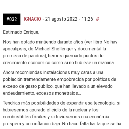
IGNACIO
-
21 agosto 2022 - 11:26
#032
Estimado Enrique,
Nos han estado mintiendo durante años (ver libro No hay
apocalipsis, de Michael Shellenger y documental la
promesa de pandora), hemos quemado puntos de
crecimiento económico como si no hubiese un mañana.
Ahora recomiendas instalaciones muy caras a una
población tremendamente empobrecida por políticas de
exceso de gasto publico, que han llevado a un elevado
endeudamiento, excesos monetraios…
Tendrías más posibilidades de expandir esa tecnología, si
hubiesemos apurado el ciclo de la nuclear y los
combustibles fósiles y si tuviesemos una económia
prospera y con inflación baja. No hace falta liar la que se ha