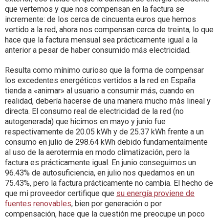
que vertemos y que nos compensan en la factura se
incremente: de los cerca de cincuenta euros que hemos
vertido a la red, ahora nos compensan cerca de treinta, lo que
hace que la factura mensual sea prácticamente igual a la
anterior a pesar de haber consumido más electricidad.
Resulta como mínimo curioso que la forma de compensar
los excedentes energéticos vertidos a la red en España
tienda a «animar» al usuario a consumir más, cuando en
realidad, debería hacerse de una manera mucho más lineal y
directa. El consumo real de electricidad de la red (no
autogenerada) que hicimos en mayo y junio fue
respectivamente de 20.05 kWh y de 25.37 kWh frente a un
consumo en julio de 298.64 kWh debido fundamentalmente
al uso de la aerotermia en modo climatización, pero la
factura es prácticamente igual. En junio conseguimos un
96.43% de autosuficiencia, en julio nos quedamos en un
75.43%, pero la factura prácticamente no cambia. El hecho de
que mi proveedor certifique que
su energía proviene de
fuentes renovables
, bien por generación o por
compensación, hace que la cuestión me preocupe un poco