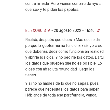
contra ni nada. Pero vienen con aire de «yo sí
que sé» y te piden los papeles.
EL EXORCISTA
-
20 agosto 2022 - 16:46
Raulsb, después que dices: «Más que nada
porque la geotermia no funciona así» yo creo
que deberías decir cómo funciona en realidad
y abrirle los ojos. Y no pedirle los datos. Da tu
los datos que prueben que no es posible. Lo
dices con absoluta rotundidad, luego los
tienes.
Y si no no hables de lo que no sepas, pues
parece que necesitas los datos para saber.
Háblanos de toda esa parafernalia, venga.