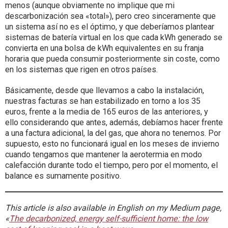
menos (aunque obviamente no implique que mi
descarbonización sea «total»), pero creo sinceramente que
un sistema así no es el óptimo, y que deberíamos plantear
sistemas de batería virtual en los que cada kWh generado se
convierta en una bolsa de kWh equivalentes en su franja
horaria que pueda consumir posteriormente sin coste, como
en los sistemas que rigen en otros países.
Básicamente, desde que llevamos a cabo la instalación,
nuestras facturas se han estabilizado en torno a los 35
euros, frente a la media de 165 euros de las anteriores, y
ello considerando que antes, además, debíamos hacer frente
a una factura adicional, la del gas, que ahora no tenemos. Por
supuesto, esto no funcionará igual en los meses de invierno
cuando tengamos que mantener la aerotermia en modo
calefacción durante todo el tiempo, pero por el momento, el
balance es sumamente positivo.
This article is also available in English on my Medium page,
«
The decarbonized, energy self-sufficient home: the low