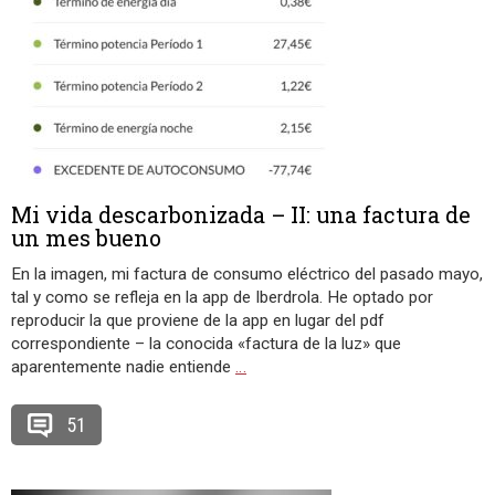
Mi vida descarbonizada – II: una factura de
un mes bueno
En la imagen, mi factura de consumo eléctrico del pasado mayo,
tal y como se refleja en la app de Iberdrola. He optado por
reproducir la que proviene de la app en lugar del pdf
correspondiente – la conocida «factura de la luz» que
aparentemente nadie entiende
…
51