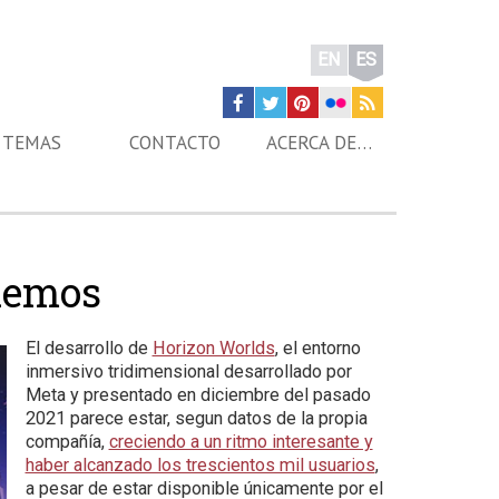
EN
ES
TEMAS
CONTACTO
ACERCA DE…
demos
El desarrollo de
Horizon Worlds
, el entorno
inmersivo tridimensional desarrollado por
Meta y presentado en diciembre del pasado
2021 parece estar, segun datos de la propia
compañía,
creciendo a un ritmo interesante y
haber alcanzado los trescientos mil usuarios
,
a pesar de estar disponible únicamente por el