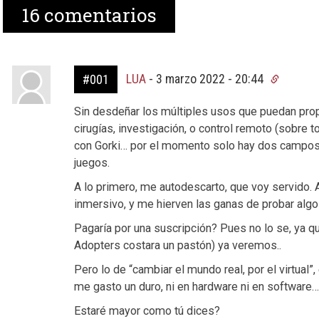
16
comentarios
LUA
-
3 marzo 2022 - 20:44
#001
Sin desdeñar los múltiples usos que puedan prop
cirugías, investigación, o control remoto (sobre 
con Gorki… por el momento solo hay dos campos 
juegos.
A lo primero, me autodescarto, que voy servido.
inmersivo, y me hierven las ganas de probar algo
Pagaría por una suscripción? Pues no lo se, ya qu
Adopters costara un pastón) ya veremos..
Pero lo de “cambiar el mundo real, por el virtual”
me gasto un duro, ni en hardware ni en software…
Estaré mayor como tú dices?