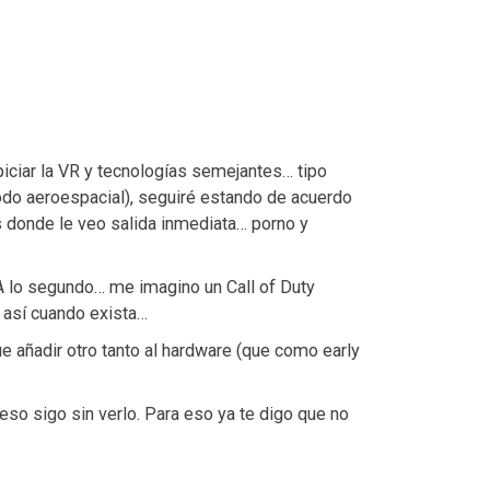
iciar la VR y tecnologías semejantes… tipo
todo aeroespacial), seguiré estando de acuerdo
donde le veo salida inmediata… porno y
 A lo segundo… me imagino un Call of Duty
 así cuando exista…
e añadir otro tanto al hardware (que como early
, eso sigo sin verlo. Para eso ya te digo que no