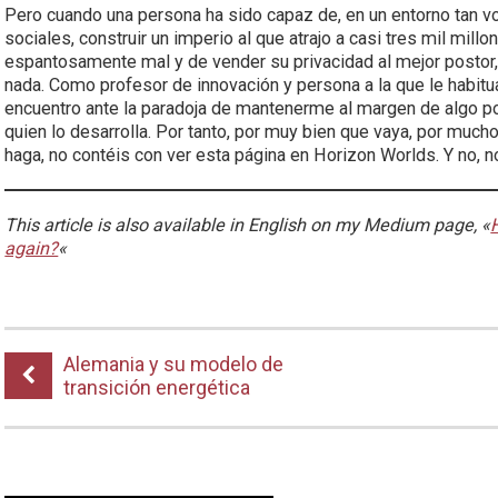
Pero cuando una persona ha sido capaz de, en un entorno tan v
sociales, construir un imperio al que atrajo a casi tres mil millo
espantosamente mal y de vender su privacidad al mejor postor,
nada. Como profesor de innovación y persona a la que le habit
encuentro ante la paradoja de mantenerme al margen de algo p
quien lo desarrolla. Por tanto, por muy bien que vaya, por muc
haga, no contéis con ver esta página en Horizon Worlds. Y no,
This article is also available in English on my Medium page, «
again?
«
Alemania y su modelo de
transición energética