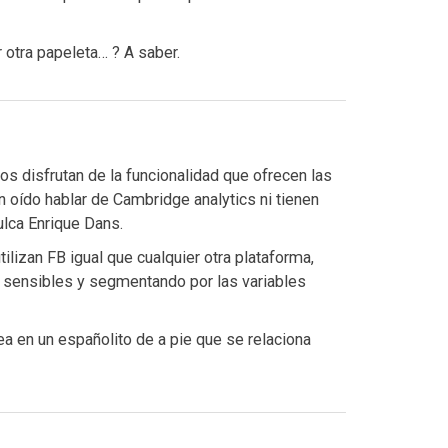
r otra papeleta… ? A saber.
s disfrutan de la funcionalidad que ofrecen las
n oído hablar de Cambridge analytics ni tienen
ulca Enrique Dans.
ilizan FB igual que cualquier otra plataforma,
tos sensibles y segmentando por las variables
 en un españolito de a pie que se relaciona