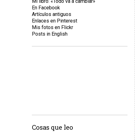
Mi libro: «Todo va a cambiar»
En Facebook
Artículos antiguos
Enlaces en Pinterest
Mis fotos en Flickr
Posts in English
Cosas que leo