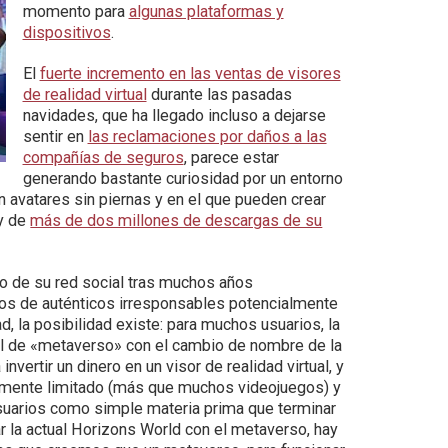
momento para
algunas plataformas y
dispositivos
.
El
fuerte incremento en las ventas de visores
de realidad virtual
durante las pasadas
navidades, que ha llegado incluso a dejarse
sentir en
las reclamaciones por daños a las
compañías de seguros
, parece estar
generando bastante curiosidad por un entorno
n avatares sin piernas y en el que pueden crear
 y de
más de dos millones de descargas de su
to de su red social tras muchos años
nos de auténticos irresponsables potencialmente
, la posibilidad existe: para muchos usuarios, la
el de «metaverso» con el cambio de nombre de la
nvertir un dinero en un visor de realidad virtual, y
damente limitado (más que muchos videojuegos) y
suarios como simple materia prima que terminar
 la actual Horizons World con el metaverso, hay