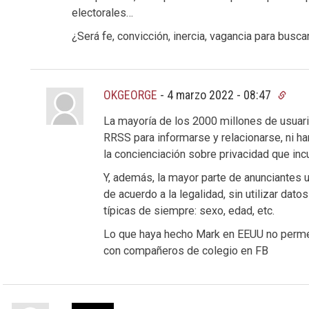
electorales…
¿Será fe, convicción, inercia, vagancia para busca
OKGEORGE
-
4 marzo 2022 - 08:47
La mayoría de los 2000 millones de usuario
RRSS para informarse y relacionarse, ni ha
la concienciación sobre privacidad que inc
Y, además, la mayor parte de anunciantes ut
de acuerdo a la legalidad, sin utilizar da
típicas de siempre: sexo, edad, etc.
Lo que haya hecho Mark en EEUU no permea
con compañeros de colegio en FB