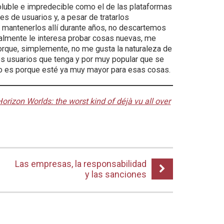
oluble e impredecible como el de las plataformas
nes de usuarios y, a pesar de tratarlos
 mantenerlos allí durante años, no descartemos
ualmente le interesa probar cosas nuevas, me
orque, simplemente, no me gusta la naturaleza de
hos usuarios que tenga y por muy popular que se
 no es porque esté ya muy mayor para esas cosas.
Horizon Worlds: the worst kind of déjà vu all over
Las empresas, la responsabilidad
y las sanciones