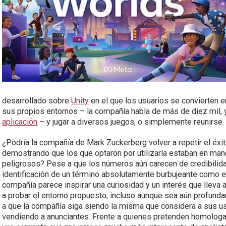
desarrollado sobre
Unity
en el que los usuarios se convierten e
sus propios entornos – la compañía habla de más de diez mil,
aplicación
– y jugar a diversos juegos, o simplemente reunirse.
¿Podría la compañía de Mark Zuckerberg volver a repetir el éxi
demostrando que los que optaron por utilizarla estaban en ma
peligrosos? Pese a que los números aún carecen de credibilidad
identificación de un término absolutamente burbujeante como 
compañía parece inspirar una curiosidad y un interés que lleva a i
a probar el entorno propuesto, incluso aunque sea aún profun
a que la compañía siga siendo la misma que considera a sus u
vendiendo a anunciantes. Frente a quienes pretenden homologar