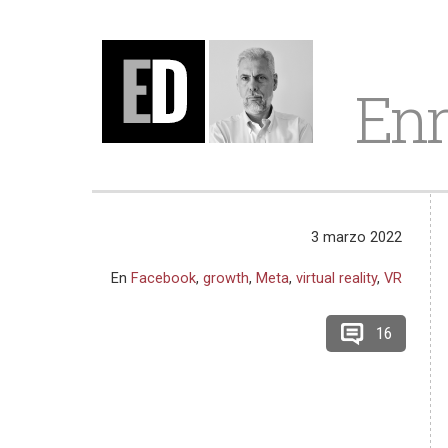
Enr
3 marzo 2022
En
Facebook
,
growth
,
Meta
,
virtual reality
,
VR
16