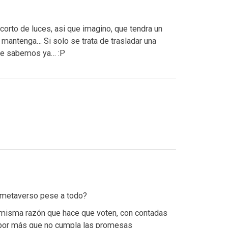
orto de luces, asi que imagino, que tendra un
 mantenga… Si solo se trata de trasladar una
que sabemos ya… :P
 metaverso pese a todo?
 misma razón que hace que voten, con contadas
 por más que no cumpla las promesas