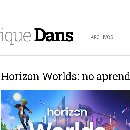
ique
Dans
ARCHIVOS
Horizon Worlds: no apren