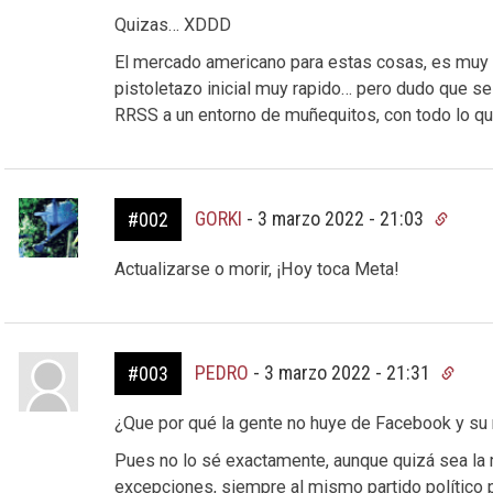
Quizas… XDDD
El mercado americano para estas cosas, es muy c
pistoletazo inicial muy rapido… pero dudo que se
RRSS a un entorno de muñequitos, con todo lo 
GORKI
-
3 marzo 2022 - 21:03
#002
Actualizarse o morir, ¡Hoy toca Meta!
PEDRO
-
3 marzo 2022 - 21:31
#003
¿Que por qué la gente no huye de Facebook y su
Pues no lo sé exactamente, aunque quizá sea la
excepciones, siempre al mismo partido político