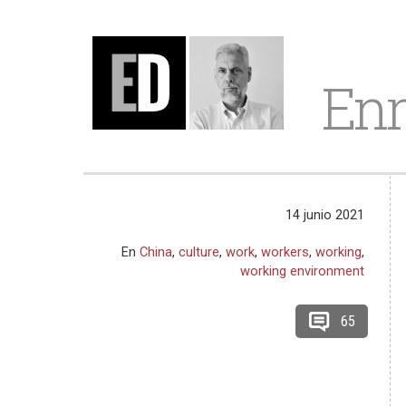
Enr
14 junio 2021
En
China
,
culture
,
work
,
workers
,
working
,
working environment
65