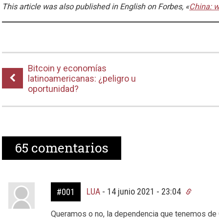
This article was also published in English on Forbes, «
China: w
Bitcoin y economías
latinoamericanas: ¿peligro u
oportunidad?
65
comentarios
LUA
-
14 junio 2021 - 23:04
#001
Queramos o no, la dependencia que tenemos de Ch