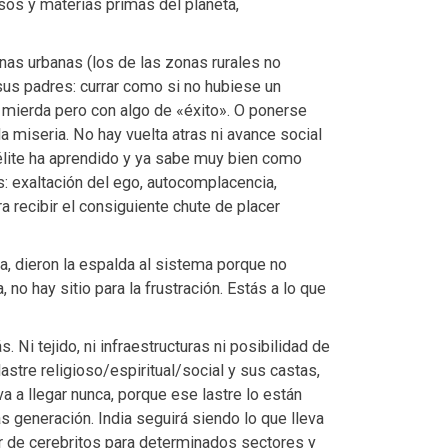
sos y materias primas del planeta,
as urbanas (los de las zonas rurales no
sus padres: currar como si no hubiese un
 mierda pero con algo de «éxito». O ponerse
a miseria. No hay vuelta atras ni avance social
a élite ha aprendido y ya sabe muy bien como
s: exaltación del ego, autocomplacencia,
a recibir el consiguiente chute de placer
, dieron la espalda al sistema porque no
, no hay sitio para la frustración. Estás a lo que
. Ni tejido, ni infraestructuras ni posibilidad de
lastre religioso/espiritual/social y sus castas,
va a llegar nunca, porque ese lastre lo están
generación. India seguirá siendo lo que lleva
 de cerebritos para determinados sectores y