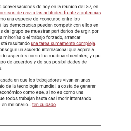
las conversaciones de hoy en la reunión del G7, en
misos de cara a las actitudes frente a potencias
omo una especie de «concurso entre los
 las democracias pueden competir con ellos en
 del grupo se muestran partidarios de urgir, por
minorías o el trabajo forzado, arrancar
stá resultando
una tarea sumamente compleja
.
nseguir un acuerdo internacional que aspire a
yendo aspectos como los medioambientales, y que
tipo de acuerdos y de sus posibilidades de
s.
basada en que los trabajadores vivan en unas
o de la tecnología mundial, a costa de generar
 económico como ese, si no es como una
que todos trabajan hasta casi morir intentando
e en millonario…
ten cuidado
.