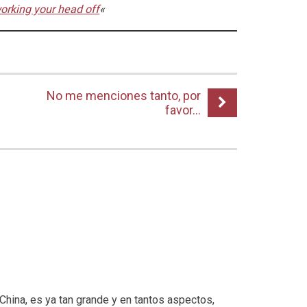
orking your head off
«
No me menciones tanto, por
favor…
ina, es ya tan grande y en tantos aspectos,