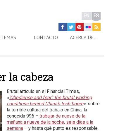
EN
ES
TEMAS
CONTACTO
ACERCA DE…
er la cabeza
Brutal artículo en el Financial Times,
«
‘Obedience and fear’: the brutal working
conditions behind China’s tech boom
«
, sobre
la terrible cultura del trabajo en China, la
conocida 996 –
trabajar de nueve de la
mañana a nueve de la noche, seis días a la
semana
– y hasta qué punto es responsable,