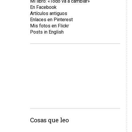
Mi libro: «Todo va a cambiar»
En Facebook
Artículos antiguos
Enlaces en Pinterest
Mis fotos en Flickr
Posts in English
Cosas que leo