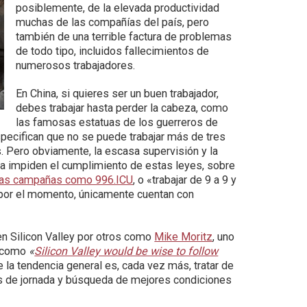
posiblemente, de la elevada productividad
muchas de las compañías del país, pero
también de una terrible factura de problemas
de todo tipo, incluidos fallecimientos de
numerosos trabajadores.
En China, si quieres ser un buen trabajador,
debes trabajar hasta perder la cabeza, como
las famosas estatuas de los guerreros de
especifican que no se puede trabajar más de tres
. Pero obviamente, la escasa supervisión y la
dura impiden el cumplimiento de estas leyes, sobre
nas campañas como 996.ICU
, o «trabajar de 9 a 9 y
e por el momento, únicamente cuentan con
.
en Silicon Valley por otros como
Mike Moritz
, uno
s como
«
Silicon Valley would be wise to follow
 la tendencia general es, cada vez más, tratar de
es de jornada y búsqueda de mejores condiciones