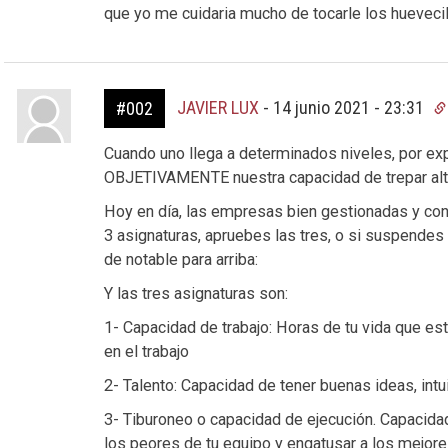
que yo me cuidaria mucho de tocarle los hueveci
JAVIER LUX
-
14 junio 2021 - 23:31
#002
Cuando uno llega a determinados niveles, por ex
OBJETIVAMENTE nuestra capacidad de trepar alto 
Hoy en día, las empresas bien gestionadas y c
3 asignaturas, apruebes las tres, o si suspendes
de notable para arriba:
Y las tres asignaturas son:
1- Capacidad de trabajo: Horas de tu vida que est
en el trabajo
2- Talento: Capacidad de tener buenas ideas, intuic
3- Tiburoneo o capacidad de ejecución. Capacidad 
los peores de tu equipo y engatusar a los mejores