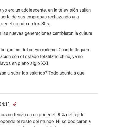
o era un adolescente, en la televisión salían
a puerta de sus empresas rechazando una
mer el mundo en los 80s..
n las nuevas generaciones cambiaron la cultura
tico, inicio del nuevo milenio. Cuando lleguen
ción con el estado totalitario chino, ya no
lavos en pleno siglo XXI.
an a subir los salarios? Todo apunta a que
 04:11
nos no tenían en su poder el 90% del tejido
e depende el resto del mundo. Ni se dedicaron a