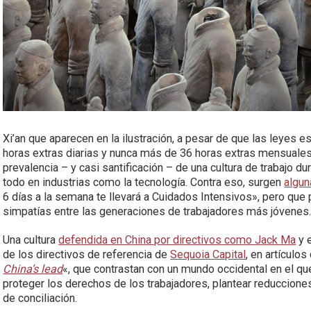
Xi’an que aparecen en la ilustración, a pesar de que las leyes 
horas extras diarias y nunca más de 36 horas extras mensuales
prevalencia – y casi santificación – de una cultura de trabajo 
todo en industrias como la tecnología. Contra eso, surgen
algu
6 días a la semana te llevará a Cuidados Intensivos», pero qu
simpatías entre las generaciones de trabajadores más jóvenes
Una cultura
defendida en China por directivos como Jack Ma
y 
de los directivos de referencia de
Sequoia Capital
, en artículo
China’s lead
«, que contrastan con un mundo occidental en el que
proteger los derechos de los trabajadores, plantear reduccion
de conciliación.