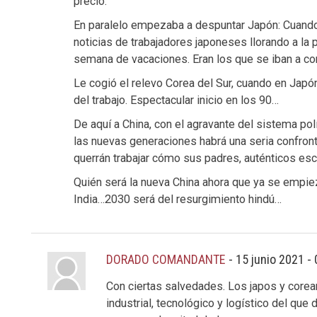
precio.
En paralelo empezaba a despuntar Japón: Cuando y
noticias de trabajadores japoneses llorando a l
semana de vacaciones. Eran los que se iban a co
Le cogió el relevo Corea del Sur, cuando en Japó
del trabajo. Espectacular inicio en los 90…
De aquí a China, con el agravante del sistema polí
las nuevas generaciones habrá una seria confronta
querrán trabajar cómo sus padres, auténticos esc
Quién será la nueva China ahora que ya se empiez
India…2030 será del resurgimiento hindú…
DORADO COMANDANTE
-
15 junio 2021 -
Con ciertas salvedades. Los japos y corea
industrial, tecnológico y logístico del qu