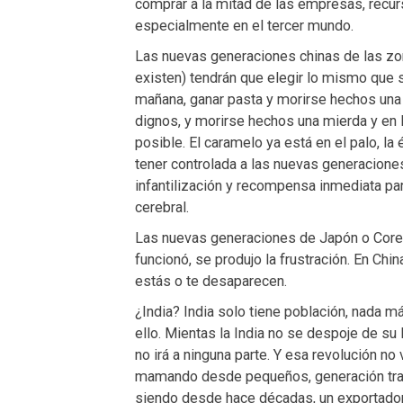
comprar a la mitad de las empresas, recur
especialmente en el tercer mundo.
Las nuevas generaciones chinas de las zon
existen) tendrán que elegir lo mismo que 
mañana, ganar pasta y morirse hechos una
dignos, y morirse hechos una mierda y en l
posible. El caramelo ya está en el palo, l
tener controlada a las nuevas generacione
infantilización y recompensa inmediata par
cerebral.
Las nuevas generaciones de Japón o Corea
funcionó, se produjo la frustración. En China
estás o te desaparecen.
¿India? India solo tiene población, nada más
ello. Mientas la India no se despoje de su 
no irá a ninguna parte. Y esa revolución no 
mamando desde pequeños, generación tras 
siendo desde hace décadas, un exportador