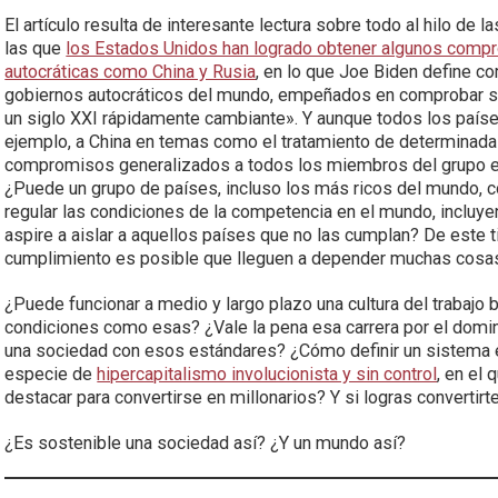
El artículo resulta de interesante lectura sobre todo al hilo de 
las que
los Estados Unidos han logrado obtener algunos compro
autocráticas como China y Rusia
, en lo que Joe Biden define c
gobiernos autocráticos del mundo, empeñados en comprobar si
un siglo XXI rápidamente cambiante». Y aunque todos los países
ejemplo, a China en temas como el tratamiento de determinadas 
compromisos generalizados a todos los miembros del grupo e
¿Puede un grupo de países, incluso los más ricos del mundo, co
regular las condiciones de la competencia en el mundo, inclu
aspire a aislar a aquellos países que no las cumplan? De este 
cumplimiento es posible que lleguen a depender muchas cosa
¿Puede funcionar a medio y largo plazo una cultura del trabajo 
condiciones como esas? ¿Vale la pena esa carrera por el domini
una sociedad con esos estándares? ¿Cómo definir un sistema
especie de
hipercapitalismo involucionista y sin control
, en el 
destacar para convertirse en millonarios? Y si logras convertirt
¿Es sostenible una sociedad así? ¿Y un mundo así?