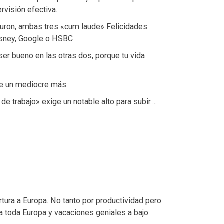
visión efectiva.
iburon, ambas tres «cum laude» Felicidades
Kisney, Google o HSBC
er bueno en las otras dos, porque tu vida
 de un mediocre más.
de trabajo» exige un notable alto para subir….
tura a Europa. No tanto por productividad pero
ra toda Europa y vacaciones geniales a bajo