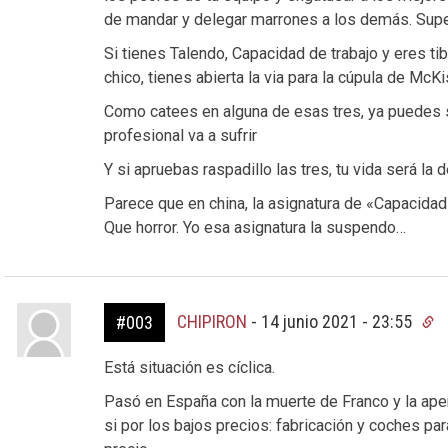
de mandar y delegar marrones a los demás. Super
Si tienes Talendo, Capacidad de trabajo y eres t
chico, tienes abierta la via para la cúpula de Mc
Como catees en alguna de esas tres, ya puedes s
profesional va a sufrir
Y si apruebas raspadillo las tres, tu vida será la
Parece que en china, la asignatura de «Capacidad 
Que horror. Yo esa asignatura la suspendo…
CHIPIRON
-
14 junio 2021 - 23:55
#003
Está situación es cíclica.
Pasó en España con la muerte de Franco y la aper
si por los bajos precios: fabricación y coches pa