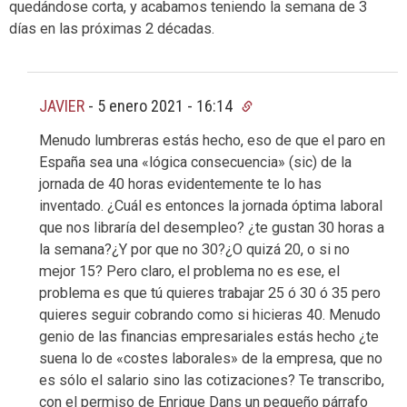
quedándose corta, y acabamos teniendo la semana de 3
días en las próximas 2 décadas.
JAVIER
-
5 enero 2021 - 16:14
Menudo lumbreras estás hecho, eso de que el paro en
España sea una «lógica consecuencia» (sic) de la
jornada de 40 horas evidentemente te lo has
inventado. ¿Cuál es entonces la jornada óptima laboral
que nos libraría del desempleo? ¿te gustan 30 horas a
la semana?¿Y por que no 30?¿O quizá 20, o si no
mejor 15? Pero claro, el problema no es ese, el
problema es que tú quieres trabajar 25 ó 30 ó 35 pero
quieres seguir cobrando como si hicieras 40. Menudo
genio de las financias empresariales estás hecho ¿te
suena lo de «costes laborales» de la empresa, que no
es sólo el salario sino las cotizaciones? Te transcribo,
con el permiso de Enrique Dans un pequeño párrafo