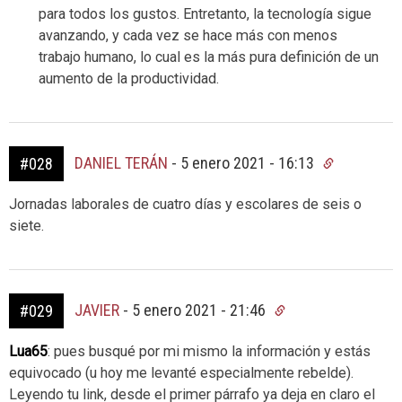
para todos los gustos. Entretanto, la tecnología sigue
avanzando, y cada vez se hace más con menos
trabajo humano, lo cual es la más pura definición de un
aumento de la productividad.
DANIEL TERÁN
-
5 enero 2021 - 16:13
#028
Jornadas laborales de cuatro días y escolares de seis o
siete.
JAVIER
-
5 enero 2021 - 21:46
#029
Lua65
: pues busqué por mi mismo la información y estás
equivocado (u hoy me levanté especialmente rebelde).
Leyendo tu link, desde el primer párrafo ya deja en claro el