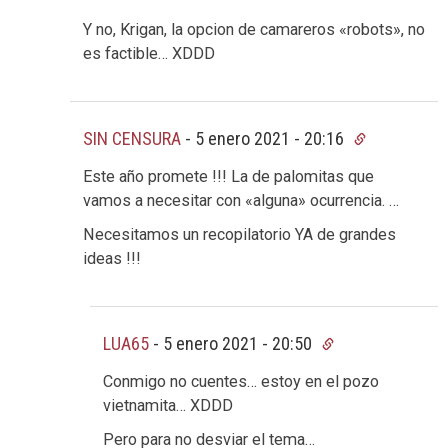
Y no, Krigan, la opcion de camareros «robots», no
es factible… XDDD
SIN CENSURA
-
5 enero 2021 - 20:16
Este año promete !!! La de palomitas que
vamos a necesitar con «alguna» ocurrencia. …
Necesitamos un recopilatorio YA de grandes
ideas !!!
LUA65
-
5 enero 2021 - 20:50
Conmigo no cuentes… estoy en el pozo
vietnamita… XDDD
Pero para no desviar el tema…