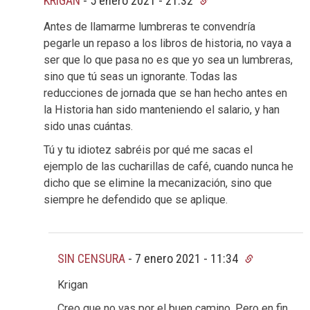
KRIGAN
-
5 enero 2021 - 21:32
Antes de llamarme lumbreras te convendría
pegarle un repaso a los libros de historia, no vaya a
ser que lo que pasa no es que yo sea un lumbreras,
sino que tú seas un ignorante. Todas las
reducciones de jornada que se han hecho antes en
la Historia han sido manteniendo el salario, y han
sido unas cuántas.
Tú y tu idiotez sabréis por qué me sacas el
ejemplo de las cucharillas de café, cuando nunca he
dicho que se elimine la mecanización, sino que
siempre he defendido que se aplique.
SIN CENSURA
-
7 enero 2021 - 11:34
Krigan
Creo que no vas por el buen camino. Pero en fin