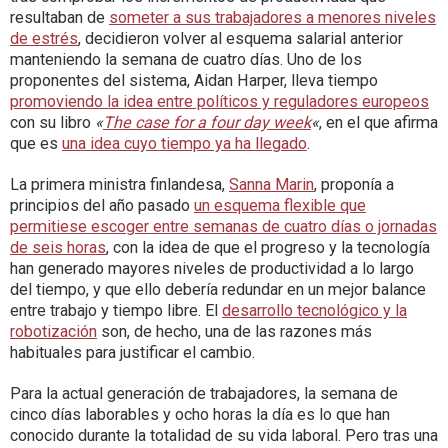
resultaban de
someter a sus trabajadores a menores niveles
de estrés
, decidieron volver al esquema salarial anterior
manteniendo la semana de cuatro días. Uno de los
proponentes del sistema, Aidan Harper, lleva tiempo
promoviendo la idea entre políticos y reguladores europeos
con su libro
«
The case for a four day week
«
, en el que afirma
que es
una idea cuyo tiempo ya ha llegado
.
La primera ministra finlandesa,
Sanna Marin
, proponía a
principios del año pasado
un esquema flexible que
permitiese escoger entre semanas de cuatro días o jornadas
de seis horas
, con la idea de que el progreso y la tecnología
han generado mayores niveles de productividad a lo largo
del tiempo, y que ello debería redundar en un mejor balance
entre trabajo y tiempo libre. El
desarrollo tecnológico y la
robotización
son, de hecho, una de las razones más
habituales para justificar el cambio.
Para la actual generación de trabajadores, la semana de
cinco días laborables y ocho horas la día es lo que han
conocido durante la totalidad de su vida laboral. Pero tras una