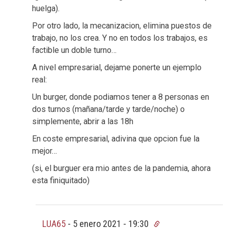
huelga).
Por otro lado, la mecanizacion, elimina puestos de
trabajo, no los crea. Y no en todos los trabajos, es
factible un doble turno…
A nivel empresarial, dejame ponerte un ejemplo
real:
Un burger, donde podiamos tener a 8 personas en
dos turnos (mañana/tarde y tarde/noche) o
simplemente, abrir a las 18h
En coste empresarial, adivina que opcion fue la
mejor…
(si, el burguer era mio antes de la pandemia, ahora
esta finiquitado)
LUA65
-
5 enero 2021 - 19:30