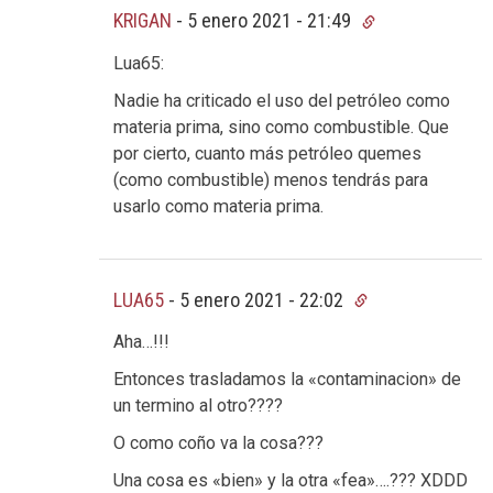
KRIGAN
-
5 enero 2021 - 21:49
Lua65:
Nadie ha criticado el uso del petróleo como
materia prima, sino como combustible. Que
por cierto, cuanto más petróleo quemes
(como combustible) menos tendrás para
usarlo como materia prima.
LUA65
-
5 enero 2021 - 22:02
Aha…!!!
Entonces trasladamos la «contaminacion» de
un termino al otro????
O como coño va la cosa???
Una cosa es «bien» y la otra «fea»….??? XDDD