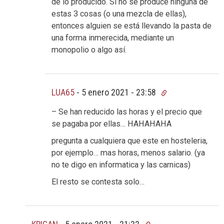
de lo producido. Si no se produce ninguna de
estas 3 cosas (o una mezcla de ellas),
entonces alguien se está llevando la pasta de
una forma inmerecida, mediante un
monopolio o algo así.
LUA65
-
5 enero 2021 - 23:58
– Se han reducido las horas y el precio que
se pagaba por ellas… HAHAHAHA
pregunta a cualquiera que este en hosteleria,
por ejemplo… mas horas, menos salario. (ya
no te digo en informatica y las carnicas)
El resto se contesta solo…