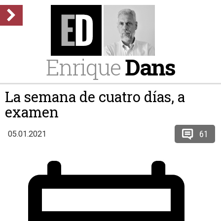
Enrique
Dans
La semana de cuatro días, a
examen
61
05.01.2021