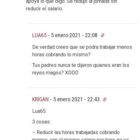
apoya lo que digo. Se redujo la jornada sin
reducir el salario.
LUA65
-
5 enero 2021 - 22:08
De verdad crees que se podra trabajar menos
horas cobrando lo mismo?
Tus padres nunca te dijeron quienes eran los
reyes magos? XDDD
KRIGAN
-
5 enero 2021 - 22:43
Lua65:
3 cosas:
– Reducir las horas trabajadas cobrando
menos, con el mismo salario por hora, no es