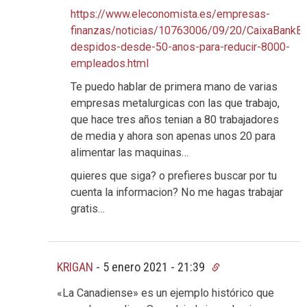
https://www.eleconomista.es/empresas-
finanzas/noticias/10763006/09/20/CaixaBankBa
despidos-desde-50-anos-para-reducir-8000-
empleados.html
Te puedo hablar de primera mano de varias
empresas metalurgicas con las que trabajo,
que hace tres años tenian a 80 trabajadores
de media y ahora son apenas unos 20 para
alimentar las maquinas…
quieres que siga? o prefieres buscar por tu
cuenta la informacion? No me hagas trabajar
gratis…
KRIGAN
-
5 enero 2021 - 21:39
«La Canadiense» es un ejemplo histórico que