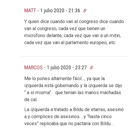
MATT
-
1 julio 2020 - 21:36
Y quien dice cuando van al congreso dice cuando
van al congreso, cada vez que tienen un
microfono delante, cada vez que van a un mitin,
cada vez que van al parlamento europeo, etc.
MARCOS
-
1 julio 2020 - 23:27
Me lo pones altamente fácil…, ya que la
izquierda está gobernando y la izquierda se dijo
“ a sí misma”… que tenían las manos machadas
de cal.
La izquierda a tratado a Bildu de etarras, asesinó
a y cómplices de asesinos… y “hasta cinco
veces” replicaba que no pactaría con Bildu…