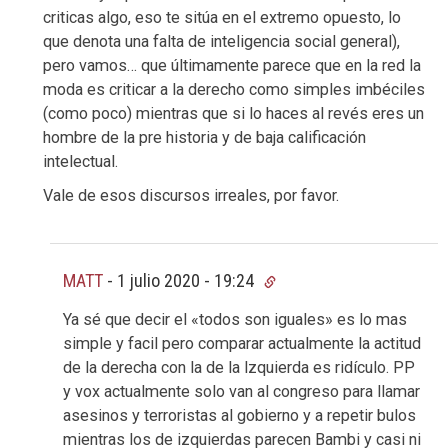
criticas algo, eso te sitúa en el extremo opuesto, lo
que denota una falta de inteligencia social general),
pero vamos… que últimamente parece que en la red la
moda es criticar a la derecho como simples imbéciles
(como poco) mientras que si lo haces al revés eres un
hombre de la pre historia y de baja calificación
intelectual.
Vale de esos discursos irreales, por favor.
MATT
-
1 julio 2020 - 19:24
Ya sé que decir el «todos son iguales» es lo mas
simple y facil pero comparar actualmente la actitud
de la derecha con la de la lzquierda es ridículo. PP
y vox actualmente solo van al congreso para llamar
asesinos y terroristas al gobierno y a repetir bulos
mientras los de izquierdas parecen Bambi y casi ni