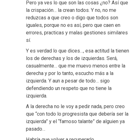
Pero ya ves lo que son las cosas ¿no? Así que
la crispación… la crean todos. Y no, no me
reduzcas a que creo o digo que todos son
iguales, porque no es así, pero que caen en
errores, practicas y malas gestiones similares
sí.
Y es verdad lo que dices…, esa actitud la tienen
los de derechas y los de izquierdas. Será,
casualmente… que me muevo menos entre la
derecha y por lo tanto, escucho más a la
izquierda. Y aun a pesar de todo… sigo
defendiendo un respeto que no tiene la
izquierda.
A la derecha no le voy a pedir nada, pero creo
que “con todo lo progresista que debería ser la
izquierda” y el “famoso talante” de alguien ya
pasado…
Habría que volver a recuperarlo.