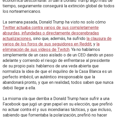
económica descomunal. Si dan a Donald Trump algo más de
tiempo, seguramente conseguirá la extinción global de todos
los norteamericanos.
La semana pasada, Donald Trump ha visto no solo cómo
Twitter actuaba contra varios de sus completamente
absurdas, infundadas o directamente descerebradas
actualizaciones
, sino que, además, ha sufrido
la clausura de
varios de los foros de sus seguidores en Reddit
, y
la
eliminación de sus vídeos de Twitch
. Ya no hablamos
simplemente de un caso aislado o de un CEO dando un paso
adelante y corriendo el riesgo de enfrentarse al presidente
de su propio país: hablamos de una veda abierta que
normaliza la idea de que el inquilino de la Casa Blanca es un
perfecto imbécil, un auténtico irresponsable que la
abandonará pronto, y que en realidad, todos saben que nunca
debió llegar a ella.
La misma ola que derriba a Donald Trump hace sufrir a una
Facebook que jugó un gran papel en su elección, que prefirió
no actuar contra él y sus incendiarias tácticas, y que incluso,
sabiendo que fomentaba la polarización, prefirió no hacer