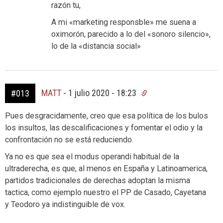
razón tu,
A mi «marketing responsble» me suena a
oximorón, parecido a lo del «sonoro silencio»,
lo de la «distancia social»
MATT
-
1 julio 2020 - 18:23
#013
Pues desgracidamente, creo que esa política de los bulos
los insultos, las descalificaciones y fomentar el odio y la
confrontación no se está reduciendo.
Ya no es que sea el modus operandi habitual de la
ultraderecha, es que, al menos en España y Latinoamerica,
partidos tradicionales de derechas adoptan la misma
tactica, como ejemplo nuestro el PP de Casado, Cayetana
y Teodoro ya indistinguible de vox.