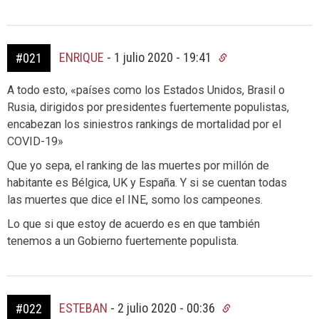
ENRIQUE
-
1 julio 2020 - 19:41
#021
A todo esto, «países como los Estados Unidos, Brasil o
Rusia, dirigidos por presidentes fuertemente populistas,
encabezan los siniestros rankings de mortalidad por el
COVID-19»
Que yo sepa, el ranking de las muertes por millón de
habitante es Bélgica, UK y España. Y si se cuentan todas
las muertes que dice el INE, somo los campeones.
Lo que si que estoy de acuerdo es en que también
tenemos a un Gobierno fuertemente populista.
ESTEBAN
-
2 julio 2020 - 00:36
#022