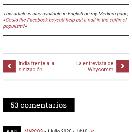
This article is also available in English on my Medium page,
«
Could the Facebook boycott help put a nail in the coffin of
populism?
«
India frente a la
La entrevista de
sinización
Whycomm
53
comentarios
MARCOS
-
1 julio 2020 - 14:10
#001