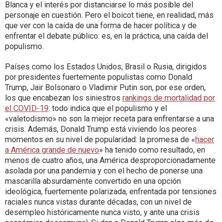
Blanca y el interés por distanciarse lo más posible del
personaje en cuestión. Pero el boicot tiene, en realidad, más
que ver con la caída de una forma de hacer política y de
enfrentar el debate público: es, en la práctica, una caída del
populismo.
Países como los Estados Unidos, Brasil o Rusia, dirigidos
por presidentes fuertemente populistas como Donald
Trump, Jair Bolsonaro o Vladimir Putin son, por ese orden,
los que encabezan los siniestros
rankings de mortalidad por
el COVID-19
: todo indica que el populismo y el
«valetodismo» no son la mejor receta para enfrentarse a una
crisis. Además, Donald Trump está viviendo los peores
momentos en su nivel de popularidad: la promesa de «
hacer
a América grande de nuevo
» ha tenido como resultado, en
menos de cuatro años, una América desproporcionadamente
asolada por una pandemia y con el hecho de ponerse una
mascarilla absurdamente convertido en una opción
ideológica, fuertemente polarizada, enfrentada por tensiones
raciales nunca vistas durante décadas, con un nivel de
desempleo históricamente nunca visto, y ante una crisis