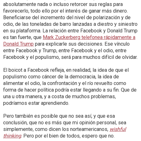
absolutamente nada o incluso retorcer sus reglas para
favorecerlo, todo ello por el interés de ganar más dinero.
Beneficiarse del incremento del nivel de polarización y de
odio, de las toneladas de barro lanzadas a diestro y siniestro
en su plataforma. La relación entre Facebook y Donald Trump
es tan fuerte, que
Mark Zuckerberg telefonea rápidamente a
Donald Trump
para explicarle sus decisiones. Ese vínculo
entre Facebook y Trump, entre Facebook y el odio, entre
Facebook y el populismo, será para muchos difícil de olvidar.
El boicot a Facebook refleja, en realidad, la idea de que el
populismo como cáncer de la democracia, la idea de
alimentar el odio, la confrontación y el río revuelto como
forma de hacer política podría estar llegando a su fin. Que de
una u otra manera, y a costa de muchos problemas,
podríamos estar aprendiendo.
Pero también es posible que no sea así, y que esa
conclusión, que no es más que mi opinión personal, sea
simplemente, como dicen los norteamericanos,
wishful
thinking
. Pero por el bien de todos, espero que no.