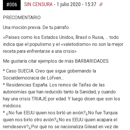
SIN CENSURA
-
1 julio 2020 - 15:37
#006
PRECOMENTARIO
Una moción previa. De tu párrafo
«Países como los Estados Unidos, Brasil o Rusia, … todo
indica que el populismo y el «valetodismo» no son la mejor
receta para enfrentarse a una crisis»
Me gustaría citar ejemplos de más BARBARIDADES:
* Caso SUECIA. Creo que sigue gobernando la
Socialdemocracia de Löfven…
* Residencias España. Los reinos de Taifas de las
autonomías que han reducido tanto la Sanidad, y cuando
hay una crisis TRIAJE por edad. Y luego dicen que son los
médicos.
* ¿No fue EEUU quien nos birló un avión?¿No fue Turquia
quien nos birlo otro avión?¿No es EEUU quien acapara el
remdesevir?¿Por qué no se nacionaliza Gilead en vez de