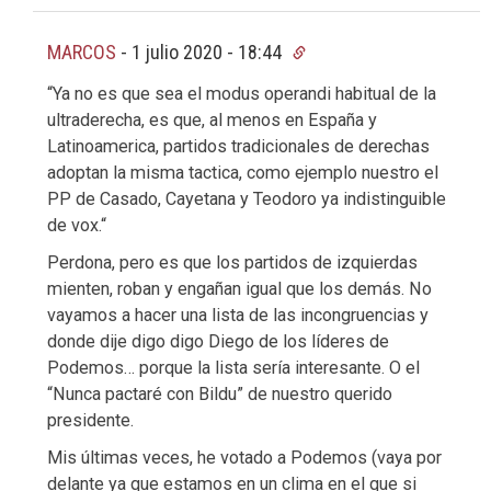
MARCOS
-
1 julio 2020 - 18:44
“Ya no es que sea el modus operandi habitual de la
ultraderecha, es que, al menos en España y
Latinoamerica, partidos tradicionales de derechas
adoptan la misma tactica, como ejemplo nuestro el
PP de Casado, Cayetana y Teodoro ya indistinguible
de vox.“
Perdona, pero es que los partidos de izquierdas
mienten, roban y engañan igual que los demás. No
vayamos a hacer una lista de las incongruencias y
donde dije digo digo Diego de los líderes de
Podemos… porque la lista sería interesante. O el
“Nunca pactaré con Bildu” de nuestro querido
presidente.
Mis últimas veces, he votado a Podemos (vaya por
delante ya que estamos en un clima en el que si