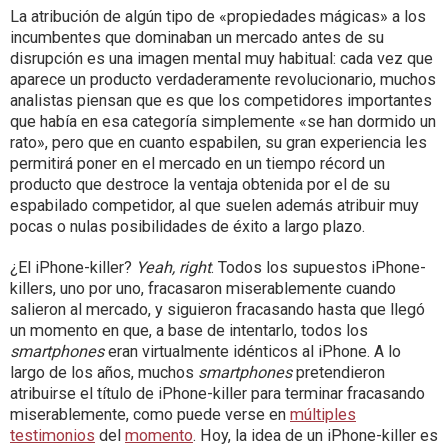
La atribución de algún tipo de «propiedades mágicas» a los
incumbentes que dominaban un mercado antes de su
disrupción es una imagen mental muy habitual: cada vez que
aparece un producto verdaderamente revolucionario, muchos
analistas piensan que es que los competidores importantes
que había en esa categoría simplemente «se han dormido un
rato», pero que en cuanto espabilen, su gran experiencia les
permitirá poner en el mercado en un tiempo récord un
producto que destroce la ventaja obtenida por el de su
espabilado competidor, al que suelen además atribuir muy
pocas o nulas posibilidades de éxito a largo plazo.
¿El iPhone-killer?
Yeah, right
. Todos los supuestos iPhone-
killers, uno por uno, fracasaron miserablemente cuando
salieron al mercado, y siguieron fracasando hasta que llegó
un momento en que, a base de intentarlo, todos los
smartphones
eran virtualmente idénticos al iPhone. A lo
largo de los años, muchos
smartphones
pretendieron
atribuirse el título de iPhone-killer para terminar fracasando
miserablemente, como puede verse en
múltiples
testimonios
del
momento
. Hoy, la idea de un iPhone-killer es