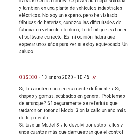
trabajado en u a fábrica de pizas de chapa soldada
y también en una planta de vehículos industriales
eléctricos. No soy un experto, pero he visitado
fábricas de baterías, conozco las dificultades de
fabricar un vehículo eléctrico, lo difícil que es hacer
el software correcto. Es mi opinión, habrá que
esperar unos años para ver si estoy equivocado. Un
saludo
OBSECO
-
13 enero 2020 - 10:46
Sí, los ajustes son generalmente deficientes. Sí,
chapas y gomas, acabados en general. Problemas
de arranque? Sí, seguramente se referirá a que
tardaron en tener el Model 3 en la calle un año más
de lo previsto.
Sí, tuve un Model 3 y lo devolví por estos fallos y
unos cuantos más que demuestran que el control