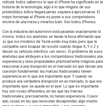
ridícula: todos sabemos lo que el iPhone ha significado en la
historia de la tecnología, algo a lo que ninguno de sus
pretendidos
killers
llegará jamás siquiera a aproximarse. El
mejor homenaje al iPhone es poner a sus competidores
encima de una mesa y mirarlos bien. Son todos iPhones.
Con la industria del automóvil está pasando exactamente lo
mismo: todos los analistas se llenan la boca afirmando que
sí, que los modelos de Tesla están muy bien, pero que la
compañía será incapaz de resistir cuando llegue X, Y o Z y
lancen su vehículo eléctrico «en serio». El problema de esos
analistas que atribuyen a los competidores tradicionales una
experiencia y unas propiedades prácticamente mágicas para
reaccionar a una disrupción en el mercado es que obvian una
cuestión fundamental: las marcas tradicionales tienen
experiencia en lo que era importante ayer. Y cuando se
produce una verdadera disrupción en un mercado, lo que era
importante ayer se queda en el ayer. Lo que es importante
hoy son cosas diferentes, en las que las marcas
tradicionales, precisamente, no tienen experiencia. O peor
aún, cosas en las que necesitan desaprender, algo mucho