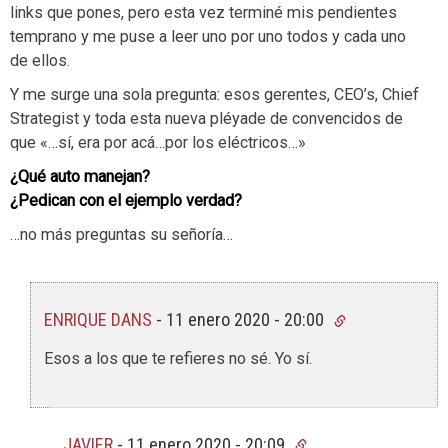
links que pones, pero esta vez terminé mis pendientes
temprano y me puse a leer uno por uno todos y cada uno
de ellos.
Y me surge una sola pregunta: esos gerentes, CEO’s, Chief
Strategist y toda esta nueva pléyade de convencidos de
que «…sí, era por acá…por los eléctricos…»
¿Qué auto manejan?
¿Pedican con el ejemplo verdad?
…no más preguntas su señoría…
ENRIQUE DANS
-
11 enero 2020 - 20:00
Esos a los que te refieres no sé. Yo sí.
JAVIER
-
11 enero 2020 - 20:09