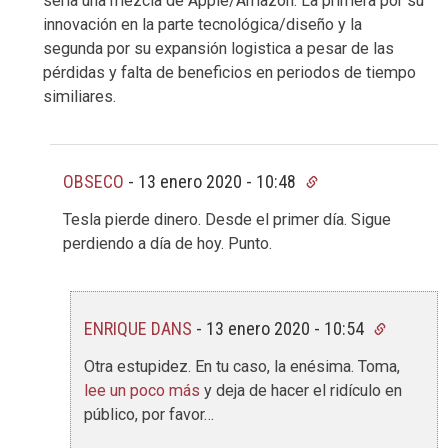
sería una mezcla de Apple/Amazon. La primera por su
innovación en la parte tecnológica/diseño y la
segunda por su expansión logistica a pesar de las
pérdidas y falta de beneficios en periodos de tiempo
similiares.
OBSECO
-
13 enero 2020 - 10:48
Tesla pierde dinero. Desde el primer día. Sigue
perdiendo a día de hoy. Punto.
ENRIQUE DANS
-
13 enero 2020 - 10:54
Otra estupidez. En tu caso, la enésima. Toma,
lee un poco más
y deja de hacer el ridículo en
público, por favor…