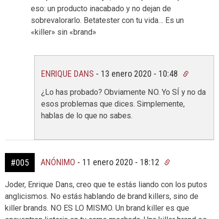
eso: un producto inacabado y no dejan de
sobrevalorarlo. Betatester con tu vida… Es un
«killer» sin «brand»
ENRIQUE DANS
-
13 enero 2020 - 10:48
¿Lo has probado? Obviamente NO. Yo SÍ y no da
esos problemas que dices. Simplemente,
hablas de lo que no sabes.
ANÓNIMO
-
11 enero 2020 - 18:12
#005
Joder, Enrique Dans, creo que te estás liando con los putos
anglicismos. No estás hablando de brand killers, sino de
killer brands. NO ES LO MISMO. Un brand killer es que