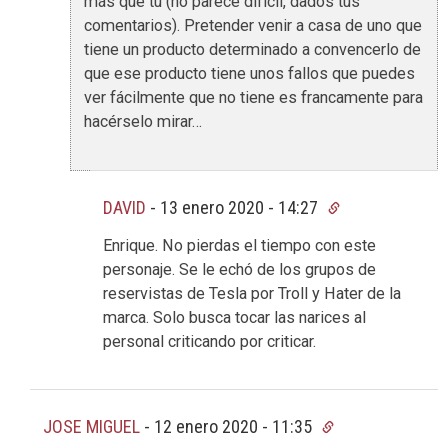
más que tú (no parece difícil, dados tus
comentarios). Pretender venir a casa de uno que
tiene un producto determinado a convencerlo de
que ese producto tiene unos fallos que puedes
ver fácilmente que no tiene es francamente para
hacérselo mirar…
DAVID
-
13 enero 2020 - 14:27
Enrique. No pierdas el tiempo con este
personaje. Se le echó de los grupos de
reservistas de Tesla por Troll y Hater de la
marca. Solo busca tocar las narices al
personal criticando por criticar.
JOSE MIGUEL
-
12 enero 2020 - 11:35