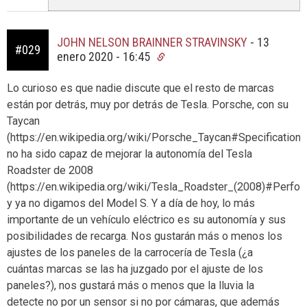
JOHN NELSON BRAINNER STRAVINSKY
-
13
#029
enero 2020 - 16:45
Lo curioso es que nadie discute que el resto de marcas
están por detrás, muy por detrás de Tesla. Porsche, con su
Taycan
(https://en.wikipedia.org/wiki/Porsche_Taycan#Specifications
no ha sido capaz de mejorar la autonomía del Tesla
Roadster de 2008
(https://en.wikipedia.org/wiki/Tesla_Roadster_(2008)#Perfor
y ya no digamos del Model S. Y a día de hoy, lo más
importante de un vehículo eléctrico es su autonomía y sus
posibilidades de recarga. Nos gustarán más o menos los
ajustes de los paneles de la carrocería de Tesla (¿a
cuántas marcas se las ha juzgado por el ajuste de los
paneles?), nos gustará más o menos que la lluvia la
detecte no por un sensor si no por cámaras, que además