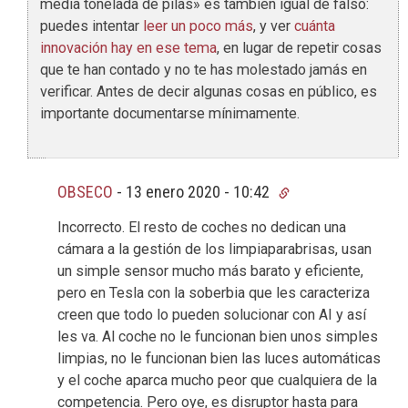
media tonelada de pilas» es también igual de falso:
puedes intentar
leer un poco más
, y ver
cuánta
innovación hay en ese tema
, en lugar de repetir cosas
que te han contado y no te has molestado jamás en
verificar. Antes de decir algunas cosas en público, es
importante documentarse mínimamente.
OBSECO
-
13 enero 2020 - 10:42
Incorrecto. El resto de coches no dedican una
cámara a la gestión de los limpiaparabrisas, usan
un simple sensor mucho más barato y eficiente,
pero en Tesla con la soberbia que les caracteriza
creen que todo lo pueden solucionar con AI y así
les va. Al coche no le funcionan bien unos simples
limpias, no le funcionan bien las luces automáticas
y el coche aparca mucho peor que cualquiera de la
competencia. Pero oye, es disruptor hasta para