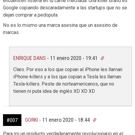
encuentren listeria en tu carne mechada. Una killer brand es
Google copiando descaradamente a las startups que no se
dejan comprar a pedoputa.
No es lo mismo una marca asesina que un asesino de
marcas.
ENRIQUE DANS
-
11 enero 2020 - 19:41
Claro. Por eso a los que copian al iPhone les llaman
iPhone-killers y a los que copian a Tesla les llaman
Tesla-killers. Peste de norteamericanos, que no
tienen ni puta idea de inglés XD XD XD
GORKI
-
11 enero 2020 - 18:44
#007
Para mi un producto verdaderamente revolucionario en el