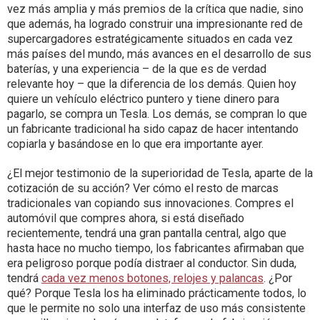
vez más amplia y más premios de la crítica que nadie, sino
que además, ha logrado construir una impresionante red de
supercargadores estratégicamente situados en cada vez
más países del mundo, más avances en el desarrollo de sus
baterías, y una experiencia – de la que es de verdad
relevante hoy – que la diferencia de los demás. Quien hoy
quiere un vehículo eléctrico puntero y tiene dinero para
pagarlo, se compra un Tesla. Los demás, se compran lo que
un fabricante tradicional ha sido capaz de hacer intentando
copiarla y basándose en lo que era importante ayer.
¿El mejor testimonio de la superioridad de Tesla, aparte de la
cotización de su acción? Ver cómo el resto de marcas
tradicionales van copiando sus innovaciones. Compres el
automóvil que compres ahora, si está diseñado
recientemente, tendrá una gran pantalla central, algo que
hasta hace no mucho tiempo, los fabricantes afirmaban que
era peligroso porque podía distraer al conductor. Sin duda,
tendrá
cada vez menos botones, relojes y palancas
. ¿Por
qué? Porque Tesla los ha eliminado prácticamente todos, lo
que le permite no solo una interfaz de uso más consistente