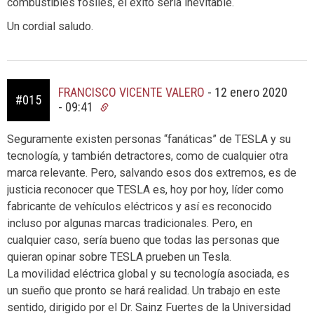
combustibles fósiles, el éxito sería inevitable.
Un cordial saludo.
FRANCISCO VICENTE VALERO
-
12 enero 2020
#015
- 09:41
Seguramente existen personas “fanáticas” de TESLA y su
tecnología, y también detractores, como de cualquier otra
marca relevante. Pero, salvando esos dos extremos, es de
justicia reconocer que TESLA es, hoy por hoy, líder como
fabricante de vehículos eléctricos y así es reconocido
incluso por algunas marcas tradicionales. Pero, en
cualquier caso, sería bueno que todas las personas que
quieran opinar sobre TESLA prueben un Tesla.
La movilidad eléctrica global y su tecnología asociada, es
un sueño que pronto se hará realidad. Un trabajo en este
sentido, dirigido por el Dr. Sainz Fuertes de la Universidad