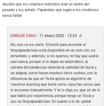
decidió que los volantes redondos eran un lastre del
pasado y los acható. Papanatas que sigan a los modernos
nunca faltan.
ENRIQUE DANS
-
11 enero 2020 - 15:35
No, eso no es cierto. El botón para accionar el
limpiaparabrisas está disponible en un solo clic, es
inmediato, y además, si no quieres, no hay que usarlo
casi nunca, porque si lo dejas en automático, la
cámara del parabrisas detecta la cantidad de lluvia y
se adapta, como hacen muchos otros coches, con la
diferencia de que en Tesla aplica un algoritmo de
machine learning
que toma como
input
las veces que
lo accionas manualmente. Y te lo digo yo, que sé de lo
que hablo por experiencia, porque tengo un Tesla y
uso su limpiaparabrisas. En cuanto a lo de «juntar