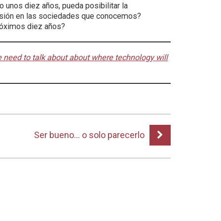
 unos diez años, pueda posibilitar la
fusión en las sociedades que conocemos?
próximos diez años?
 need to talk about about where technology will
Ser bueno… o solo parecerlo