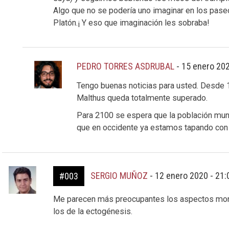
Algo que no se podería uno imaginar en los paseo
Platón.¡ Y eso que imaginación les sobraba!
PEDRO TORRES ASDRUBAL
-
15 enero 202
Tengo buenas noticias para usted. Desde 
Malthus queda totalmente superado.
Para 2100 se espera que la población mund
que en occidente ya estamos tapando con 
SERGIO MUÑOZ
-
12 enero 2020 - 21
#003
Me parecen más preocupantes los aspectos moral
los de la ectogénesis.