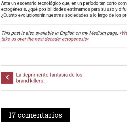
Ante un escenario tecnológico que, en un período tan corto como
ectogénesis, ¿qué posibilidades estimamos para su uso y di
¿Cuánto evolucionarán nuestras sociedades a lo largo de los 
This post is also available in English on my Medium page, «
We
take us over the next decade: ectogenesis
«
La deprimente fantasía de los
brand killers…
17
comentarios