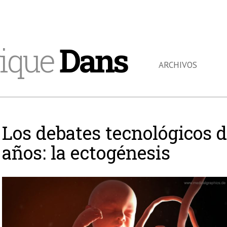
ique
Dans
ARCHIVOS
Los debates tecnológicos d
años: la ectogénesis