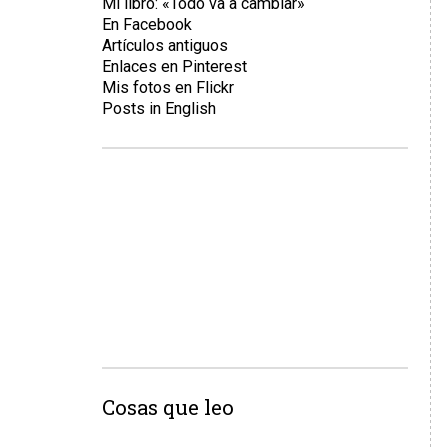
Mi libro: «Todo va a cambiar»
En Facebook
Artículos antiguos
Enlaces en Pinterest
Mis fotos en Flickr
Posts in English
Cosas que leo