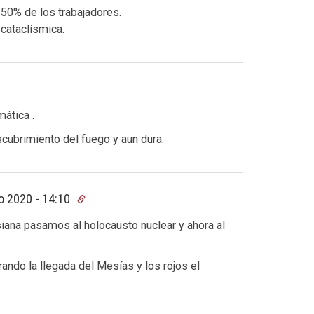
 50% de los trabajadores.
 cataclísmica.
mática .
cubrimiento del fuego y aun dura.
o 2020 - 14:10
iana pasamos al holocausto nuclear y ahora al
ndo la llegada del Mesías y los rojos el