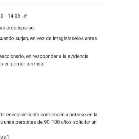
0 - 14:05
ra preocuparse.
cuando surjan, en vez de imaginárselos antes
reaccionario, en resoponder a la evidencia
is en primer termino.
rtir envejecimiento comiencen a notarse en la
 a unas personas de 90-100 años solicitar un
ios ?