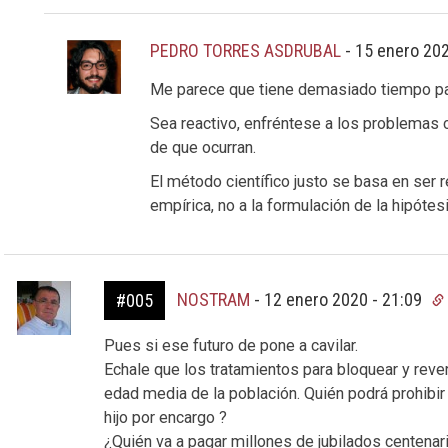
PEDRO TORRES ASDRUBAL
-
15 enero 202
Me parece que tiene demasiado tiempo pa
Sea reactivo, enfréntese a los problemas 
de que ocurran.
El método científico justo se basa en ser 
empírica, no a la formulación de la hipótes
NOSTRAM
-
12 enero 2020 - 21:09
#005
Pues si ese futuro de pone a cavilar.
Echale que los tratamientos para bloquear y reve
edad media de la población. Quién podrá prohibir
hijo por encargo ?
¿Quién va a pagar millones de jubilados centenar