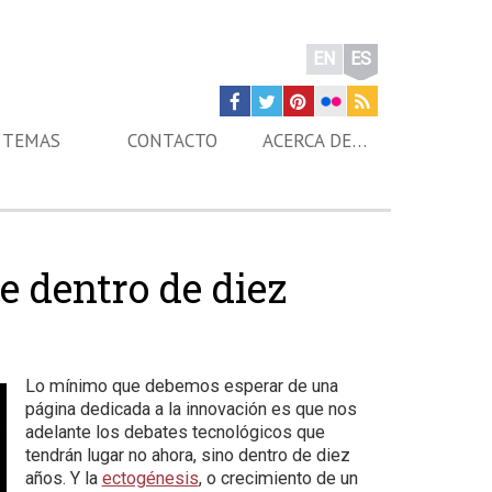
EN
ES
TEMAS
CONTACTO
ACERCA DE…
e dentro de diez
Lo mínimo que debemos esperar de una
página dedicada a la innovación es que nos
adelante los debates tecnológicos que
tendrán lugar no ahora, sino dentro de diez
años. Y la
ectogénesis
, o crecimiento de un