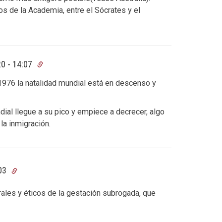
s de la Academia, entre el Sócrates y el
0 - 14:07
1976 la natalidad mundial está en descenso y
ial llegue a su pico y empiece a decrecer, algo
la inmigración.
:03
es y éticos de la gestación subrogada, que