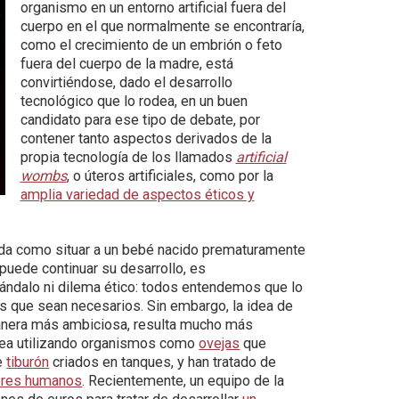
organismo en un entorno artificial fuera del
cuerpo en el que normalmente se encontraría,
como el crecimiento de un embrión o feto
fuera del cuerpo de la madre, está
convirtiéndose, dado el desarrollo
tecnológico que lo rodea, en un buen
candidato para ese tipo de debate, por
contener tanto aspectos derivados de la
propia tecnología de los llamados
artificial
wombs
, o úteros artificiales, como por la
amplia variedad de aspectos éticos y
ida como situar a un bebé nacido prematuramente
e puede continuar su desarrollo, es
ándalo ni dilema ético: todos entendemos que lo
s que sean necesarios. Sin embargo, la idea de
 manera más ambiciosa, resulta mucho más
idea utilizando organismos como
ovejas
que
e
tiburón
criados en tanques, y han tratado de
seres humanos
. Recientemente, un equipo de la