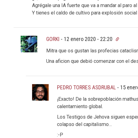
Agrégale una IA fuerte que va a mandar al paro al
Y tienes el caldo de cultivo para explosión social
GORKI
-
12 enero 2020 - 22:20
Mitra que os gustan las profecias cataclis
Una aficion que debió comenzar con el des
PEDRO TORRES ASDRUBAL
-
15 ener
¡Exacto! De la sobrepoblación mathus
calentamiento global.
Los Testigos de Jehova siguen espera
colapso del capitalismo…
:-P