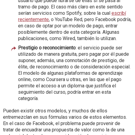
usuario que puede librarse de ellas si se pasa al
tramo de pago. El caso más claro en este sentido
serían servicios como Spotify, sobre la cual
escribí
recientemente
, o YouTube Red, pero Facebook podría,
en caso de optar por un modelo de pago, entrar
posiblemente dentro de esta categoría. Algunas
publicaciones, como Wired, también lo utilizan.
Prestigio o reconocimiento
: el servicio puede ser
utilizado de manera gratuita, pero pagar por él puede
suponer, además, una connotación de prestigio, de
élite, de reconocimiento o de consideración especial.
El modelo de algunas plataformas de aprendizaje
online, como Coursera u otras, en las que el pago
permite el acceso a un diploma que justifica el
seguimiento del curso, podría entrar en esta
categoría.
Pueden existir otros modelos, y muchos de ellos
entremezclan en sus fórmulas varios de estos elementos.
En el caso de Facebook, el problema puede provenir de
tratar de encuadrar una propuesta de valor como la de una