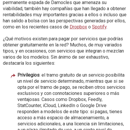
permanente espada de Damocles que amenaza su
viabilidad, también hay compañías que han llegado a obtener
rentabilidades muy importantes gracias a ellos o incluso que
han salido a bolsa con las perspectivas generadas por ellos,
como en los recientes casos de
Dropbox
o
Spotify
.
¿Qué motivos existen para pagar por servicios que podrías
obtener gratuitamente en la red? Muchos, de muy variados
tipos, y en ocasiones, con servicios que integran o mezclan
varios de los modelos. Sin ánimo de ser exhaustivo,
destacaría los siguientes:
Privilegios
: el tramo gratuito de un servicio posibilita
un nivel de servicio determinado, mientras que si se
opta por el tramo de pago, se reciben otros servicios
exclusivos y con connotaciones superiores o más
ventajosas. Casos como Dropbox, Feedly,
StatCounter, iCloud, LinkedIn o Google Drive
responden a modelos de este tipo: si pagas, tienes
acceso a más espacio de almacenamiento, a
servicios adicionales, a una licencia sin limitaciones,
a un plazo ilimitado de uso, a un cierto nivel de