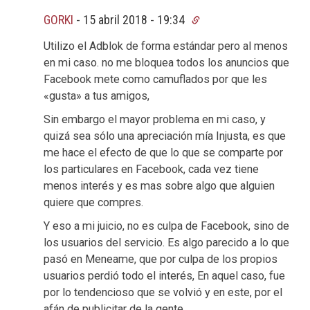
GORKI
-
15 abril 2018 - 19:34
Utilizo el Adblok de forma estándar pero al menos
en mi caso. no me bloquea todos los anuncios que
Facebook mete como camuflados por que les
«gusta» a tus amigos,
Sin embargo el mayor problema en mi caso, y
quizá sea sólo una apreciación mía Injusta, es que
me hace el efecto de que lo que se comparte por
los particulares en Facebook, cada vez tiene
menos interés y es mas sobre algo que alguien
quiere que compres.
Y eso a mi juicio, no es culpa de Facebook, sino de
los usuarios del servicio. Es algo parecido a lo que
pasó en Meneame, que por culpa de los propios
usuarios perdió todo el interés, En aquel caso, fue
por lo tendencioso que se volvió y en este, por el
afán de publicitar de la gente.