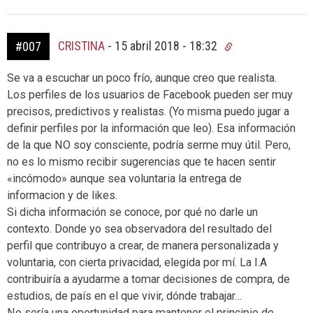
CRISTINA
-
15 abril 2018 - 18:32
#007
Se va a escuchar un poco frío, aunque creo que realista.
Los perfiles de los usuarios de Facebook pueden ser muy
precisos, predictivos y realistas. (Yo misma puedo jugar a
definir perfiles por la información que leo). Esa información
de la que NO soy consciente, podría serme muy útil. Pero,
no es lo mismo recibir sugerencias que te hacen sentir
«incómodo» aunque sea voluntaria la entrega de
informacion y de likes.
Si dicha información se conoce, por qué no darle un
contexto. Donde yo sea observadora del resultado del
perfil que contribuyo a crear, de manera personalizada y
voluntaria, con cierta privacidad, elegida por mí. La I.A
contribuiría a ayudarme a tomar decisiones de compra, de
estudios, de país en el que vivir, dónde trabajar…
No sería una oportunidad para mantener el principio de