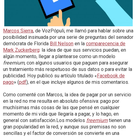
Marcos Sierra
, de VozPópuli, me llamó para hablar sobre una
posibilidad insinuada por una serie de preguntas del senador
demócrata de Florida
Bill Nelson
en la
comparecencia de
Mark Zuckerberg
: la idea de que sus servicios puedan, en
algún momento, llegar a plantearse como un modelo
freemium
, con algunos usuarios que paguen para asegurar
un tratamiento más respetuoso de sus datos o para evitar la
publicidad. Hoy publicó su artículo titulado «
Facebook de
pago
» (
pdf
), en el que incluye algunos de mis comentarios.
Como comenté con Marcos, la idea de pagar por un servicio
en la red no me resulta en absoluto ofensiva: pago por
muchísimas más cosas de las que pensé en cualquier
momento de mi vida que llegaría a pagar, y lo hago, en
general con satisfacción.Los modelos
freemium
tienen una
gran popularidad en la red, y aunque sus premisas no son
sencillas y el factor de conversión se convierte en una