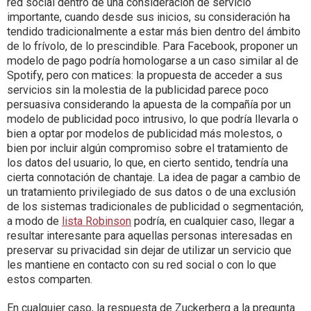
red social dentro de una consideración de servicio
importante, cuando desde sus inicios, su consideración ha
tendido tradicionalmente a estar más bien dentro del ámbito
de lo frívolo, de lo prescindible. Para Facebook, proponer un
modelo de pago podría homologarse a un caso similar al de
Spotify, pero con matices: la propuesta de acceder a sus
servicios sin la molestia de la publicidad parece poco
persuasiva considerando la apuesta de la compañía por un
modelo de publicidad poco intrusivo, lo que podría llevarla o
bien a optar por modelos de publicidad más molestos, o
bien por incluir algún compromiso sobre el tratamiento de
los datos del usuario, lo que, en cierto sentido, tendría una
cierta connotación de chantaje. La idea de pagar a cambio de
un tratamiento privilegiado de sus datos o de una exclusión
de los sistemas tradicionales de publicidad o segmentación,
a modo de
lista Robinson
podría, en cualquier caso, llegar a
resultar interesante para aquellas personas interesadas en
preservar su privacidad sin dejar de utilizar un servicio que
les mantiene en contacto con su red social o con lo que
estos comparten.
En cualquier caso, la respuesta de Zuckerberg a la pregunta