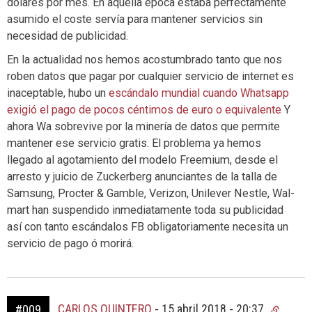
dólares por mes. En aquella época estaba perfectamente
asumido el coste servía para mantener servicios sin
necesidad de publicidad.
En la actualidad nos hemos acostumbrado tanto que nos
roben datos que pagar por cualquier servicio de internet es
inaceptable, hubo un
escándalo mundial cuando Whatsapp
exigió el pago de pocos céntimos de euro o equivalente
Y
ahora Wa sobrevive por la minería de datos que permite
mantener ese servicio gratis. El problema ya hemos
llegado al agotamiento del modelo Freemium, desde el
arresto y juicio de Zuckerberg anunciantes de la talla de
Samsung, Procter & Gamble, Verizon, Unilever Nestle, Wal-
mart han suspendido inmediatamente toda su publicidad
así con tanto escándalos FB obligatoriamente necesita un
servicio de pago ó morirá.
CARLOS QUINTERO
-
15 abril 2018 - 20:37
#009