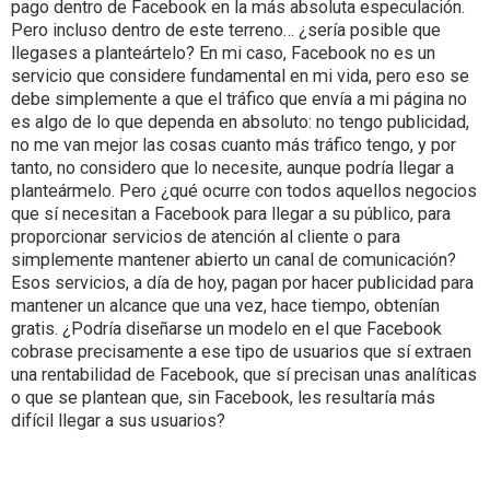
pago dentro de Facebook en la más absoluta especulación.
Pero incluso dentro de este terreno… ¿sería posible que
llegases a planteártelo? En mi caso, Facebook no es un
servicio que considere fundamental en mi vida, pero eso se
debe simplemente a que el tráfico que envía a mi página no
es algo de lo que dependa en absoluto: no tengo publicidad,
no me van mejor las cosas cuanto más tráfico tengo, y por
tanto, no considero que lo necesite, aunque podría llegar a
planteármelo. Pero ¿qué ocurre con todos aquellos negocios
que sí necesitan a Facebook para llegar a su público, para
proporcionar servicios de atención al cliente o para
simplemente mantener abierto un canal de comunicación?
Esos servicios, a día de hoy, pagan por hacer publicidad para
mantener un alcance que una vez, hace tiempo, obtenían
gratis. ¿Podría diseñarse un modelo en el que Facebook
cobrase precisamente a ese tipo de usuarios que sí extraen
una rentabilidad de Facebook, que sí precisan unas analíticas
o que se plantean que, sin Facebook, les resultaría más
difícil llegar a sus usuarios?