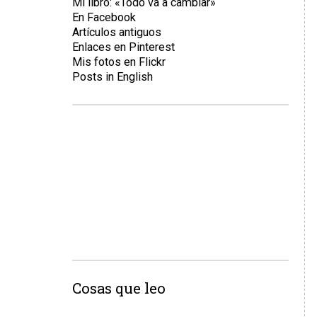
Mi libro: «Todo va a cambiar»
En Facebook
Artículos antiguos
Enlaces en Pinterest
Mis fotos en Flickr
Posts in English
Cosas que leo