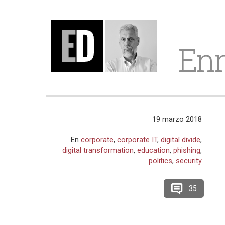
Enr
19 marzo 2018
En
corporate
,
corporate IT
,
digital divide
,
digital transformation
,
education
,
phishing
,
politics
,
security
35