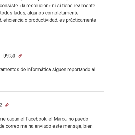
consiste «la resolución» ni si tiene realmente
r todos lados, algunos completamente
, eficiencia o productividad, es prácticamente
 - 09:53
tamentos de informática siguen reportando al
12
 me capan el Facebook, el Marca, no puedo
r de correo me ha enviado este mensaje, bien