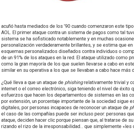
acuñó hasta mediados de los ’90 cuando comenzaron este tipo
AOL. El primer ataque contra un sistema de pagos como tal tuvo 
sistema se ha sofisticado notablemente y en muchas ocasiones 
personalización verdaderamente brillantes, y se estima que en 
esquemas personalizados diseñados contra individuos o comp
de un 91% de los ataques en la red. El ataque utilizado como pr
como la gran mayoría de los que suelen llevarse a cabo en este
similar en su operativa a los que se llevaban a cabo hace más
¿Qué lleva a que un ataque de
phishing
relativamente trivial y 
internet o el correo electrónico, siga teniendo el nivel de éxit
esfuerzos que hacen los departamentos de sistemas en las com
por extensión, un porcentaje importante de la sociedad sigue 
digitales, por personas incapaces de reconocer un ataque de
p
el caso de las compañías puede ser incluso peor: personas qu
ataque, deciden hacer clic porque piensan que, al tratarse de s
rizando el rizo de la irresponsabilidad… que simplemente «les 