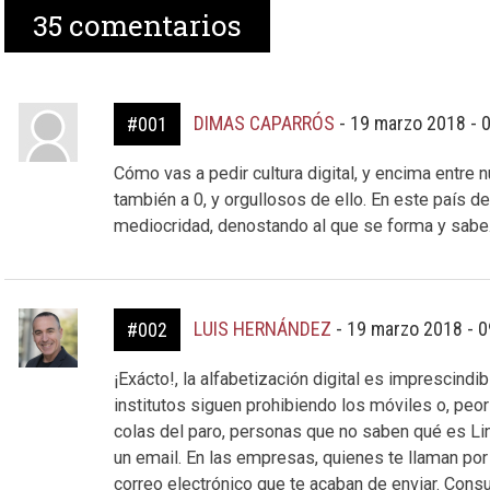
35
comentarios
DIMAS CAPARRÓS
-
19 marzo 2018 - 
#001
Cómo vas a pedir cultura digital, y encima entre n
también a 0, y orgullosos de ello. En este país de 
mediocridad, denostando al que se forma y sab
LUIS HERNÁNDEZ
-
19 marzo 2018 - 
#002
¡Exácto!, la alfabetización digital es imprescindi
institutos siguen prohibiendo los móviles o, peo
colas del paro, personas que no saben qué es Lin
un email. En las empresas, quienes te llaman por 
correo electrónico que te acaban de enviar. Co