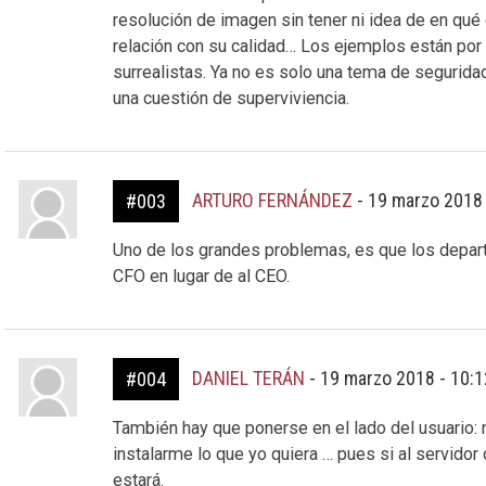
resolución de imagen sin tener ni idea de en qué 
relación con su calidad… Los ejemplos están po
surrealistas. Ya no es solo una tema de seguridad
una cuestión de superviviencia.
ARTURO FERNÁNDEZ
-
19 marzo 2018
#003
Uno de los grandes problemas, es que los depar
CFO en lugar de al CEO.
DANIEL TERÁN
-
19 marzo 2018 - 10:
#004
También hay que ponerse en el lado del usuario:
instalarme lo que yo quiera … pues si al servido
estará.